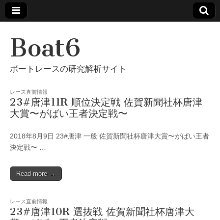
Boat6
ボートレースの研究解析サイト
レース直前情報
23#唐津11R 順位決定戦 佐賀新聞社杯唐津
大賞〜がばい王者決定戦〜
2018年8月9日 23#唐津 一般 佐賀新聞社杯唐津大賞〜がばい王者
決定戦〜 …
Read more →
レース直前情報
23#唐津10R 選抜戦 佐賀新聞社杯唐津大