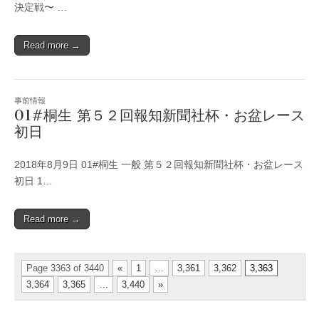
決定戦〜 …
Read more →
事前情報
01#桐生 第５２回報知新聞社杯・お盆レース
初日
2018年8月9日 01#桐生 一般 第５２回報知新聞社杯・お盆レース
初日 1…
Read more →
Page 3363 of 3440
«
1
…
3,361
3,362
3,363
3,364
3,365
…
3,440
»