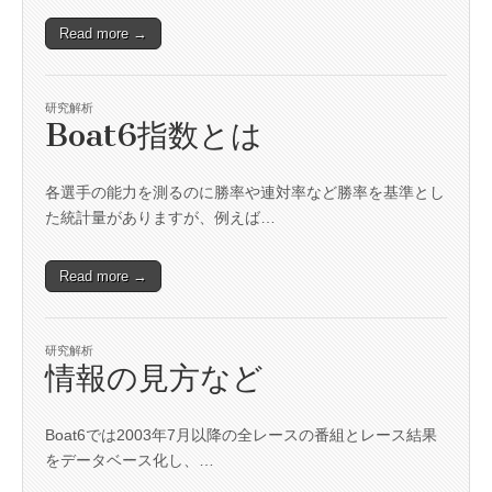
Read more →
研究解析
Boat6指数とは
各選手の能力を測るのに勝率や連対率など勝率を基準とし
た統計量がありますが、例えば…
Read more →
研究解析
情報の見方など
Boat6では2003年7月以降の全レースの番組とレース結果
をデータベース化し、…