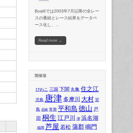
Boat6では2003年7月以降の全レー
スの番組とレース結果をデータベ
ース化し、…
Read more →
開催場
住之江
下関
三国
丸亀
びわこ
唐津
大村
多摩川
児島
宮
徳山
平和島
戸
島
常滑
尼崎
桐生
江戸川
浜名湖
田
津
芦屋
蒲郡
鳴門
若松
福岡