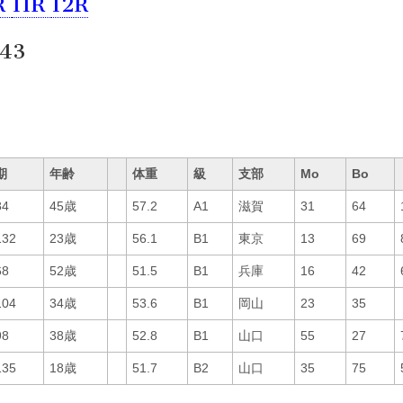
R
11R
12R
43
期
年齢
体重
級
支部
Mo
Bo
84
45歳
57.2
A1
滋賀
31
64
132
23歳
56.1
B1
東京
13
69
68
52歳
51.5
B1
兵庫
16
42
104
34歳
53.6
B1
岡山
23
35
98
38歳
52.8
B1
山口
55
27
135
18歳
51.7
B2
山口
35
75