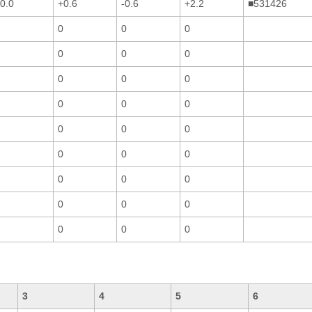
0.0
+0.6
-0.6
+2.2
■531426
0
0
0
0
0
0
0
0
0
0
0
0
0
0
0
0
0
0
0
0
0
0
0
0
0
0
0
3
4
5
6