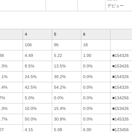
デビュー
4
5
6
8
106
96
18
88
4.49
5.22
1.00
■154326
0.3%
8.5%
13.5%
0.0%
■153426
2.1%
24.5%
30.2%
0.0%
■154326
9.4%
42.5%
54.2%
0.0%
■154326
.7%
5.0%
0.0%
0.0%
■134256
3.3%
10.0%
15.4%
0.0%
■153426
6.7%
50.0%
30.8%
0.0%
■145326
07
4.15
5.08
6.00
■123456