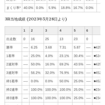
まくり率*
40.0%
0.0%
5.9%
18.8%
16.7%
0.0%
3R当地成績 (2023年5月28日より)
1
2
3
4
5
6
出走数
0
16
25
13
23
0
勝率
—-
6.25
3.68
7.31
5.87
—-
■42531
1着率
—-
25.0%
4.0%
23.1%
30.4%
—-
■52431
2連対率
—-
50.0%
16.0%
69.2%
43.5%
—-
■42531
3連対率
—-
56.2%
32.0%
76.9%
56.5%
—-
■45231
枠1着率
—-
0.0%
0.0%
50.0%
25.0%
—-
■45231
枠2連率
—-
100.0%
100.0%
100.0%
25.0%
—-
■23451
枠3連率
—-
100.0%
100.0%
100.0%
25.0%
—-
■23451