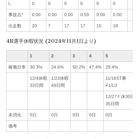
L
0
0
0
0
0
0
事故点*
0.00
0.00
0.00
0.59
0.00
0.00
出走数
20
7
17
17
15
18
4R選手休暇状況 (2024年11月1日より)
1
2
3
4
5
稼働日率
30.3%
24.6%
50.2%
47.4%
29.4%
12/4休暇
1/23休暇
11/16ST事
33日間
49日間
F1/L0
12/27Ｆ休30日
35日間
未消化
0日
0日
0日
0日
0日
備考