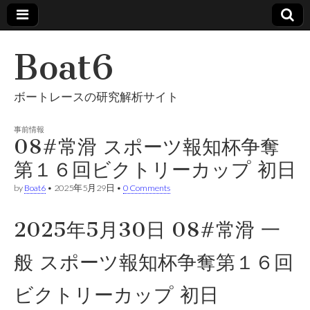
Boat6
ボートレースの研究解析サイト
事前情報
08#常滑 スポーツ報知杯争奪
第１６回ビクトリーカップ 初日
by
Boat6
•
2025年5月29日
•
0 Comments
2025年5月30日 08#常滑 一
般 スポーツ報知杯争奪第１６回
ビクトリーカップ 初日