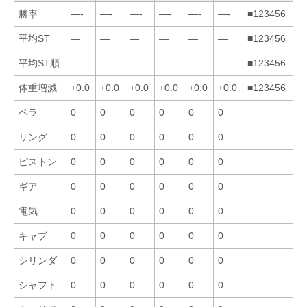
勝率
—-
—-
—-
—-
—-
—-
■123456
平均ST
—
—
—
—
—
—
■123456
平均ST順
—
—
—
—
—
—
■123456
体重増減
+0.0
+0.0
+0.0
+0.0
+0.0
+0.0
■123456
ペラ
0
0
0
0
0
0
リング
0
0
0
0
0
0
ピストン
0
0
0
0
0
0
ギア
0
0
0
0
0
0
電気
0
0
0
0
0
0
キャブ
0
0
0
0
0
0
シリンダ
0
0
0
0
0
0
シャフト
0
0
0
0
0
0