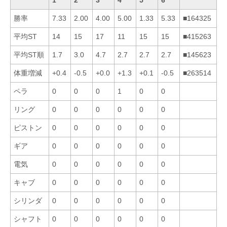
勝率
7.33
2.00
4.00
5.00
1.33
5.33
■164325
平均ST
14
15
17
11
15
15
■415263
平均ST順
1.7
3.0
4.7
2.7
2.7
2.7
■145623
体重増減
+0.4
-0.5
+0.0
+1.3
+0.1
-0.5
■263514
ペラ
0
0
0
1
0
0
リング
0
0
0
0
0
0
ピストン
0
0
0
0
0
0
ギア
0
0
0
0
0
0
電気
0
0
0
0
0
0
キャブ
0
0
0
0
0
0
シリンダ
0
0
0
0
0
0
シャフト
0
0
0
0
0
0