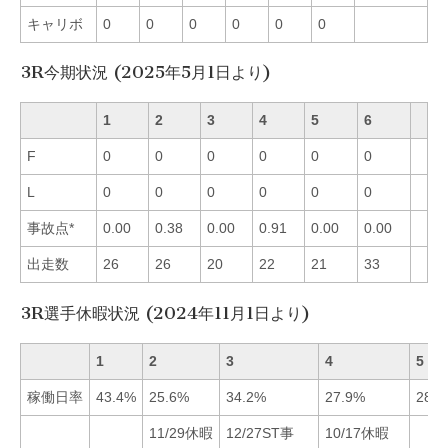
キャリボ
0
0
0
0
0
0
3R今期状況 (2025年5月1日より)
1
2
3
4
5
6
F
0
0
0
0
0
0
L
0
0
0
0
0
0
事故点*
0.00
0.38
0.00
0.91
0.00
0.00
出走数
26
26
20
22
21
33
3R選手休暇状況 (2024年11月1日より)
1
2
3
4
5
稼働日率
43.4%
25.6%
34.2%
27.9%
28.9
11/29休暇
12/27ST事
10/17休暇