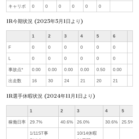
キャリボ
0
0
0
0
0
0
1R今期状況 (2025年5月1日より)
1
2
3
4
5
6
F
0
0
0
0
0
0
L
0
0
0
0
0
0
事故点*
0.00
0.00
0.00
0.00
0.50
0.00
出走数
16
30
24
21
20
21
1R選手休暇状況 (2024年11月1日より)
1
2
3
4
5
稼働日率
29.7%
40.6%
26.0%
30.6%
25.5%
1/11ST事
10/14休暇