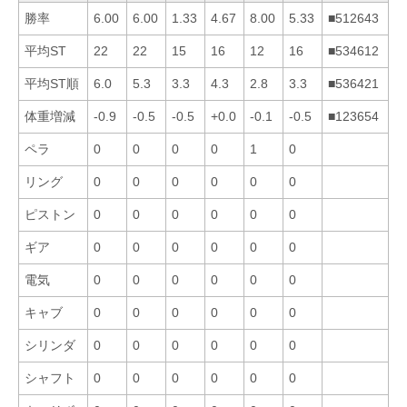
勝率
6.00
6.00
1.33
4.67
8.00
5.33
■512643
平均ST
22
22
15
16
12
16
■534612
平均ST順
6.0
5.3
3.3
4.3
2.8
3.3
■536421
体重増減
-0.9
-0.5
-0.5
+0.0
-0.1
-0.5
■123654
ペラ
0
0
0
0
1
0
リング
0
0
0
0
0
0
ピストン
0
0
0
0
0
0
ギア
0
0
0
0
0
0
電気
0
0
0
0
0
0
キャブ
0
0
0
0
0
0
シリンダ
0
0
0
0
0
0
シャフト
0
0
0
0
0
0