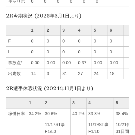
キャリボ
0
0
0
0
0
0
2R今期状況 (2025年5月1日より)
1
2
3
4
5
6
F
0
0
0
0
0
0
L
0
0
0
0
0
0
事故点*
0.00
0.00
0.00
0.37
0.00
0.00
出走数
14
3
31
27
24
18
2R選手休暇状況 (2024年11月1日より)
1
2
3
4
5
稼働日率
34.2%
30.6%
40.2%
33.3%
38.4%
11/17ST事
11/19ST事
10/21休暇
F1/L0
F1/L0
31日間