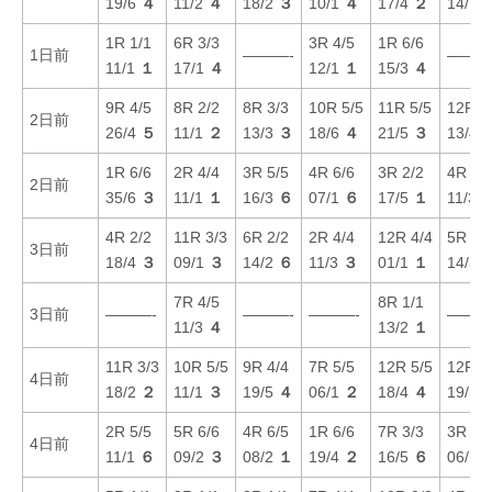
19/6
４
11/2
４
18/2
３
10/1
４
17/4
２
14/1
1R 1/1
6R 3/3
3R 4/5
1R 6/6
1日前
———-
———
11/1
１
17/1
４
12/1
１
15/3
４
9R 4/5
8R 2/2
8R 3/3
10R 5/5
11R 5/5
12R 4
2日前
26/4
５
11/1
２
13/3
３
18/6
４
21/5
３
13/4
1R 6/6
2R 4/4
3R 5/5
4R 6/6
3R 2/2
4R 5/
2日前
35/6
３
11/1
１
16/3
６
07/1
６
17/5
１
11/3
4R 2/2
11R 3/3
6R 2/2
2R 4/4
12R 4/4
5R 2/
3日前
18/4
３
09/1
３
14/2
６
11/3
３
01/1
１
14/3
7R 4/5
8R 1/1
3日前
———-
———-
———-
———
11/3
４
13/2
１
11R 3/3
10R 5/5
9R 4/4
7R 5/5
12R 5/5
12R 6
4日前
18/2
２
11/1
３
19/5
４
06/1
２
18/4
４
19/5
2R 5/5
5R 6/6
4R 6/5
1R 6/6
7R 3/3
3R 3/
4日前
11/1
６
09/2
３
08/2
１
19/4
２
16/5
６
06/1