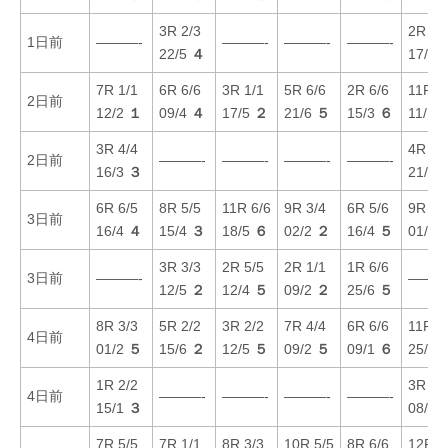
3R 2/3
2R 6/
1日前
———-
———-
———-
———-
22/5
４
17/3
7R 1/1
6R 6/6
3R 1/1
5R 6/6
2R 6/6
11R 1
2日前
12/2
１
09/4
４
17/5
２
21/6
５
15/3
６
11/1
3R 4/4
4R 3/
2日前
———-
———-
———-
———-
16/3
３
21/6
6R 6/5
8R 5/5
11R 6/6
9R 3/4
6R 5/6
9R 2/
3日前
16/4
４
15/4
３
18/5
６
02/2
２
16/4
５
01/1
3R 3/3
2R 5/5
2R 1/1
1R 6/6
3日前
———-
———
12/5
２
12/4
５
09/2
２
25/6
５
8R 3/3
5R 2/2
3R 2/2
7R 4/4
6R 6/6
11R 1
4日前
01/2
５
15/6
２
12/5
５
09/2
５
09/1
６
25/4
1R 2/2
3R 4/
4日前
———-
———-
———-
———-
15/1
３
08/2
7R 5/5
7R 1/1
8R 3/3
10R 5/5
8R 6/6
12R 5