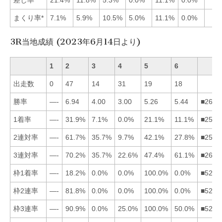
まくり率*
7.1%
5.9%
10.5%
5.0%
11.1%
0.0%
3R当地成績 (2023年6月14日より)
1
2
3
4
5
6
出走数
0
47
14
31
19
18
勝率
—-
6.94
4.00
3.00
5.26
5.44
■2653
1着率
—-
31.9%
7.1%
0.0%
21.1%
11.1%
■2563
2連対率
—-
61.7%
35.7%
9.7%
42.1%
27.8%
■2536
3連対率
—-
70.2%
35.7%
22.6%
47.4%
61.1%
■2653
枠1着率
—-
18.2%
0.0%
0.0%
100.0%
0.0%
■5234
枠2連率
—-
81.8%
0.0%
0.0%
100.0%
0.0%
■5234
枠3連率
—-
90.9%
0.0%
25.0%
100.0%
50.0%
■5264