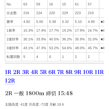
No.
63
59
16
15
61
57
出走数
216
224
220
229
223
210
勝率
4.82
5.00
5.38
5.32
5.10
4.99
■345
1着率
15.3%
17.4%
17.7%
19.2%
17.9%
16.7%
■453
2連対率
30.1%
33.9%
40.5%
36.2%
35.9%
31.0%
■345
3連対率
43.1%
47.3%
53.2%
54.6%
48.0%
45.7%
■435
転覆回数
5
4
0
1
2
2
1R
2R
3R
4R
5R
6R
7R
8R
9R
10R
11R
12R
2R 一般 1800m 締切 15:48
太陽高度: 41度 月高度:-72度 月齢:18.6