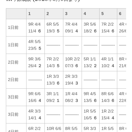
1
2
3
4
5
6
9R 4/4
6R 5/5
7R 4/4
3R 5/6
7R 2/2
4R 6/6
1日前
11/4
６
19/3
５
09/1
４
18/2
６
15/4
６
26/6
4R 5/5
1日前
———-
———-
———-
———-
———
23/5
５
9R 3/6
7R 2/2
10R 2/2
5R 1/1
4R 1/1
8R 6/6
2日前
26/4
２
14/3
５
07/3
６
13/2
２
10/2
４
21/6
1R 3/3
2R 3/3
2日前
———-
———-
———-
———
13/3
６
19/4
３
9R 6/6
3R 1/1
1R 4/4
9R 4/5
8R 6/6
4R 6/6
3日前
16/6
４
09/2
１
08/2
３
13/5
６
14/3
６
22/6
4R 3/3
1R 5/5
1R 2/2
3日前
———-
———-
———
14/1
４
16/5
６
15/4
４
6R 2/2
10R 6/6
8R 5/5
5R 3/3
1R 5/5
8R 6/6
4日前