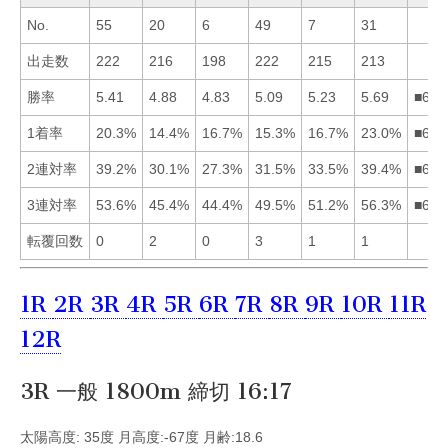
No.
55
20
6
49
7
31
出走数
222
216
198
222
215
213
勝率
5.41
4.88
4.83
5.09
5.23
5.69
■615
1着率
20.3%
14.4%
16.7%
15.3%
16.7%
23.0%
■615
2連対率
39.2%
30.1%
27.3%
31.5%
33.5%
39.4%
■615
3連対率
53.6%
45.4%
44.4%
49.5%
51.2%
56.3%
■615
転覆回数
0
2
0
3
1
1
1R
2R
3R
4R
5R
6R
7R
8R
9R
10R
11R
12R
3R 一般 1800m 締切 16:17
太陽高度: 35度 月高度:-67度 月齢:18.6