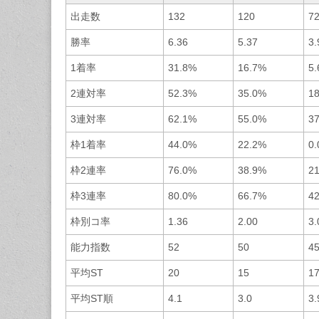
出走数
132
120
7
勝率
6.36
5.37
3.
1着率
31.8%
16.7%
5
2連対率
52.3%
35.0%
1
3連対率
62.1%
55.0%
3
枠1着率
44.0%
22.2%
0
枠2連率
76.0%
38.9%
2
枠3連率
80.0%
66.7%
4
枠別コ率
1.36
2.00
3.
能力指数
52
50
4
平均ST
20
15
1
平均ST順
4.1
3.0
3.