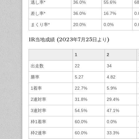
逃し率*
36.0%
55.6%
6
差し率*
36.0%
16.7%
0
まくり率*
20.0%
0.0%
0
1R当地成績 (2023年7月25日より)
1
2
出走数
22
34
勝率
5.27
4.82
1着率
22.7%
5.9%
2連対率
31.8%
29.4%
3連対率
54.5%
47.1%
枠1着率
60.0%
0.0%
枠2連率
60.0%
33.3%