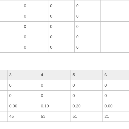
0
0
0
0
0
0
0
0
0
0
0
0
0
0
0
3
4
5
6
0
0
0
0
0
0
0
0
0.00
0.19
0.20
0.00
45
53
51
21