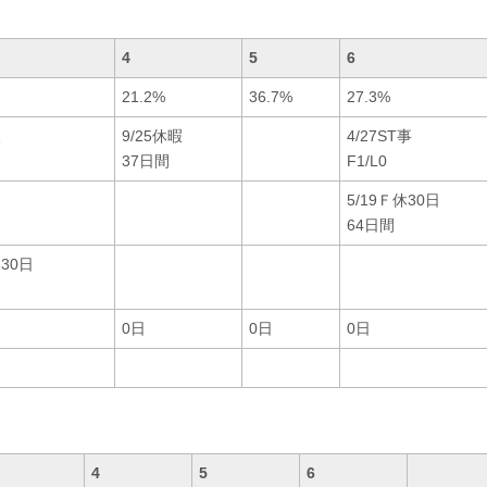
4
5
6
21.2%
36.7%
27.3%
暇
9/25休暇
4/27ST事
37日間
F1/L0
5/19Ｆ休30日
64日間
休30日
0日
0日
0日
4
5
6