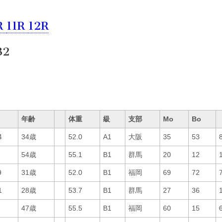
R
11R
12R
32
年齢
体重
級
支部
Mo
Bo
4
34歳
52.0
A1
大阪
35
53
54歳
55.1
B1
群馬
20
12
9
31歳
52.0
B1
福岡
69
72
1
28歳
53.7
B1
群馬
27
36
47歳
55.5
B1
福岡
60
15