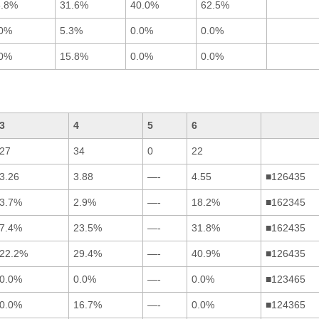
8.8%
31.6%
40.0%
62.5%
.0%
5.3%
0.0%
0.0%
.0%
15.8%
0.0%
0.0%
3
4
5
6
27
34
0
22
3.26
3.88
—-
4.55
■126435
3.7%
2.9%
—-
18.2%
■162345
7.4%
23.5%
—-
31.8%
■162435
22.2%
29.4%
—-
40.9%
■126435
0.0%
0.0%
—-
0.0%
■123465
0.0%
16.7%
—-
0.0%
■124365