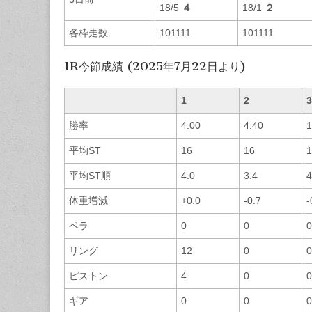
18/5
４
18/1
２
各枠走数
101111
101111
1R今節成績 (2025年7月22日より)
1
2
3
勝率
4.00
4.40
1
平均ST
16
16
1
平均ST順
4.0
3.4
4
体重増減
+0.0
-0.7
-
ペラ
0
0
0
リング
12
0
0
ピストン
4
0
0
ギア
0
0
0