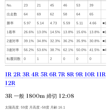
No.
23
21
45
46
53
39
出走数
64
69
62
58
64
65
勝率
5.97
5.14
4.73
5.59
5.11
4.66
■142
1着率
26.6%
13.0%
14.5%
13.8%
15.6%
13.8%
■153
2連対率
39.1%
34.8%
32.3%
36.2%
35.9%
30.8%
■145
3連対率
56.2%
53.6%
38.7%
62.1%
50.0%
41.5%
■412
転覆回数
0
1
2
0
0
0
1R
2R
3R
4R
5R
6R
7R
8R
9R
10R
11R
12R
3R 一般 1800m 締切 12:08
太陽高度: 59度 月高度:-58度 月齢:16.1