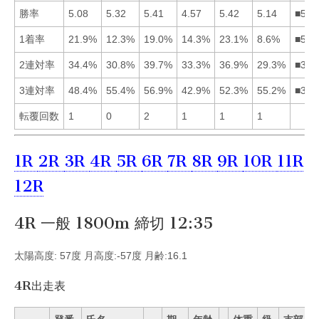
勝率
5.08
5.32
5.41
4.57
5.42
5.14
■532
1着率
21.9%
12.3%
19.0%
14.3%
23.1%
8.6%
■513
2連対率
34.4%
30.8%
39.7%
33.3%
36.9%
29.3%
■351
3連対率
48.4%
55.4%
56.9%
42.9%
52.3%
55.2%
■326
転覆回数
1
0
2
1
1
1
1R
2R
3R
4R
5R
6R
7R
8R
9R
10R
11R
12R
4R 一般 1800m 締切 12:35
太陽高度: 57度 月高度:-57度 月齢:16.1
4R出走表