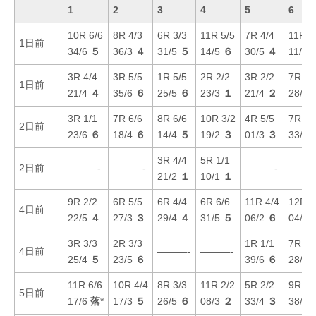
1
2
3
4
5
6
10R 6/6
8R 4/3
6R 3/3
11R 5/5
7R 4/4
11R 4
1日前
34/6
５
36/3
４
31/5
５
14/5
６
30/5
４
11/3
3R 4/4
3R 5/5
1R 5/5
2R 2/2
3R 2/2
7R 3/
1日前
21/4
４
35/6
６
25/5
６
23/3
１
21/4
２
28/4
3R 1/1
7R 6/6
8R 6/6
10R 3/2
4R 5/5
7R 1/
2日前
23/6
６
18/4
６
14/4
５
19/2
３
01/3
３
33/6
3R 4/4
5R 1/1
2日前
———-
———-
———-
———
21/2
１
10/1
１
9R 2/2
6R 5/5
6R 4/4
6R 6/6
11R 4/4
12R 1
4日前
22/5
４
27/3
３
29/4
４
31/5
５
06/2
６
04/2
3R 3/3
2R 3/3
1R 1/1
7R 3/
4日前
———-
———-
25/4
５
23/5
６
39/6
６
28/3
11R 6/6
10R 4/4
8R 3/3
11R 2/2
5R 2/2
9R 6/
5日前
17/6
落
*
17/3
５
26/5
６
08/3
２
33/4
３
38/6