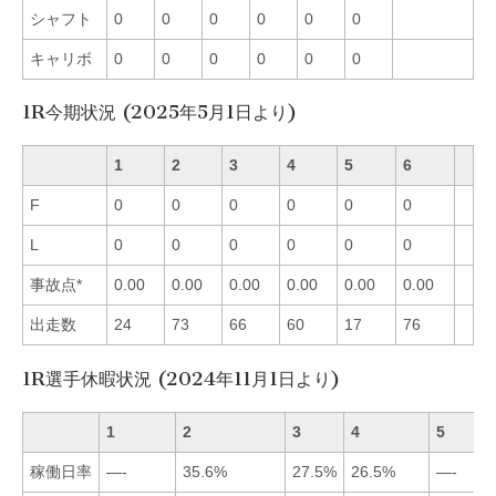
シャフト
0
0
0
0
0
0
キャリボ
0
0
0
0
0
0
1R今期状況 (2025年5月1日より)
1
2
3
4
5
6
F
0
0
0
0
0
0
L
0
0
0
0
0
0
事故点*
0.00
0.00
0.00
0.00
0.00
0.00
出走数
24
73
66
60
17
76
1R選手休暇状況 (2024年11月1日より)
1
2
3
4
5
稼働日率
—-
35.6%
27.5%
26.5%
—-