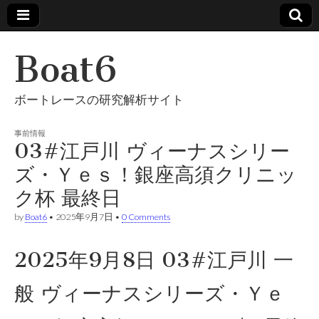
Boat6
ボートレースの研究解析サイト
事前情報
03#江戸川 ヴィーナスシリー
ズ・Ｙｅｓ！銀座高須クリニッ
ク杯 最終日
by
Boat6
•
2025年9月7日
•
0 Comments
2025年9月8日 03#江戸川 一
般 ヴィーナスシリーズ・Ｙｅ