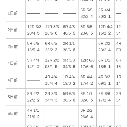
5R 5/5
6R 4/4
1日前
———-
———-
———-
———
32/3
４
20/3
１
12R 3/3
11R 3/3
6R 4/3
5R 5/5
12R 4/4
12R 6
2日前
20/4
５
28/6
６
40/5
５
23/6
５
16/1
２
34/6
8R 5/5
6R 6/5
2R 1/1
6R 2/2
4R 3/
2日前
———-
16/5
４
23/2
３
36/6
６
23/2
４
F01/
9R 4/4
12R 2/2
9R 3/3
12R 6/6
8R 1/1
8R 2/
4日前
14/1
２
03/1
５
34/6
６
17/6
６
18/5
１
16/3
4R 4/4
1R 4/4
8R 4/4
4R 3/3
1R 3/
4日前
———-
18/4
４
19/3
２
17/4
２
09/1
１
14/1
8R 2/2
2R 3/3
5R 6/6
8R 1/1
8R 6/6
2R 1/
5日前
22/2
２
34/4
３
38/5
６
32/6
５
17/1
４
34/4
4R 1/1
3R 2/2
5日前
———-
———-
———-
———
21/6
２
26/6
４
9R 6/6
10R 5/5
9R 5/5
10R 3/3
11R 5/5
9R 4/