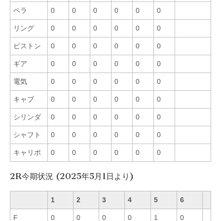
ペラ
0
0
0
0
0
0
リング
0
0
0
0
0
0
ピストン
0
0
0
0
0
0
ギア
0
0
0
0
0
0
電気
0
0
0
0
0
0
キャブ
0
0
0
0
0
0
シリンダ
0
0
0
0
0
0
シャフト
0
0
0
0
0
0
キャリボ
0
0
0
0
0
0
2R今期状況 (2025年5月1日より)
1
2
3
4
5
6
F
0
0
0
0
1
0