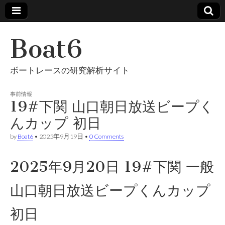
Boat6
ボートレースの研究解析サイト
事前情報
19#下関 山口朝日放送ビープく
んカップ 初日
by
Boat6
•
2025年9月19日
•
0 Comments
2025年9月20日 19#下関 一般
山口朝日放送ビープくんカップ
初日