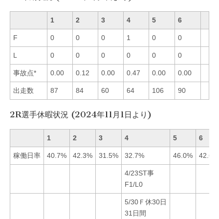
1
2
3
4
5
6
F
0
0
0
1
0
0
L
0
0
0
0
0
0
事故点*
0.00
0.12
0.00
0.47
0.00
0.00
出走数
87
84
60
64
106
90
2R選手休暇状況 (2024年11月1日より)
1
2
3
4
5
6
稼働日率
40.7%
42.3%
31.5%
32.7%
46.0%
42.6%
4/23ST事
F1/L0
5/30Ｆ休30日
31日間