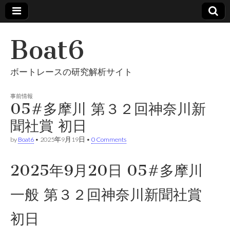
Boat6
ボートレースの研究解析サイト
事前情報
05#多摩川 第３２回神奈川新
聞社賞 初日
by
Boat6
•
2025年9月19日
•
0 Comments
2025年9月20日 05#多摩川
一般 第３２回神奈川新聞社賞
初日