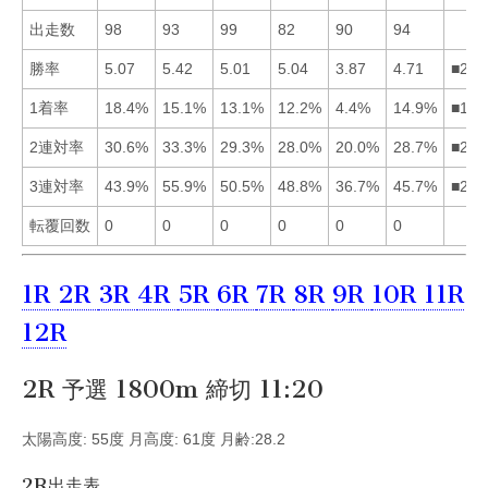
出走数
98
93
99
82
90
94
勝率
5.07
5.42
5.01
5.04
3.87
4.71
■214
1着率
18.4%
15.1%
13.1%
12.2%
4.4%
14.9%
■126
2連対率
30.6%
33.3%
29.3%
28.0%
20.0%
28.7%
■213
3連対率
43.9%
55.9%
50.5%
48.8%
36.7%
45.7%
■234
転覆回数
0
0
0
0
0
0
1R
2R
3R
4R
5R
6R
7R
8R
9R
10R
11R
12R
2R 予選 1800m 締切 11:20
太陽高度: 55度 月高度: 61度 月齢:28.2
2R出走表