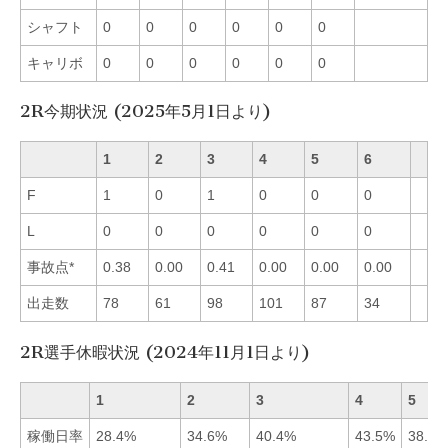
シャフト
0
0
0
0
0
0
キャリボ
0
0
0
0
0
0
2R今期状況 (2025年5月1日より)
1
2
3
4
5
6
F
1
0
1
0
0
0
L
0
0
0
0
0
0
事故点*
0.38
0.00
0.41
0.00
0.00
0.00
出走数
78
61
98
101
87
34
2R選手休暇状況 (2024年11月1日より)
1
2
3
4
5
稼働日率
28.4%
34.6%
40.4%
43.5%
38.0%