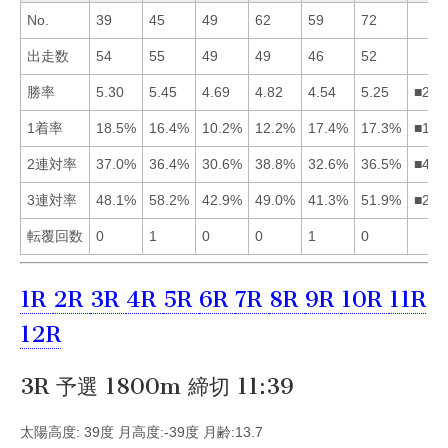
No.
39
45
49
62
59
72
出走数
54
55
49
49
46
52
勝率
5.30
5.45
4.69
4.82
4.54
5.25
■216
1着率
18.5%
16.4%
10.2%
12.2%
17.4%
17.3%
■156
2連対率
37.0%
36.4%
30.6%
38.8%
32.6%
36.5%
■416
3連対率
48.1%
58.2%
42.9%
49.0%
41.3%
51.9%
■264
転覆回数
0
1
0
0
1
0
1R
2R
3R
4R
5R
6R
7R
8R
9R
10R
11R
12R
3R 予選 1800m 締切 11:39
太陽高度: 39度 月高度:-39度 月齢:13.7