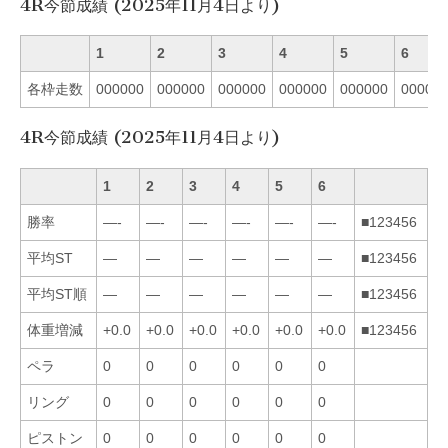
4R今節成績 (2025年11月4日より)
1
2
3
4
5
6
各枠走数
000000
000000
000000
000000
000000
00000
4R今節成績 (2025年11月4日より)
1
2
3
4
5
6
勝率
—-
—-
—-
—-
—-
—-
■123456
平均ST
—
—
—
—
—
—
■123456
平均ST順
—
—
—
—
—
—
■123456
体重増減
+0.0
+0.0
+0.0
+0.0
+0.0
+0.0
■123456
ペラ
0
0
0
0
0
0
リング
0
0
0
0
0
0
ピストン
0
0
0
0
0
0