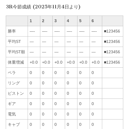
3R今節成績 (2025年11月4日より)
1
2
3
4
5
6
勝率
—-
—-
—-
—-
—-
—-
■123456
平均ST
—
—
—
—
—
—
■123456
平均ST順
—
—
—
—
—
—
■123456
体重増減
+0.0
+0.0
+0.0
+0.0
+0.0
+0.0
■123456
ペラ
0
0
0
0
0
0
リング
0
0
0
0
0
0
ピストン
0
0
0
0
0
0
ギア
0
0
0
0
0
0
電気
0
0
0
0
0
0
キャブ
0
0
0
0
0
0