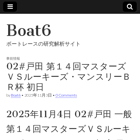
Boat6
ボートレースの研究解析サイト
事前情報
02#戸田 第１４回マスターズ
ＶＳルーキーズ・マンスリーＢ
Ｒ杯 初日
by
Boat6
•
2025年11月3日
•
0 Comments
2025年11月4日 02#戸田 一般
第１４回マスターズＶＳルーキ