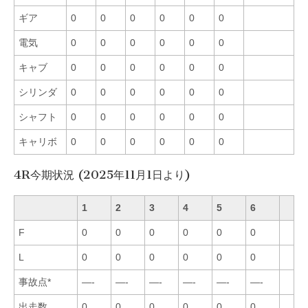
ギア
0
0
0
0
0
0
電気
0
0
0
0
0
0
キャブ
0
0
0
0
0
0
シリンダ
0
0
0
0
0
0
シャフト
0
0
0
0
0
0
キャリボ
0
0
0
0
0
0
4R今期状況 (2025年11月1日より)
1
2
3
4
5
6
F
0
0
0
0
0
0
L
0
0
0
0
0
0
事故点*
—-
—-
—-
—-
—-
—-
出走数
0
0
0
0
0
0