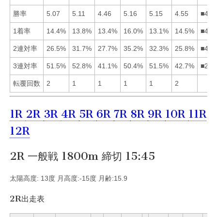
勝率
5.07
5.11
4.46
5.16
5.15
4.55
■452
1着率
14.4%
13.8%
13.4%
16.0%
13.1%
14.5%
■461
2連対率
26.5%
31.7%
27.7%
35.2%
32.3%
25.8%
■452
3連対率
51.5%
52.8%
41.1%
50.4%
51.5%
42.7%
■251
転覆回数
2
1
1
1
1
2
1R
2R
3R
4R
5R
6R
7R
8R
9R
10R
11R
12R
2R 一般戦 1800m 締切 15:45
太陽高度: 13度 月高度:-15度 月齢:15.9
2R出走表