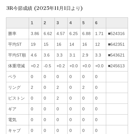
3R今節成績 (2025年11月1日より)
1
2
3
4
5
6
勝率
3.86
6.62
4.57
6.25
6.88
1.71
■524316
平均ST
19
15
16
14
16
12
■642351
平均ST順
4.6
3.6
3.3
3.1
2.9
3.3
■543621
体重増減
+0.2
-0.5
+0.2
+0.0
+0.0
+0.0
■245613
ペラ
0
0
0
0
0
0
リング
2
0
2
0
2
0
ピストン
0
0
2
0
0
0
ギア
0
0
0
0
0
0
電気
0
0
0
0
0
0
キャブ
0
0
0
0
0
0