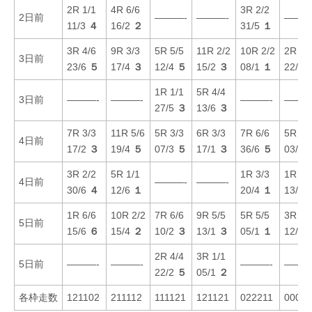
2R 1/1
4R 6/6
3R 2/2
2日前
———-
———-
———
11/3
４
16/2
２
31/5
１
3R 4/6
9R 3/3
5R 5/5
11R 2/2
10R 2/2
2R 6/
3日前
23/6
５
17/4
３
12/4
５
15/2
３
08/1
１
22/4
1R 1/1
5R 4/4
3日前
———-
———-
———-
———
27/5
３
13/6
３
7R 3/3
11R 5/6
5R 3/3
6R 3/3
7R 6/6
5R 4/
4日前
17/2
３
19/4
５
07/3
５
17/1
３
36/6
５
03/1
3R 2/2
5R 1/1
1R 3/3
1R 6/
4日前
———-
———-
30/6
４
12/6
１
20/4
１
13/2
1R 6/6
10R 2/2
7R 6/6
9R 5/5
5R 5/5
3R 5/
5日前
15/6
６
15/4
２
10/2
３
13/1
３
05/1
１
12/6
2R 4/4
3R 1/1
5日前
———-
———-
———-
———
22/2
５
05/1
２
各枠走数
121102
211112
111121
121121
022211
00012