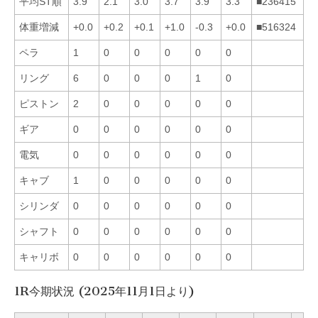
平均ST順
3.9
2.1
3.0
3.7
3.9
3.3
■236415
体重増減
+0.0
+0.2
+0.1
+1.0
-0.3
+0.0
■516324
ペラ
1
0
0
0
0
0
リング
6
0
0
0
1
0
ピストン
2
0
0
0
0
0
ギア
0
0
0
0
0
0
電気
0
0
0
0
0
0
キャブ
1
0
0
0
0
0
シリンダ
0
0
0
0
0
0
シャフト
0
0
0
0
0
0
キャリボ
0
0
0
0
0
0
1R今期状況 (2025年11月1日より)