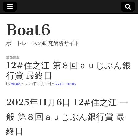
Boat6
ボートレースの研究解析サイト
事前情報
12#住之江 第８回ａｕじぶん銀
行賞 最終日
by
Boat6
•
2025年11月5日
•
0 Comments
2025年11月6日 12#住之江 一
般 第８回ａｕじぶん銀行賞 最
終日