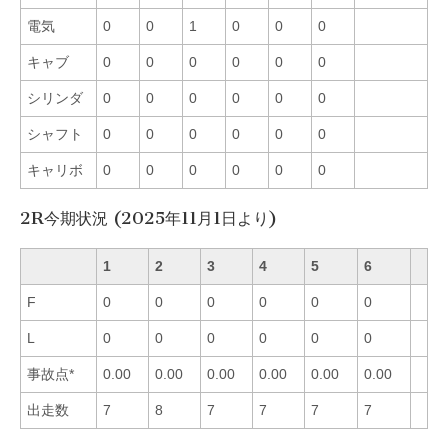
電気
0
0
1
0
0
0
キャブ
0
0
0
0
0
0
シリンダ
0
0
0
0
0
0
シャフト
0
0
0
0
0
0
キャリボ
0
0
0
0
0
0
2R今期状況 (2025年11月1日より)
1
2
3
4
5
6
F
0
0
0
0
0
0
L
0
0
0
0
0
0
事故点*
0.00
0.00
0.00
0.00
0.00
0.00
出走数
7
8
7
7
7
7