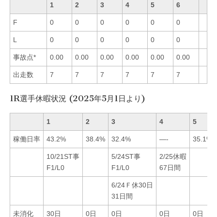
1
2
3
4
5
6
F
0
0
0
0
0
0
L
0
0
0
0
0
0
事故点*
0.00
0.00
0.00
0.00
0.00
0.00
出走数
7
7
7
7
7
7
1R選手休暇状況 (2025年5月1日より)
1
2
3
4
5
稼働日率
43.2%
38.4%
32.4%
—-
35.1%
10/21ST事
5/24ST事
2/25休暇
F1/L0
F1/L0
67日間
6/24Ｆ休30日
31日間
未消化
30日
0日
0日
0日
0日