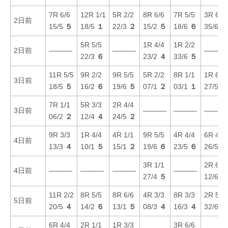
7R 6/6
12R 1/1
5R 2/2
8R 6/6
7R 5/5
3R 6/6
2日前
15/5
５
18/5
１
22/3
２
15/2
５
18/6
６
35/6
６
5R 5/5
1R 4/4
1R 2/2
2日前
———-
———-
———-
22/3
６
23/2
４
33/6
５
11R 5/5
9R 2/2
9R 5/5
5R 2/2
8R 1/1
1R 6/6
3日前
18/5
５
16/2
６
19/6
５
07/1
２
03/1
１
27/5
６
7R 1/1
5R 3/3
2R 4/4
3日前
———-
———-
———-
06/2
２
12/4
４
24/5
２
9R 3/3
1R 4/4
4R 1/1
9R 5/5
4R 4/4
6R 4/6
4日前
13/3
４
10/1
５
15/1
２
19/6
６
23/5
６
26/5
６
3R 1/1
2R 6/6
4日前
———-
———-
———-
———-
27/4
５
12/6
６
11R 2/2
8R 5/5
8R 6/6
4R 3/3
8R 3/3
2R 5/6
5日前
20/5
４
14/2
６
13/1
５
08/3
４
16/3
４
32/6
６
6R 4/4
2R 1/1
1R 3/3
3R 6/6