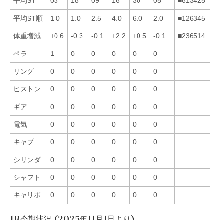
平均ST
08
18
09
16
30
05
■613425
平均ST順
1.0
1.0
2.5
4.0
6.0
2.0
■126345
体重増減
+0.6
-0.3
-0.1
+2.2
+0.5
-0.1
■236514
ペラ
1
0
0
0
0
0
リング
0
0
0
0
0
0
ピストン
0
0
0
0
0
0
ギア
0
0
0
0
0
0
電気
0
0
0
0
0
0
キャブ
0
0
0
0
0
0
シリンダ
0
0
0
0
0
0
シャフト
0
0
0
0
0
0
キャリボ
0
0
0
0
0
0
1R今期状況 (2025年11月1日より)