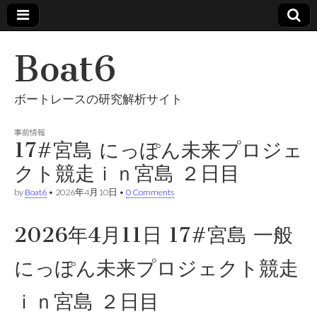
Boat6
ボートレースの研究解析サイト
事前情報
17#宮島 にっぽん未来プロジェ
クト競走ｉｎ宮島 ２日目
by
Boat6
•
2026年4月10日
•
0 Comments
2026年4月11日 17#宮島 一般
にっぽん未来プロジェクト競走
ｉｎ宮島 ２日目