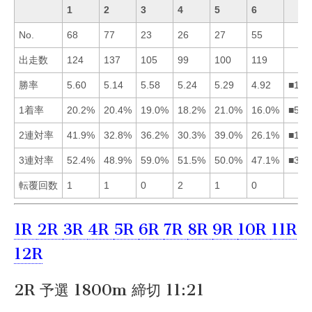
1
2
3
4
5
6
No.
68
77
23
26
27
55
出走数
124
137
105
99
100
119
勝率
5.60
5.14
5.58
5.24
5.29
4.92
■135
1着率
20.2%
20.4%
19.0%
18.2%
21.0%
16.0%
■521
2連対率
41.9%
32.8%
36.2%
30.3%
39.0%
26.1%
■153
3連対率
52.4%
48.9%
59.0%
51.5%
50.0%
47.1%
■314
転覆回数
1
1
0
2
1
0
1R
2R
3R
4R
5R
6R
7R
8R
9R
10R
11R
12R
2R 予選 1800m 締切 11:21