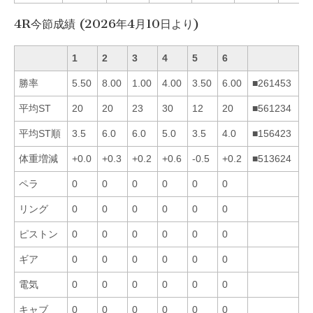
4R今節成績 (2026年4月10日より)
1
2
3
4
5
6
勝率
5.50
8.00
1.00
4.00
3.50
6.00
■261453
平均ST
20
20
23
30
12
20
■561234
平均ST順
3.5
6.0
6.0
5.0
3.5
4.0
■156423
体重増減
+0.0
+0.3
+0.2
+0.6
-0.5
+0.2
■513624
ペラ
0
0
0
0
0
0
リング
0
0
0
0
0
0
ピストン
0
0
0
0
0
0
ギア
0
0
0
0
0
0
電気
0
0
0
0
0
0
キャブ
0
0
0
0
0
0