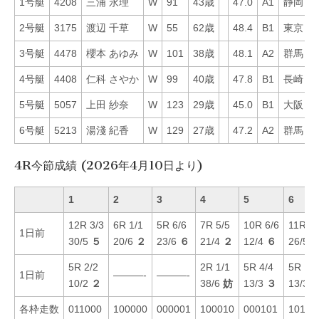
1号艇
4208
三浦 永理
W
91
43歳
47.0
A1
静岡
6
2号艇
3175
渡辺 千草
W
55
62歳
48.4
B1
東京
1
3号艇
4478
櫻本 あゆみ
W
101
38歳
48.1
A2
群馬
7
4号艇
4408
仁科 さやか
W
99
40歳
47.8
B1
長崎
2
5号艇
5057
上田 紗奈
W
123
29歳
45.0
B1
大阪
3
6号艇
5213
湯淺 紀香
W
129
27歳
47.2
A2
群馬
7
4R今節成績 (2026年4月10日より)
1
2
3
4
5
6
12R 3/3
6R 1/1
5R 6/6
7R 5/5
10R 6/6
11R 3/
1日前
30/5
５
20/6
２
23/6
６
21/4
２
12/4
６
26/5
5R 2/2
2R 1/1
5R 4/4
5R 1/1
1日前
———-
———-
10/2
２
38/6
妨
13/3
３
13/3
各枠走数
011000
100000
000001
100010
000101
10100