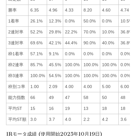
勝率
6.35
4.96
4.33
8.20
4.60
4.74
1着率
26.1%
12.3%
0.0%
50.0%
0.0%
10.5%
2連対率
52.2%
29.8%
22.2%
70.0%
10.0%
36.8%
3連対率
69.6%
42.1%
44.4%
90.0%
40.0%
36.8%
枠1着率
57.1%
9.1%
0.0%
0.0%
0.0%
0.0%
枠2連率
85.7%
45.5%
100.0%
100.0%
100.0%
0.0%
枠3連率
100.0%
54.5%
100.0%
100.0%
100.0%
0.0%
枠別コ率
1.00
2.09
4.00
4.00
5.00
6.00
能力指数
66
49
47
58
50
48
平均ST
15
16
19
13
18
18
平均ST順
3.0
3.7
4.0
2.2
4.2
3.6
1Rモータ成績 (使用開始2025年10月19日)