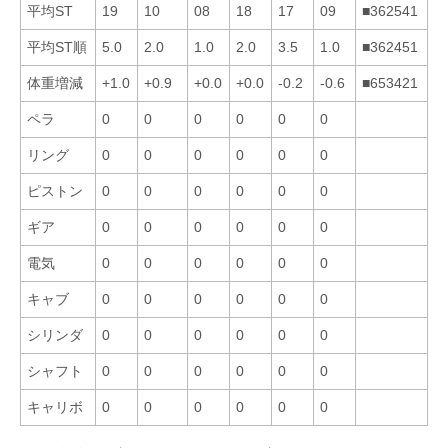
平均ST
19
10
08
18
17
09
■362541
平均ST順
5.0
2.0
1.0
2.0
3.5
1.0
■362451
体重増減
+1.0
+0.9
+0.0
+0.0
-0.2
-0.6
■653421
ペラ
0
0
0
0
0
0
リング
0
0
0
0
0
0
ピストン
0
0
0
0
0
0
ギア
0
0
0
0
0
0
電気
0
0
0
0
0
0
キャブ
0
0
0
0
0
0
シリンダ
0
0
0
0
0
0
シャフト
0
0
0
0
0
0
キャリボ
0
0
0
0
0
0