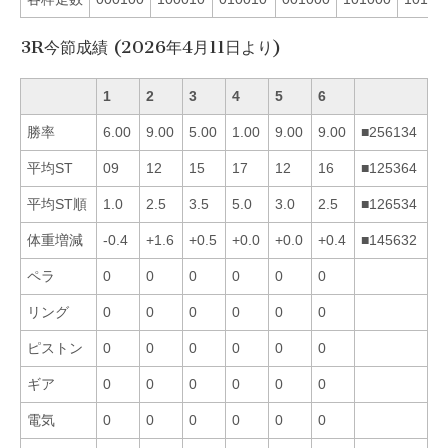
3R今節成績 (2026年4月11日より)
1
2
3
4
5
6
勝率
6.00
9.00
5.00
1.00
9.00
9.00
■256134
平均ST
09
12
15
17
12
16
■125364
平均ST順
1.0
2.5
3.5
5.0
3.0
2.5
■126534
体重増減
-0.4
+1.6
+0.5
+0.0
+0.0
+0.4
■145632
ペラ
0
0
0
0
0
0
リング
0
0
0
0
0
0
ピストン
0
0
0
0
0
0
ギア
0
0
0
0
0
0
電気
0
0
0
0
0
0