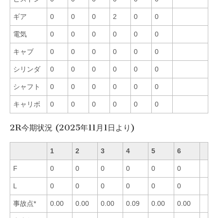
ギア
0
0
0
2
0
0
電気
0
0
0
0
0
0
キャブ
0
0
0
0
0
0
シリンダ
0
0
0
0
0
0
シャフト
0
0
0
0
0
0
キャリボ
0
0
0
0
0
0
2R今期状況 (2025年11月1日より)
1
2
3
4
5
6
F
0
0
0
0
0
0
L
0
0
0
0
0
0
事故点*
0.00
0.00
0.00
0.09
0.00
0.00