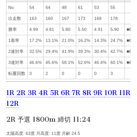
No.
54
64
48
61
53
55
出走数
163
160
167
173
168
178
勝率
4.99
4.81
5.80
5.50
4.91
5.90
■634
1着率
17.2%
13.1%
21.0%
16.2%
14.3%
24.7%
■631
2連対率
32.5%
29.4%
41.9%
39.3%
30.4%
42.7%
■634
3連対率
46.6%
45.6%
58.1%
52.6%
46.4%
60.1%
■634
転覆回数
3
2
0
0
0
3
1R
2R
3R
4R
5R
6R
7R
8R
9R
10R
11R
12R
2R 予選 1800m 締切 11:24
太陽高度: 63度 月高度: 11度 月齢:24.5