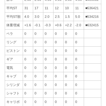
平均ST
31
17
11
12
10
11
■536421
平均ST順
4.0
3.0
2.0
2.5
1.5
5.0
■534216
体重増減
+1.6
-0.1
-0.3
+0.6
+2.2
-2.0
■632415
ペラ
0
0
0
0
0
0
リング
0
0
0
0
0
0
ピストン
0
0
0
0
0
0
ギア
0
0
0
0
0
0
電気
0
0
0
0
0
0
キャブ
0
0
0
0
0
0
シリンダ
0
0
0
0
0
0
シャフト
0
0
0
0
0
0
キャリボ
0
0
0
0
0
0