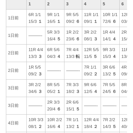
1
2
3
4
5
6
6R 1/1
9R 1/1
9R 5/5
11R 1/1
10R 1/1
12R 1
1日前
15/3
１
16/5
１
09/2
６
09/1
１
72/6
６
03/1
5R 3/3
1R 2/2
3R 2/2
1R 4/4
2R 3/
1日前
———-
16/4
５
23/6
６
08/1
３
14/1
４
15/1
11R 4/4
6R 5/6
7R 4/4
12R 5/5
9R 3/3
11R 5
2日前
13/3
３
04/3
４
13/3
転
11/5
５
15/3
４
13/3
1R 5/5
7R 1/1
3R 6/6
4R 1/
2日前
———-
———-
09/2
３
09/2
２
13/2
５
09/2
3R 2/2
8R 5/5
7R 3/3
9R 6/6
7R 5/5
8R 4/
3日前
34/6
３
05/2
１
18/2
３
12/5
４
24/5
６
04/1
2R 3/3
2R 6/6
3日前
———-
———-
———-
———
20/4
６
15/1
５
10R 3/3
10R 2/2
7R 1/1
12R 4/4
7R 2/2
12R 2
4日前
08/1
２
16/6
４
13/2
１
18/4
２
14/3
５
40/6