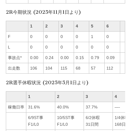
2R今期状況 (2025年11月1日より)
1
2
3
4
5
6
F
0
0
0
0
1
0
L
0
0
0
0
0
0
事故点*
0.00
0.24
0.00
0.15
0.79
0.09
出走数
106
104
115
68
57
112
2R選手休暇状況 (2025年5月1日より)
1
2
3
4
稼働日率
31.6%
40.0%
37.7%
—-
6/9ST事
10/5ST事
6/2休暇
1/4休暇
F1/L0
F1/L0
31日間
168日間