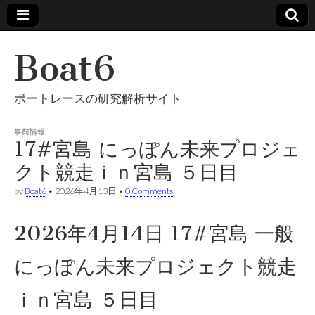
Boat6
ボートレースの研究解析サイト
事前情報
17#宮島 にっぽん未来プロジェ
クト競走ｉｎ宮島 ５日目
by
Boat6
•
2026年4月13日
•
0 Comments
2026年4月14日 17#宮島 一般
にっぽん未来プロジェクト競走
ｉｎ宮島 ５日目