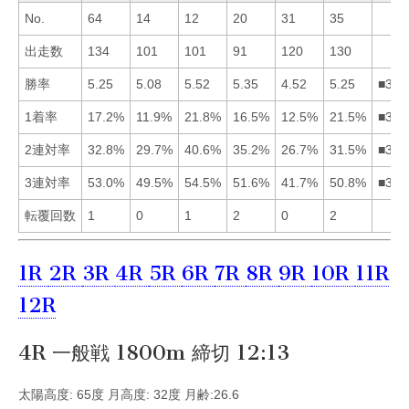
No.
64
14
12
20
31
35
出走数
134
101
101
91
120
130
勝率
5.25
5.08
5.52
5.35
4.52
5.25
■341
1着率
17.2%
11.9%
21.8%
16.5%
12.5%
21.5%
■361
2連対率
32.8%
29.7%
40.6%
35.2%
26.7%
31.5%
■341
3連対率
53.0%
49.5%
54.5%
51.6%
41.7%
50.8%
■314
転覆回数
1
0
1
2
0
2
1R
2R
3R
4R
5R
6R
7R
8R
9R
10R
11R
12R
4R 一般戦 1800m 締切 12:13
太陽高度: 65度 月高度: 32度 月齢:26.6