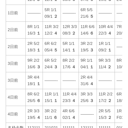
5R 1/1
6R 5/5
1日前
———-
———-
———-
———
09/1
２
21/6
５
8R 1/1
11R 3/2
12R 3/3
11R 6/6
10R 4/4
7R 6/
2日前
16/3
１
12/2
４
08/3
２
14/6
６
22/3
４
20/6
2R 5/2
6R 6/2
5R 1/1
3R 2/2
1R 1/1
2日前
———
18/3
１
05/4
５
14/1
１
19/5
３
09/2
１
9R 2/2
6R 5/2
8R 2/2
9R 1/1
9R 3/3
8R 6/
3日前
16/6
３
24/4
３
17/6
４
04/1
１
11/4
２
10/4
3R 4/4
2R 4/4
3日前
———-
———-
———-
———
18/1
１
31/6
４
8R 6/2
11R 1/1
11R 4/4
3R 3/3
11R 2/2
6R 2/
4日前
26/5
６
15/1
１
23/3
４
25/6
３
17/2
２
18/1
2R 3/3
3R 2/2
4R 6/6
2R 5/5
1R 6/
4日前
———-
19/5
４
11/1
６
02/1
４
15/3
２
F03/
各枠走数
112111
211021
111111
121111
111111
01000