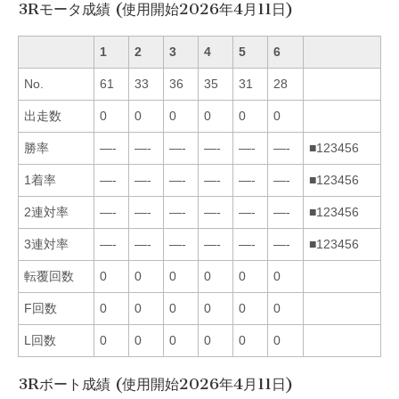
3Rモータ成績 (使用開始2026年4月11日)
1
2
3
4
5
6
No.
61
33
36
35
31
28
出走数
0
0
0
0
0
0
勝率
—-
—-
—-
—-
—-
—-
■123456
1着率
—-
—-
—-
—-
—-
—-
■123456
2連対率
—-
—-
—-
—-
—-
—-
■123456
3連対率
—-
—-
—-
—-
—-
—-
■123456
転覆回数
0
0
0
0
0
0
F回数
0
0
0
0
0
0
L回数
0
0
0
0
0
0
3Rボート成績 (使用開始2026年4月11日)