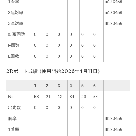
1着率
—-
—-
—-
—-
—-
—-
■123456
2連対率
—-
—-
—-
—-
—-
—-
■123456
3連対率
—-
—-
—-
—-
—-
—-
■123456
転覆回数
0
0
0
0
0
0
F回数
0
0
0
0
0
0
L回数
0
0
0
0
0
0
2Rボート成績 (使用開始2026年4月11日)
1
2
3
4
5
6
No.
58
21
12
34
23
54
出走数
0
0
0
0
0
0
勝率
—-
—-
—-
—-
—-
—-
■123456
1着率
—-
—-
—-
—-
—-
—-
■123456