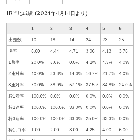
1R当地成績 (2024年4月14日より)
1
2
3
4
5
6
出走数
10
18
14
24
23
25
勝率
6.00
4.44
4.71
3.96
4.13
3.76
■
1着率
20.0%
5.6%
0.0%
4.2%
4.3%
4.0%
■
2連対率
40.0%
33.3%
14.3%
16.7%
21.7%
4.0%
■
3連対率
70.0%
38.9%
57.1%
37.5%
34.8%
24.0%
■
枠1着率
100.0%
0.0%
0.0%
0.0%
0.0%
0.0%
■
枠2連率
100.0%
100.0%
33.3%
0.0%
0.0%
0.0%
■
枠3連率
100.0%
100.0%
33.3%
25.0%
33.3%
0.0%
■
枠別コ率
1.00
2.00
3.00
4.25
4.00
6.00
■