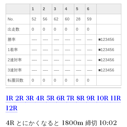
1
2
3
4
5
6
No.
52
56
62
60
28
59
出走数
0
0
0
0
0
0
勝率
—-
—-
—-
—-
—-
—-
■123456
1着率
—-
—-
—-
—-
—-
—-
■123456
2連対率
—-
—-
—-
—-
—-
—-
■123456
3連対率
—-
—-
—-
—-
—-
—-
■123456
転覆回数
0
0
0
0
0
0
1R
2R
3R
4R
5R
6R
7R
8R
9R
10R
11R
12R
4R とにかくなると 1800m 締切 10:02