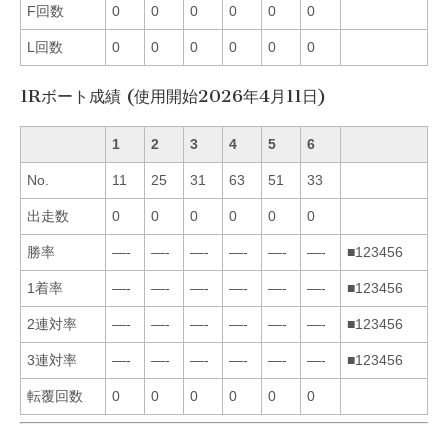
F回数
0
0
0
0
0
0
L回数
0
0
0
0
0
0
1Rボート成績 (使用開始2026年4月11日)
1
2
3
4
5
6
No.
11
25
31
63
51
33
出走数
0
0
0
0
0
0
勝率
—-
—-
—-
—-
—-
—-
■123456
1着率
—-
—-
—-
—-
—-
—-
■123456
2連対率
—-
—-
—-
—-
—-
—-
■123456
3連対率
—-
—-
—-
—-
—-
—-
■123456
転覆回数
0
0
0
0
0
0