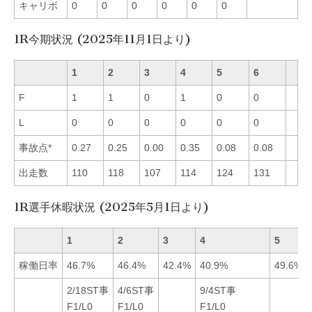
キャリボ
0
0
0
0
0
0
1R今期状況 (2025年11月1日より)
1
2
3
4
5
6
F
1
1
0
1
0
0
L
0
0
0
0
0
0
事故点*
0.27
0.25
0.00
0.35
0.08
0.08
出走数
110
118
107
114
124
131
1R選手休暇状況 (2025年5月1日より)
1
2
3
4
5
稼働日率
46.7%
46.4%
42.4%
40.9%
49.6%
2/18ST事
4/6ST事
9/4ST事
F1/L0
F1/L0
F1/L0