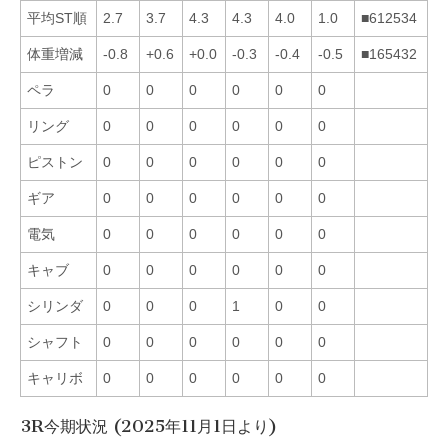
平均ST順
2.7
3.7
4.3
4.3
4.0
1.0
■612534
体重増減
-0.8
+0.6
+0.0
-0.3
-0.4
-0.5
■165432
ペラ
0
0
0
0
0
0
リング
0
0
0
0
0
0
ピストン
0
0
0
0
0
0
ギア
0
0
0
0
0
0
電気
0
0
0
0
0
0
キャブ
0
0
0
0
0
0
シリンダ
0
0
0
1
0
0
シャフト
0
0
0
0
0
0
キャリボ
0
0
0
0
0
0
3R今期状況 (2025年11月1日より)