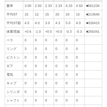
勝率
3.00
2.50
2.33
2.33
6.33
4.50
■561234
平均ST
15
12
15
20
24
15
■213645
平均ST順
4.5
4.0
3.0
4.3
5.0
4.0
■326415
体重増減
+0.6
-1.0
+0.0
+0.0
-0.3
-0.3
■256341
ペラ
0
0
0
0
0
0
リング
3
0
0
0
0
0
ピストン
0
0
0
0
0
0
ギア
0
0
0
0
0
0
電気
0
0
0
0
0
0
キャブ
0
0
0
0
0
0
シリンダ
0
0
0
0
0
0
シャフト
0
0
0
0
0
0