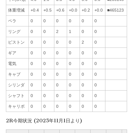
体重増減
+0.4
+0.5
+0.6
+0.0
+0.2
+0.0
■465123
ペラ
0
0
0
0
0
0
リング
0
0
2
1
0
0
ピストン
0
0
0
0
2
0
ギア
0
0
0
0
0
0
電気
0
0
0
0
0
0
キャブ
0
0
0
0
0
0
シリンダ
0
0
0
0
0
0
シャフト
0
0
0
0
0
0
キャリボ
0
0
0
0
0
0
2R今期状況 (2025年11月1日より)