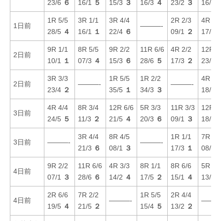
23/6
６
16/1
５
15/3
３
16/3
４
23/2
３
16/1
1R 5/5
3R 1/1
3R 4/4
2R 2/3
4R 3/
1日前
———-
28/5
４
16/1
１
22/4
６
09/1
２
17/4
9R 1/1
8R 5/5
9R 2/2
11R 6/6
4R 2/2
12R 3
2日前
10/1
１
07/3
４
15/3
６
28/6
５
17/3
２
23/2
3R 3/3
1R 5/5
1R 2/2
4R 1/
2日前
———-
———-
23/4
２
35/5
１
34/3
３
18/4
4R 4/4
8R 3/4
12R 6/6
5R 3/3
11R 3/3
12R 2
3日前
24/5
５
11/3
２
21/5
４
20/3
６
09/1
３
18/4
3R 4/4
8R 4/5
1R 1/1
7R 4/
3日前
———-
———-
21/3
６
08/1
３
17/3
１
08/1
9R 2/2
11R 6/6
4R 3/3
8R 1/1
8R 6/6
5R 5/
4日前
07/1
３
28/6
６
14/2
４
17/5
２
15/1
４
13/1
2R 6/6
7R 2/2
1R 5/5
2R 4/4
4日前
———-
———
19/5
４
21/5
２
15/4
５
13/2
２