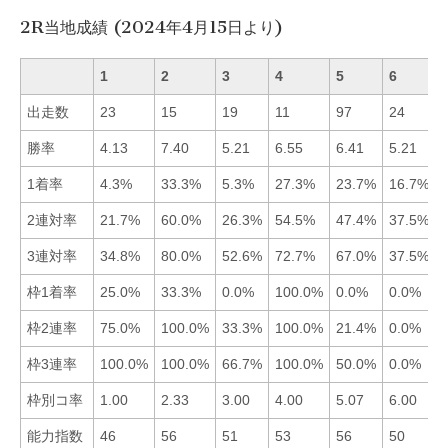
2R当地成績 (2024年4月15日より)
1
2
3
4
5
6
出走数
23
15
19
11
97
24
勝率
4.13
7.40
5.21
6.55
6.41
5.21
1着率
4.3%
33.3%
5.3%
27.3%
23.7%
16.7%
2連対率
21.7%
60.0%
26.3%
54.5%
47.4%
37.5%
3連対率
34.8%
80.0%
52.6%
72.7%
67.0%
37.5%
枠1着率
25.0%
33.3%
0.0%
100.0%
0.0%
0.0%
枠2連率
75.0%
100.0%
33.3%
100.0%
21.4%
0.0%
枠3連率
100.0%
100.0%
66.7%
100.0%
50.0%
0.0%
枠別コ率
1.00
2.33
3.00
4.00
5.07
6.00
能力指数
46
56
51
53
56
50