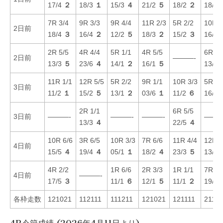
17/4
２
18/3
１
15/3
４
21/2
５
18/2
２
18/1
7R 3/4
9R 3/3
9R 4/4
11R 2/3
5R 2/2
10R 6
2日前
18/4
３
16/4
２
12/2
５
18/3
２
15/2
３
16/4
2R 5/5
4R 4/4
5R 1/1
4R 5/5
6R 4/
2日前
———-
13/3
５
23/6
４
14/1
２
16/1
５
13/4
11R 1/1
12R 5/5
5R 2/2
9R 1/1
10R 3/3
5R 1/
3日前
11/2
１
15/2
５
13/1
２
03/6
１
11/2
６
16/2
2R 1/1
6R 5/5
3日前
———-
———-
———-
———
13/3
４
22/5
４
10R 6/6
3R 6/5
10R 3/3
7R 6/6
11R 4/4
12R 2
4日前
15/5
４
19/4
４
05/1
１
18/2
４
23/3
５
13/4
4R 2/2
1R 6/6
2R 3/3
1R 1/1
7R 5/
4日前
———-
17/5
３
11/1
６
12/1
５
11/1
２
19/4
各枠走数
121021
112111
111211
121021
121111
21111