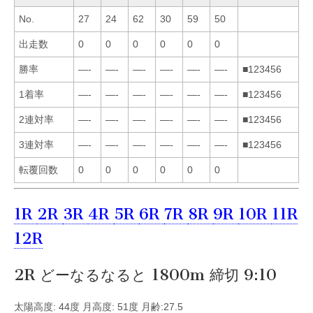
No.
27
24
62
30
59
50
出走数
0
0
0
0
0
0
勝率
—-
—-
—-
—-
—-
—-
■123456
1着率
—-
—-
—-
—-
—-
—-
■123456
2連対率
—-
—-
—-
—-
—-
—-
■123456
3連対率
—-
—-
—-
—-
—-
—-
■123456
転覆回数
0
0
0
0
0
0
1R
2R
3R
4R
5R
6R
7R
8R
9R
10R
11R
12R
2R どーなるなると 1800m 締切 9:10
太陽高度: 44度 月高度: 51度 月齢:27.5