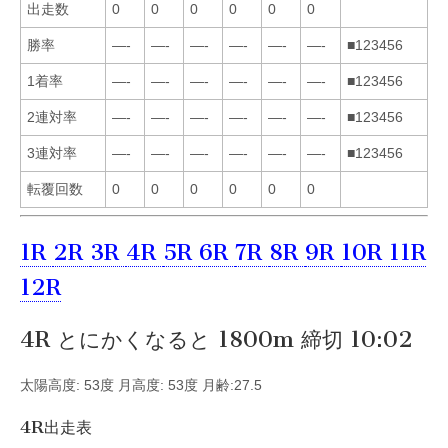
出走数
0
0
0
0
0
0
勝率
—-
—-
—-
—-
—-
—-
■123456
1着率
—-
—-
—-
—-
—-
—-
■123456
2連対率
—-
—-
—-
—-
—-
—-
■123456
3連対率
—-
—-
—-
—-
—-
—-
■123456
転覆回数
0
0
0
0
0
0
1R
2R
3R
4R
5R
6R
7R
8R
9R
10R
11R
12R
4R とにかくなると 1800m 締切 10:02
太陽高度: 53度 月高度: 53度 月齢:27.5
4R出走表