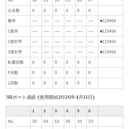
No.
16
25
18
23
26
27
出走数
0
0
0
0
0
0
勝率
—-
—-
—-
—-
—-
—-
■123456
1着率
—-
—-
—-
—-
—-
—-
■123456
2連対率
—-
—-
—-
—-
—-
—-
■123456
3連対率
—-
—-
—-
—-
—-
—-
■123456
転覆回数
0
0
0
0
0
0
F回数
0
0
0
0
0
0
L回数
0
0
0
0
0
0
3Rボート成績 (使用開始2026年4月11日)
1
2
3
4
5
6
No.
20
63
53
55
10
23