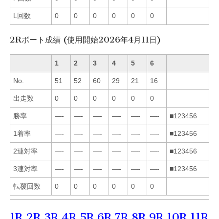
L回数
0
0
0
0
0
0
2Rボート成績 (使用開始2026年4月11日)
1
2
3
4
5
6
No.
51
52
60
29
21
16
出走数
0
0
0
0
0
0
勝率
—-
—-
—-
—-
—-
—-
■123456
1着率
—-
—-
—-
—-
—-
—-
■123456
2連対率
—-
—-
—-
—-
—-
—-
■123456
3連対率
—-
—-
—-
—-
—-
—-
■123456
転覆回数
0
0
0
0
0
0
1R
2R
3R
4R
5R
6R
7R
8R
9R
10R
11R