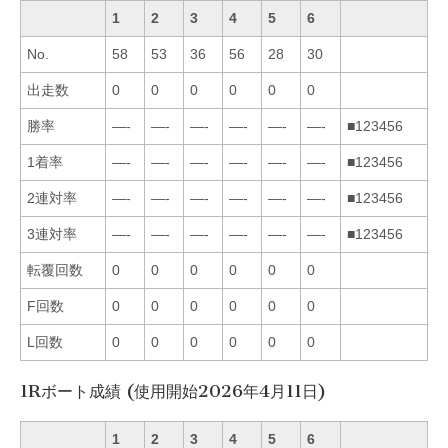
1
2
3
4
5
6
No.
58
53
36
56
28
30
出走数
0
0
0
0
0
0
勝率
—-
—-
—-
—-
—-
—-
■123456
1着率
—-
—-
—-
—-
—-
—-
■123456
2連対率
—-
—-
—-
—-
—-
—-
■123456
3連対率
—-
—-
—-
—-
—-
—-
■123456
転覆回数
0
0
0
0
0
0
F回数
0
0
0
0
0
0
L回数
0
0
0
0
0
0
1Rボート成績 (使用開始2026年4月11日)
1
2
3
4
5
6