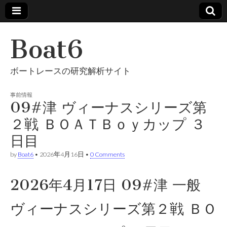
Boat6
ボートレースの研究解析サイト
事前情報
09#津 ヴィーナスシリーズ第
２戦 ＢＯＡＴＢｏｙカップ ３
日目
by
Boat6
•
2026年4月16日
•
0 Comments
2026年4月17日 09#津 一般
ヴィーナスシリーズ第２戦 ＢＯ