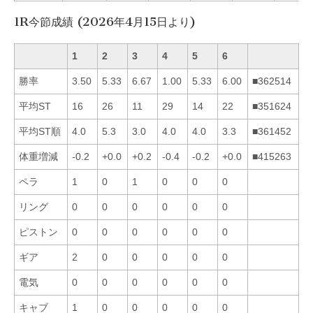
1R今節成績 (2026年4月15日より)
1
2
3
4
5
6
勝率
3.50
5.33
6.67
1.00
5.33
6.00
■362514
平均ST
16
26
11
29
14
22
■351624
平均ST順
4.0
5.3
3.0
4.0
4.0
3.3
■361452
体重増減
-0.2
+0.0
+0.2
-0.4
-0.2
+0.0
■415263
ペラ
1
0
1
0
0
0
リング
0
0
0
0
0
0
ピストン
0
0
0
0
0
0
ギア
2
0
0
0
0
0
電気
0
0
0
0
0
0
キャブ
1
0
0
0
0
0