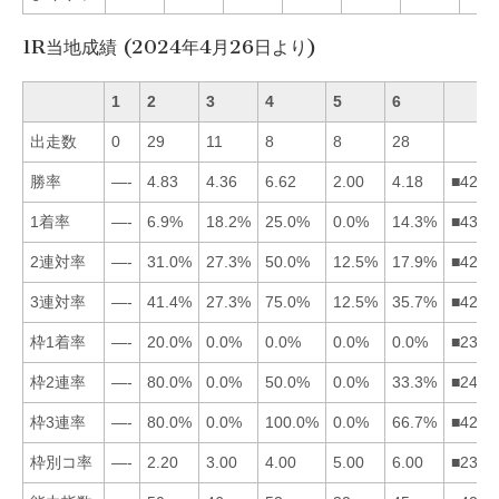
1R当地成績 (2024年4月26日より)
1
2
3
4
5
6
出走数
0
29
11
8
8
28
勝率
—-
4.83
4.36
6.62
2.00
4.18
■4236
1着率
—-
6.9%
18.2%
25.0%
0.0%
14.3%
■4362
2連対率
—-
31.0%
27.3%
50.0%
12.5%
17.9%
■4236
3連対率
—-
41.4%
27.3%
75.0%
12.5%
35.7%
■4263
枠1着率
—-
20.0%
0.0%
0.0%
0.0%
0.0%
■2345
枠2連率
—-
80.0%
0.0%
50.0%
0.0%
33.3%
■2463
枠3連率
—-
80.0%
0.0%
100.0%
0.0%
66.7%
■4263
枠別コ率
—-
2.20
3.00
4.00
5.00
6.00
■2345