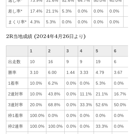
逃し率*
73.9%
31.6%
52.6%
64.7%
50.0%
40.0%
差し率*
17.4%
21.1%
5.3%
0.0%
0.0%
0.0%
まくり率*
4.3%
5.3%
0.0%
0.0%
0.0%
0.0%
2R当地成績 (2024年4月26日より)
1
2
3
4
5
6
出走数
10
16
9
9
19
6
勝率
3.10
6.00
1.44
3.33
4.79
3.67
1着率
10.0%
6.2%
0.0%
0.0%
5.3%
0.0%
2連対率
10.0%
43.8%
0.0%
11.1%
21.1%
16.7%
3連対率
20.0%
68.8%
0.0%
33.3%
52.6%
50.0%
枠1着率
100.0%
0.0%
0.0%
0.0%
0.0%
0.0%
枠2連率
100.0%
100.0%
0.0%
0.0%
33.3%
0.0%