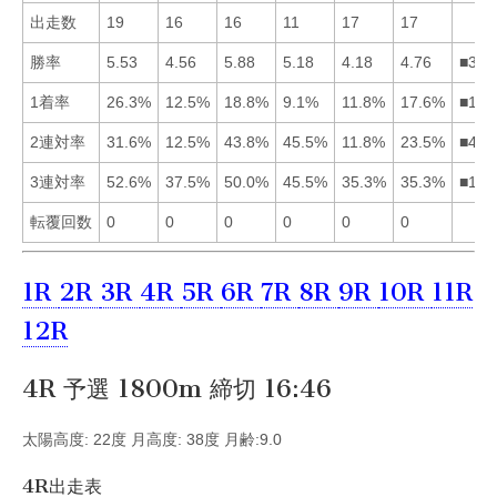
出走数
19
16
16
11
17
17
勝率
5.53
4.56
5.88
5.18
4.18
4.76
■314
1着率
26.3%
12.5%
18.8%
9.1%
11.8%
17.6%
■136
2連対率
31.6%
12.5%
43.8%
45.5%
11.8%
23.5%
■431
3連対率
52.6%
37.5%
50.0%
45.5%
35.3%
35.3%
■134
転覆回数
0
0
0
0
0
0
1R
2R
3R
4R
5R
6R
7R
8R
9R
10R
11R
12R
4R 予選 1800m 締切 16:46
太陽高度: 22度 月高度: 38度 月齢:9.0
4R出走表