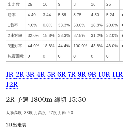
出走数
25
16
9
8
16
25
勝率
4.40
3.44
5.89
8.75
4.50
5.24
■43
1着率
4.0%
0.0%
33.3%
50.0%
18.8%
20.0%
■43
2連対率
32.0%
18.8%
33.3%
87.5%
31.2%
32.0%
■43
3連対率
44.0%
18.8%
44.4%
100.0%
43.8%
48.0%
■46
転覆回数
0
0
0
0
0
0
1R
2R
3R
4R
5R
6R
7R
8R
9R
10R
11R
12R
2R 予選 1800m 締切 15:50
太陽高度: 33度 月高度: 27度 月齢:9.0
2R出走表