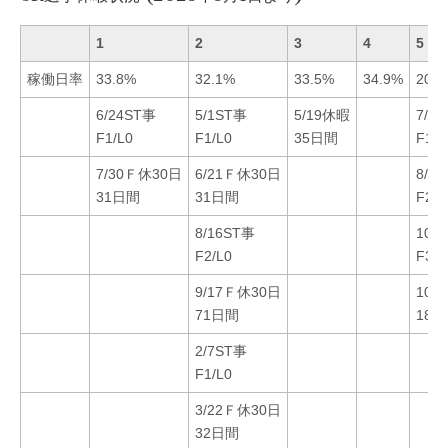
1
2
3
4
5
稼働日率
33.8%
32.1%
33.5%
34.9%
20.9
6/24ST事
5/1ST事
5/19休暇
7/3
F1/L0
F1/L0
35日間
F1/L
7/30Ｆ休30日
6/21Ｆ休30日
8/2
31日間
31日間
F2/L
8/16ST事
10/
F2/L0
F3/L
9/17Ｆ休30日
10/
71日間
182
2/7ST事
F1/L0
3/22Ｆ休30日
32日間