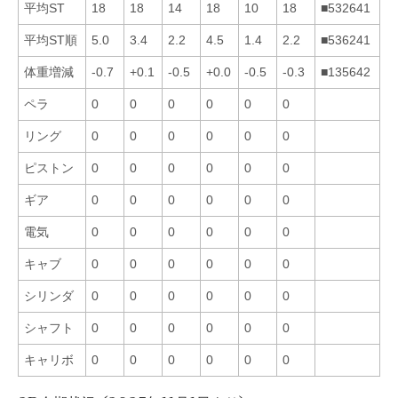
平均ST
18
18
14
18
10
18
■532641
平均ST順
5.0
3.4
2.2
4.5
1.4
2.2
■536241
体重増減
-0.7
+0.1
-0.5
+0.0
-0.5
-0.3
■135642
ペラ
0
0
0
0
0
0
リング
0
0
0
0
0
0
ピストン
0
0
0
0
0
0
ギア
0
0
0
0
0
0
電気
0
0
0
0
0
0
キャブ
0
0
0
0
0
0
シリンダ
0
0
0
0
0
0
シャフト
0
0
0
0
0
0
キャリボ
0
0
0
0
0
0