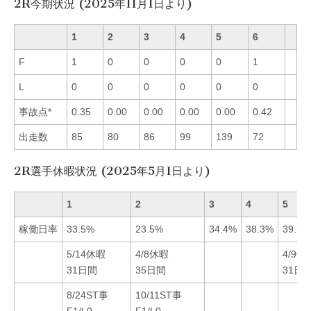
2R今期状況 (2025年11月1日より)
1
2
3
4
5
6
F
1
0
0
0
0
1
L
0
0
0
0
0
0
事故点*
0.35
0.00
0.00
0.00
0.00
0.42
出走数
85
80
86
99
139
72
2R選手休暇状況 (2025年5月1日より)
1
2
3
4
5
稼働日率
33.5%
23.5%
34.4%
38.3%
39.7%
5/14休暇
4/8休暇
4/9休
31日間
35日間
31日
8/24ST事
10/11ST事