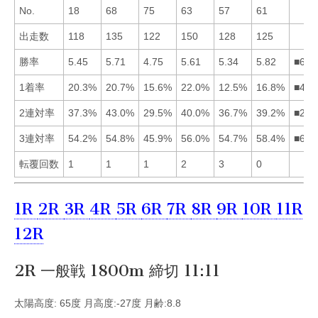
No.
18
68
75
63
57
61
出走数
118
135
122
150
128
125
勝率
5.45
5.71
4.75
5.61
5.34
5.82
■624
1着率
20.3%
20.7%
15.6%
22.0%
12.5%
16.8%
■421
2連対率
37.3%
43.0%
29.5%
40.0%
36.7%
39.2%
■246
3連対率
54.2%
54.8%
45.9%
56.0%
54.7%
58.4%
■642
転覆回数
1
1
1
2
3
0
1R
2R
3R
4R
5R
6R
7R
8R
9R
10R
11R
12R
2R 一般戦 1800m 締切 11:11
太陽高度: 65度 月高度:-27度 月齢:8.8