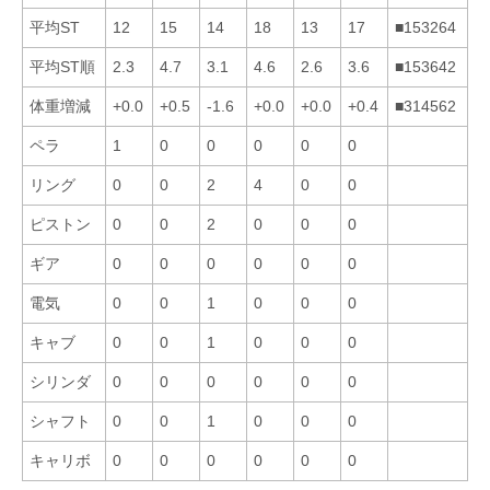
平均ST
12
15
14
18
13
17
■153264
平均ST順
2.3
4.7
3.1
4.6
2.6
3.6
■153642
体重増減
+0.0
+0.5
-1.6
+0.0
+0.0
+0.4
■314562
ペラ
1
0
0
0
0
0
リング
0
0
2
4
0
0
ピストン
0
0
2
0
0
0
ギア
0
0
0
0
0
0
電気
0
0
1
0
0
0
キャブ
0
0
1
0
0
0
シリンダ
0
0
0
0
0
0
シャフト
0
0
1
0
0
0
キャリボ
0
0
0
0
0
0