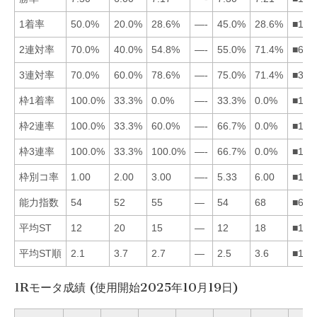
1着率
50.0%
20.0%
28.6%
—-
45.0%
28.6%
■153
2連対率
70.0%
40.0%
54.8%
—-
55.0%
71.4%
■615
3連対率
70.0%
60.0%
78.6%
—-
75.0%
71.4%
■356
枠1着率
100.0%
33.3%
0.0%
—-
33.3%
0.0%
■125
枠2連率
100.0%
33.3%
60.0%
—-
66.7%
0.0%
■153
枠3連率
100.0%
33.3%
100.0%
—-
66.7%
0.0%
■135
枠別コ率
1.00
2.00
3.00
—-
5.33
6.00
■123
能力指数
54
52
55
—
54
68
■635
平均ST
12
20
15
—
12
18
■153
平均ST順
2.1
3.7
2.7
—
2.5
3.6
■153
1Rモータ成績 (使用開始2025年10月19日)