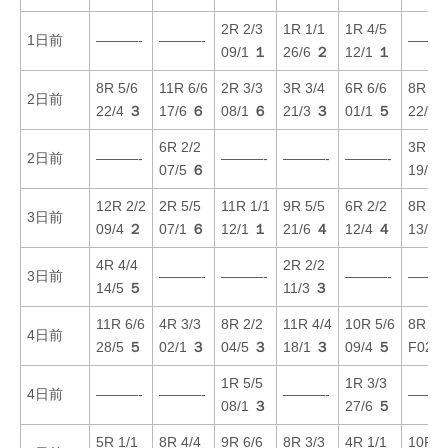
2R 2/3
1R 1/1
1R 4/5
1日前
———-
———-
———
09/1
１
26/6
２
12/1
１
8R 5/6
11R 6/6
2R 3/3
3R 3/4
6R 6/6
8R 6/
2日前
22/4
３
17/6
６
08/1
６
21/3
３
01/1
５
22/4
6R 2/2
3R 5/
2日前
———-
———-
———-
———-
07/5
６
19/1
12R 2/2
2R 5/5
11R 1/1
9R 5/5
6R 2/2
8R 4/
3日前
09/4
２
07/1
６
12/1
１
21/6
４
12/4
４
13/3
4R 4/4
2R 2/2
3日前
———-
———-
———-
———
14/5
５
11/3
３
11R 6/6
4R 3/3
8R 2/2
11R 4/4
10R 5/6
8R 1/
4日前
28/5
５
02/1
３
04/5
３
18/1
３
09/4
５
F02/
1R 5/5
1R 3/3
4日前
———-
———-
———-
———
08/1
３
27/6
５
5R 1/1
8R 4/4
9R 6/6
8R 3/3
4R 1/1
10R 5