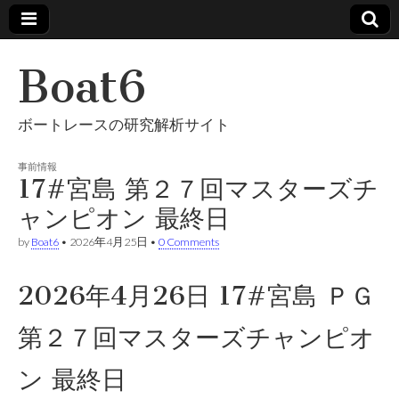
Boat6
ボートレースの研究解析サイト
事前情報
17#宮島 第２７回マスターズチ
ャンピオン 最終日
by
Boat6
•
2026年4月25日
•
0 Comments
2026年4月26日 17#宮島 ＰＧ
第２７回マスターズチャンピオ
ン 最終日