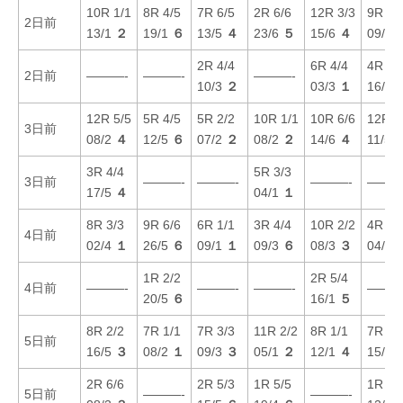
10R 1/1
8R 4/5
7R 6/5
2R 6/6
12R 3/3
9R 6/
2日前
13/1
２
19/1
６
13/5
４
23/6
５
15/6
４
09/4
2R 4/4
6R 4/4
4R 2/
2日前
———-
———-
———-
10/3
２
03/3
１
16/6
12R 5/5
5R 4/5
5R 2/2
10R 1/1
10R 6/6
12R 3
3日前
08/2
４
12/5
６
07/2
２
08/2
２
14/6
４
11/5
3R 4/4
5R 3/3
3日前
———-
———-
———-
———
17/5
４
04/1
１
8R 3/3
9R 6/6
6R 1/1
3R 4/4
10R 2/2
4R 4/
4日前
02/4
１
26/5
６
09/1
１
09/3
６
08/3
３
04/3
1R 2/2
2R 5/4
4日前
———-
———-
———-
———
20/5
６
16/1
５
8R 2/2
7R 1/1
7R 3/3
11R 2/2
8R 1/1
7R 5/
5日前
16/5
３
08/2
１
09/3
３
05/1
２
12/1
４
15/4
2R 6/6
2R 5/3
1R 5/5
1R 1/
5日前
———-
———-