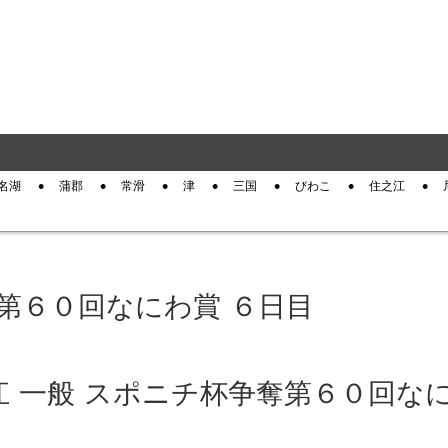
名湖
蒲郡
常滑
津
三国
びわこ
住之江
奪第６０回なにわ賞 ６日目
住之江 一般 スポニチ杯争奪第６０回な