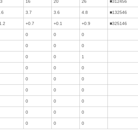
3
16
20
26
■312456
.6
3.7
3.6
4.8
■132546
1.2
+0.7
+0.1
+0.9
■325146
0
0
0
0
0
0
0
0
1
0
0
0
0
0
0
0
0
0
0
0
0
0
0
0
0
0
0