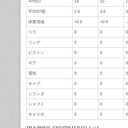
平均ST
14
15
1
平均ST順
2.9
3.6
3
体重増減
+0.5
+0.0
-
ペラ
0
0
0
リング
0
0
0
ピストン
0
0
0
ギア
0
0
0
電気
0
0
0
キャブ
0
0
0
シリンダ
0
0
0
シャフト
0
0
0
キャリボ
0
0
0
1R今期状況 (2025年11月1日より)