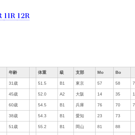
R
11R
12R
年齢
体重
級
支部
Mo
Bo
31歳
51.5
B1
東京
57
58
45歳
52.0
A2
大阪
14
35
60歳
54.5
B1
兵庫
76
70
38歳
54.3
B1
愛知
23
73
51歳
55.2
B1
岡山
81
88