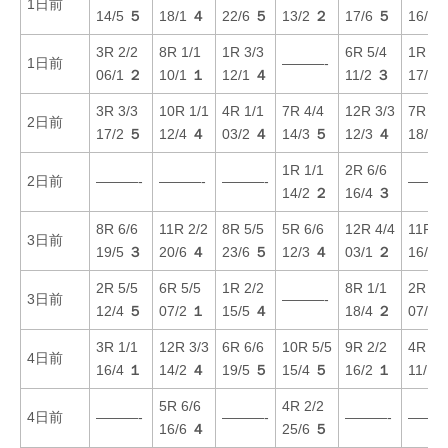
1日前
14/5
５
18/1
４
22/6
５
13/2
２
17/6
５
16/5
3R 2/2
8R 1/1
1R 3/3
6R 5/4
1R 2/
1日前
———-
06/1
２
10/1
１
12/1
４
11/2
３
17/3
3R 3/3
10R 1/1
4R 1/1
7R 4/4
12R 3/3
7R 1/
2日前
17/2
５
12/4
４
03/2
４
14/3
５
12/3
４
18/4
1R 1/1
2R 6/6
2日前
———-
———-
———-
———
14/2
２
16/4
３
8R 6/6
11R 2/2
8R 5/5
5R 6/6
12R 4/4
11R 5
3日前
19/5
３
20/6
４
23/6
５
12/3
４
03/1
２
16/2
2R 5/5
6R 5/5
1R 2/2
8R 1/1
2R 4/
3日前
———-
12/4
５
07/2
１
15/5
４
18/4
２
07/1
3R 1/1
12R 3/3
6R 6/6
10R 5/5
9R 2/2
4R 3/
4日前
16/4
１
14/2
４
19/5
５
15/4
５
16/2
１
11/1
5R 6/6
4R 2/2
4日前
———-
———-
———-
———
16/6
４
25/6
５