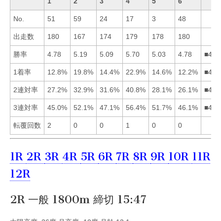
1
2
3
4
5
6
No.
51
59
24
17
3
48
出走数
180
167
174
179
178
180
勝率
4.78
5.19
5.09
5.70
5.03
4.78
■423
1着率
12.8%
19.8%
14.4%
22.9%
14.6%
12.2%
■425
2連対率
27.2%
32.9%
31.6%
40.8%
28.1%
26.1%
■423
3連対率
45.0%
52.1%
47.1%
56.4%
51.7%
46.1%
■425
転覆回数
2
0
0
1
0
0
1R
2R
3R
4R
5R
6R
7R
8R
9R
10R
11R
12R
2R 一般 1800m 締切 15:47