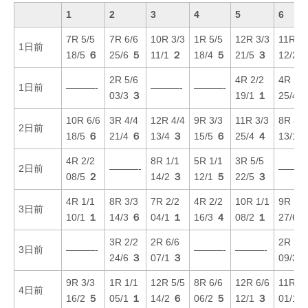
1
2
3
4
5
6
7R 5/5
7R 6/6
10R 3/3
1R 5/5
12R 3/3
11R 4/
1日前
18/5
６
25/6
５
11/1
２
18/4
５
21/5
３
12/2
2R 5/6
4R 2/2
4R 5/5
1日前
———-
———-
———-
03/3
３
19/1
１
25/4
10R 6/6
3R 4/4
12R 4/4
9R 3/3
11R 3/3
8R 4/4
2日前
18/5
６
21/4
６
13/4
３
15/5
６
25/4
４
13/1
4R 2/2
8R 1/1
5R 1/1
3R 5/5
2日前
———-
———
08/5
２
14/2
３
12/1
５
22/5
３
4R 1/1
8R 3/3
7R 2/2
4R 2/2
10R 1/1
9R 1/1
3日前
10/1
１
14/3
６
04/1
１
16/3
４
08/2
１
27/6
3R 2/2
2R 6/6
2R 3/3
3日前
———-
———-
———-
24/6
３
07/1
３
09/3
9R 3/3
1R 1/1
12R 5/5
8R 6/6
12R 6/6
11R 6/
4日前
16/2
５
05/1
１
14/2
６
06/2
５
12/1
３
01/1