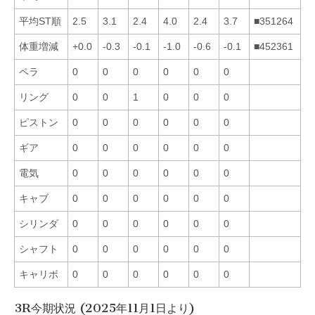
平均ST順
2.5
3.1
2.4
4.0
2.4
3.7
■351264
体重増減
+0.0
-0.3
-0.1
-1.0
-0.6
-0.1
■452361
ペラ
0
0
0
0
0
0
リング
0
0
1
0
0
0
ピストン
0
0
0
0
0
0
ギア
0
0
0
0
0
0
電気
0
0
0
0
0
0
キャブ
0
0
0
0
0
0
シリンダ
0
0
0
0
0
0
シャフト
0
0
0
0
0
0
キャリボ
0
0
0
0
0
0
3R今期状況 (2025年11月1日より)