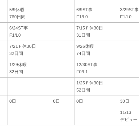
5/9休暇
6/9ST事
3/29ST事
760日間
F1/L0
F1/L0
6/24ST事
7/15Ｆ休30日
F1/L0
31日間
7/21Ｆ休30日
9/26休暇
32日間
74日間
1/29休暇
12/30ST事
32日間
F0/L1
1/25Ｆ休30日
52日間
0日
0日
0日
30日
11/13
デビュー