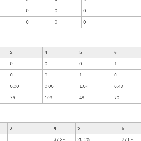
0
0
0
0
0
0
3
4
5
6
0
0
0
1
0
0
1
0
0.00
0.00
1.04
0.43
79
103
48
70
3
4
5
6
—-
37.2%
20.1%
27.8%