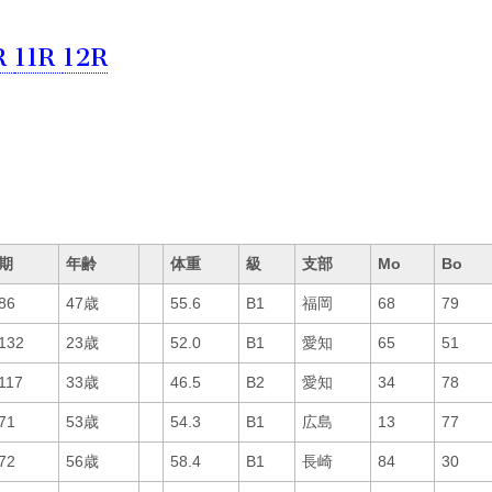
R
11R
12R
期
年齢
体重
級
支部
Mo
Bo
86
47歳
55.6
B1
福岡
68
79
132
23歳
52.0
B1
愛知
65
51
117
33歳
46.5
B2
愛知
34
78
71
53歳
54.3
B1
広島
13
77
72
56歳
58.4
B1
長崎
84
30