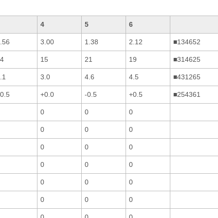
4
5
6
.56
3.00
1.38
2.12
■134652
4
15
21
19
■314625
.1
3.0
4.6
4.5
■431265
0.5
+0.0
-0.5
+0.5
■254361
0
0
0
0
0
0
0
0
0
0
0
0
0
0
0
0
0
0
0
0
0