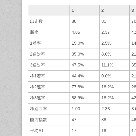
1
2
3
出走数
80
81
7
勝率
4.85
2.37
4.
1着率
15.0%
2.5%
1
2連対率
35.0%
8.6%
2
3連対率
47.5%
11.1%
3
枠1着率
44.4%
0.0%
2
枠2連率
77.8%
18.2%
2
枠3連率
88.9%
18.2%
4
枠別コ率
1.00
2.36
3.
能力指数
47
38
4
平均ST
17
18
1