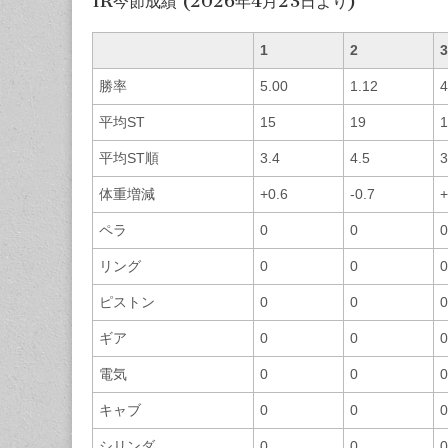
1R今節成績 (2026年4月23日より)
1
2
3
勝率
5.00
1.12
4
平均ST
15
19
1
平均ST順
3.4
4.5
3
体重増減
+0.6
-0.7
+
ペラ
0
0
0
リング
0
0
0
ピストン
0
0
0
ギア
0
0
0
電気
0
0
0
キャブ
0
0
0
シリンダ
0
0
0