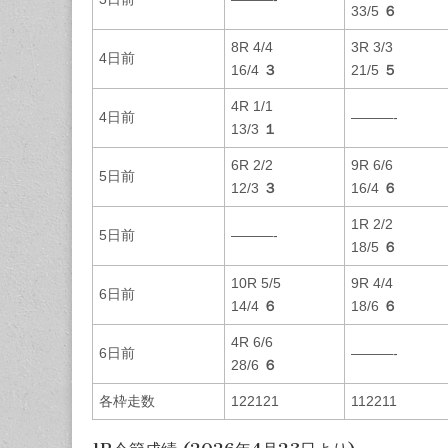
33/5
６
8R 4/4
3R 3/3
4日前
16/4
３
21/5
５
4R 1/1
4日前
———-
13/3
１
6R 2/2
9R 6/6
5日前
12/3
３
16/4
６
1R 2/2
5日前
———-
18/5
６
10R 5/5
9R 4/4
6日前
14/4
６
18/6
６
4R 6/6
6日前
———-
28/6
６
各枠走数
122121
112211