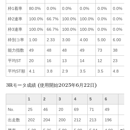
枠1着率
80.0%
0.0%
0.0%
0.0%
0.0%
0.0%
枠2連率
100.0%
66.7%
100.0%
100.0%
0.0%
0.0%
枠3連率
100.0%
66.7%
100.0%
100.0%
0.0%
0.0%
枠別コ率
1.00
2.33
3.00
4.00
5.00
6.00
能力指数
49
48
48
49
73
38
平均ST
20
16
13
14
12
23
平均ST順
4.1
3.8
2.9
3.5
3.5
4.8
3Rモータ成績 (使用開始2025年6月22日)
1
2
3
4
5
6
No.
25
46
20
69
71
49
出走数
202
204
200
212
213
196