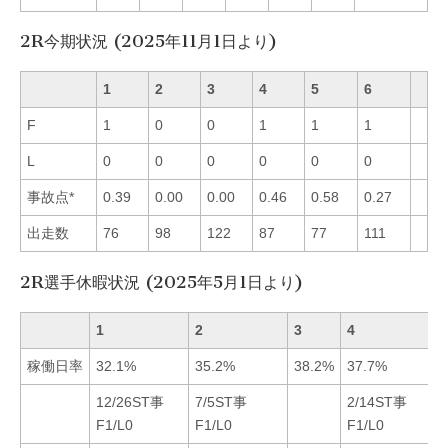
2R今期状況 (2025年11月1日より)
1
2
3
4
5
6
F
1
0
0
1
1
1
L
0
0
0
0
0
0
事故点*
0.39
0.00
0.00
0.46
0.58
0.27
出走数
76
98
122
87
77
111
2R選手休暇状況 (2025年5月1日より)
1
2
3
4
稼働日率
32.1%
35.2%
38.2%
37.7%
12/26ST事
7/5ST事
2/14ST事
F1/L0
F1/L0
F1/L0