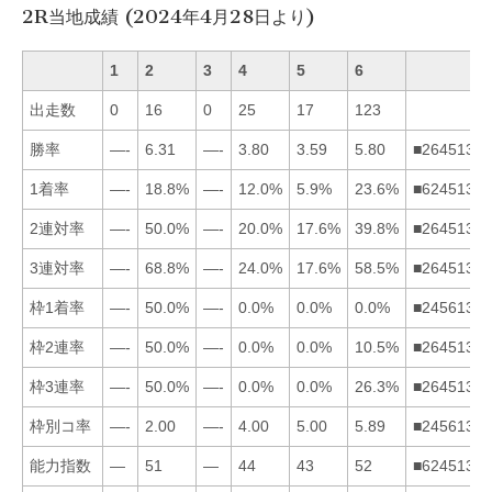
2R当地成績 (2024年4月28日より)
1
2
3
4
5
6
出走数
0
16
0
25
17
123
勝率
—-
6.31
—-
3.80
3.59
5.80
■264513
1着率
—-
18.8%
—-
12.0%
5.9%
23.6%
■624513
2連対率
—-
50.0%
—-
20.0%
17.6%
39.8%
■264513
3連対率
—-
68.8%
—-
24.0%
17.6%
58.5%
■264513
枠1着率
—-
50.0%
—-
0.0%
0.0%
0.0%
■245613
枠2連率
—-
50.0%
—-
0.0%
0.0%
10.5%
■264513
枠3連率
—-
50.0%
—-
0.0%
0.0%
26.3%
■264513
枠別コ率
—-
2.00
—-
4.00
5.00
5.89
■245613
能力指数
—
51
—
44
43
52
■624513