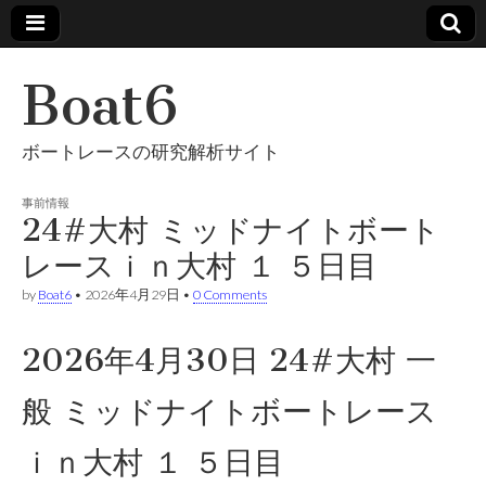
Boat6
ボートレースの研究解析サイト
事前情報
24#大村 ミッドナイトボート
レースｉｎ大村 １ ５日目
by
Boat6
•
2026年4月29日
•
0 Comments
2026年4月30日 24#大村 一
般 ミッドナイトボートレース
ｉｎ大村 １ ５日目