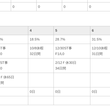
0
0
0
0
4
5
6
2%
18.5%
28.7%
31.5%
ST事
10/8休暇
12/30ST事
12/10休暇
L0
32日間
F1/L0
31日間
0ST事
2/12Ｆ休30日
L0
34日間
23Ｆ休65日
日間
日
0日
0日
0日