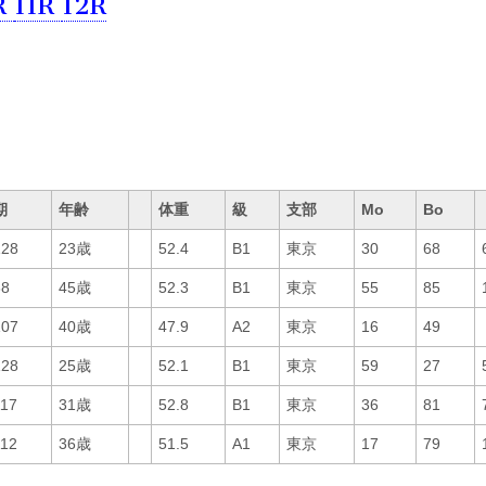
R
11R
12R
期
年齢
体重
級
支部
Mo
Bo
128
23歳
52.4
B1
東京
30
68
88
45歳
52.3
B1
東京
55
85
107
40歳
47.9
A2
東京
16
49
128
25歳
52.1
B1
東京
59
27
117
31歳
52.8
B1
東京
36
81
112
36歳
51.5
A1
東京
17
79