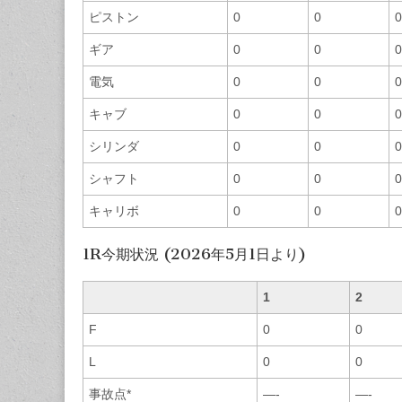
ピストン
0
0
0
ギア
0
0
0
電気
0
0
0
キャブ
0
0
0
シリンダ
0
0
0
シャフト
0
0
0
キャリボ
0
0
0
1R今期状況 (2026年5月1日より)
1
2
F
0
0
L
0
0
事故点*
—-
—-