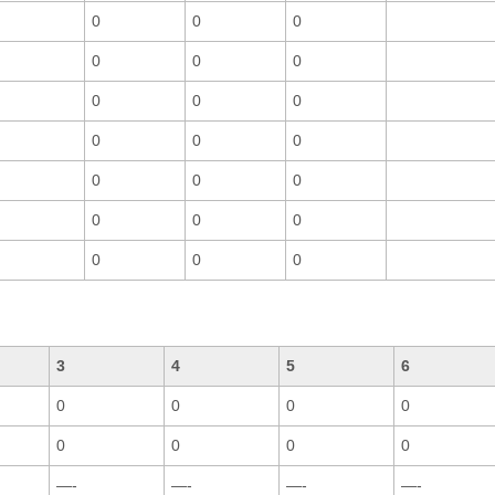
0
0
0
0
0
0
0
0
0
0
0
0
0
0
0
0
0
0
0
0
0
3
4
5
6
0
0
0
0
0
0
0
0
—-
—-
—-
—-