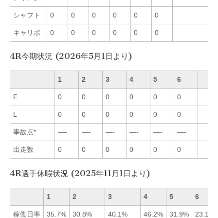
シャフト
0
0
0
0
0
0
キャリボ
0
0
0
0
0
0
4R今期状況 (2026年5月1日より)
1
2
3
4
5
6
F
0
0
0
0
0
0
L
0
0
0
0
0
0
事故点*
—-
—-
—-
—-
—-
—-
出走数
0
0
0
0
0
0
4R選手休暇状況 (2025年11月1日より)
1
2
3
4
5
6
稼働日率
35.7%
30.8%
40.1%
46.2%
31.9%
23.1%