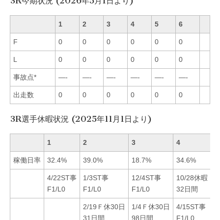
3R今期状況 (2026年5月1日より)
1
2
3
4
5
6
F
0
0
0
0
0
0
L
0
0
0
0
0
0
事故点*
—-
—-
—-
—-
—-
—-
出走数
0
0
0
0
0
0
3R選手休暇状況 (2025年11月1日より)
1
2
3
4
5
稼働日率
32.4%
39.0%
18.7%
34.6%
2
4/22ST事
1/3ST事
12/4ST事
10/28休暇
4
F1/L0
F1/L0
F1/L0
32日間
F
2/19Ｆ休30日
1/4Ｆ休30日
4/15ST事
31日間
98日間
F1/L0