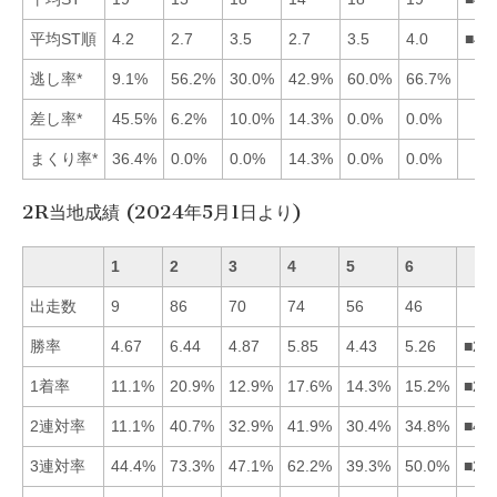
平均ST順
4.2
2.7
3.5
2.7
3.5
4.0
■42
逃し率*
9.1%
56.2%
30.0%
42.9%
60.0%
66.7%
差し率*
45.5%
6.2%
10.0%
14.3%
0.0%
0.0%
まくり率*
36.4%
0.0%
0.0%
14.3%
0.0%
0.0%
2R当地成績 (2024年5月1日より)
1
2
3
4
5
6
出走数
9
86
70
74
56
46
勝率
4.67
6.44
4.87
5.85
4.43
5.26
■24
1着率
11.1%
20.9%
12.9%
17.6%
14.3%
15.2%
■24
2連対率
11.1%
40.7%
32.9%
41.9%
30.4%
34.8%
■42
3連対率
44.4%
73.3%
47.1%
62.2%
39.3%
50.0%
■24