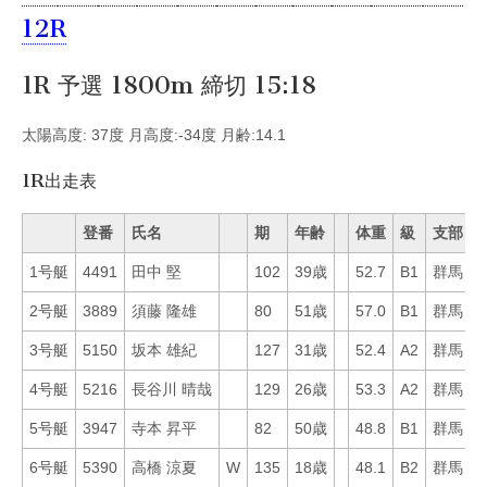
12R
1R 予選 1800m 締切 15:18
太陽高度: 37度 月高度:-34度 月齢:14.1
1R出走表
登番
氏名
期
年齢
体重
級
支部
1号艇
4491
田中 堅
102
39歳
52.7
B1
群馬
2
2号艇
3889
須藤 隆雄
80
51歳
57.0
B1
群馬
2
3号艇
5150
坂本 雄紀
127
31歳
52.4
A2
群馬
2
4号艇
5216
長谷川 晴哉
129
26歳
53.3
A2
群馬
7
5号艇
3947
寺本 昇平
82
50歳
48.8
B1
群馬
5
6号艇
5390
高橋 涼夏
W
135
18歳
48.1
B2
群馬
3