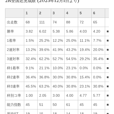
2R全国近況成績 (2025年12月1日より)
1
2
3
4
5
6
出走数
68
111
74
88
72
65
勝率
3.82
6.02
5.38
5.86
4.03
4.20
■24
1着率
1.5%
25.2%
12.2%
25.0%
11.1%
7.7%
■24
2連対率
13.2%
39.6%
41.9%
43.2%
19.4%
20.0%
■43
3連対率
32.4%
62.2%
52.7%
54.5%
29.2%
35.4%
■24
枠1着率
9.1%
21.1%
10.0%
23.1%
0.0%
0.0%
■42
枠2連率
36.4%
36.8%
30.0%
30.8%
15.4%
0.0%
■21
枠3連率
45.5%
63.2%
40.0%
30.8%
23.1%
30.8%
■21
枠別コ率
1.00
2.05
3.00
4.00
4.77
5.77
■12
能力指数
45
51
50
61
45
45
■42
平均ST
19
15
18
14
18
19
■42