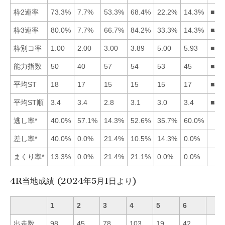
枠2連率
73.3%
7.7%
53.3%
68.4%
22.2%
14.3%
■14
枠3連率
80.0%
7.7%
66.7%
84.2%
33.3%
14.3%
■41
枠別コ率
1.00
2.00
3.00
3.89
5.00
5.93
■12
能力指数
50
40
57
54
53
45
■34
平均ST
18
17
15
15
15
17
■34
平均ST順
3.4
3.4
2.8
3.1
3.0
3.4
■35
逃し率*
40.0%
57.1%
14.3%
52.6%
35.7%
60.0%
差し率*
40.0%
0.0%
21.4%
10.5%
14.3%
0.0%
まくり率*
13.3%
0.0%
21.4%
21.1%
0.0%
0.0%
4R当地成績 (2024年5月1日より)
1
2
3
4
5
6
出走数
98
45
78
103
19
42