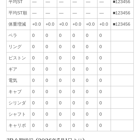
平均ST
—
—
—
—
—
—
■123456
平均ST順
—
—
—
—
—
—
■123456
体重増減
+0.0
+0.0
+0.0
+0.0
+0.0
+0.0
■123456
ペラ
0
0
0
0
0
0
リング
0
0
0
0
0
0
ピストン
0
0
0
0
0
0
ギア
0
0
0
0
0
0
電気
0
0
0
0
0
0
キャブ
0
0
0
0
0
0
シリンダ
0
0
0
0
0
0
シャフト
0
0
0
0
0
0
キャリボ
0
0
0
0
0
0