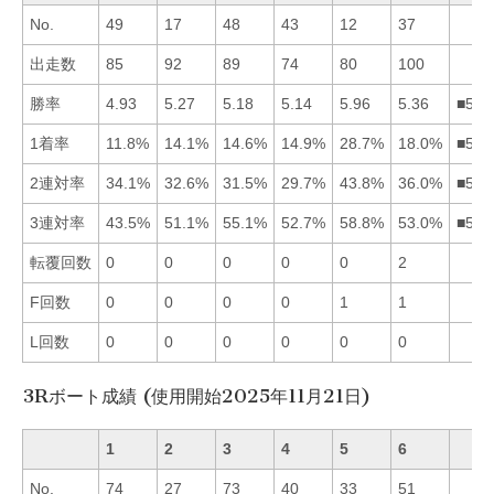
No.
49
17
48
43
12
37
出走数
85
92
89
74
80
100
勝率
4.93
5.27
5.18
5.14
5.96
5.36
■562
1着率
11.8%
14.1%
14.6%
14.9%
28.7%
18.0%
■564
2連対率
34.1%
32.6%
31.5%
29.7%
43.8%
36.0%
■561
3連対率
43.5%
51.1%
55.1%
52.7%
58.8%
53.0%
■536
転覆回数
0
0
0
0
0
2
F回数
0
0
0
0
1
1
L回数
0
0
0
0
0
0
3Rボート成績 (使用開始2025年11月21日)
1
2
3
4
5
6
No.
74
27
73
40
33
51