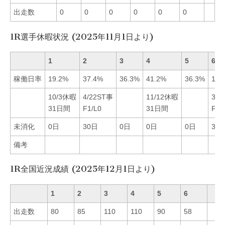
出走数
0
0
0
0
0
0
1R選手休暇状況 (2025年11月1日より)
1
2
3
4
5
6
稼働日率
19.2%
37.4%
36.3%
41.2%
36.3%
19.
10/3休暇
4/22ST事
11/12休暇
3/2
31日間
F1/L0
31日間
F1/
未消化
0日
30日
0日
0日
0日
30
備考
1R全国近況成績 (2025年12月1日より)
1
2
3
4
5
6
出走数
80
85
110
110
90
58