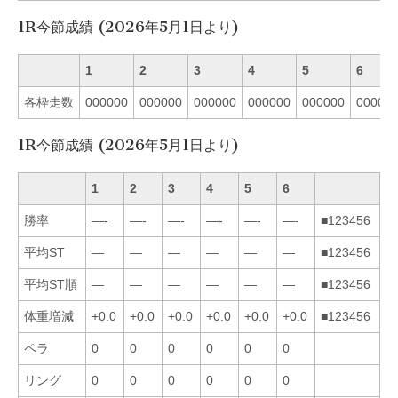
1R今節成績 (2026年5月1日より)
1
2
3
4
5
6
各枠走数
000000
000000
000000
000000
000000
00000
1R今節成績 (2026年5月1日より)
1
2
3
4
5
6
勝率
—-
—-
—-
—-
—-
—-
■123456
平均ST
—
—
—
—
—
—
■123456
平均ST順
—
—
—
—
—
—
■123456
体重増減
+0.0
+0.0
+0.0
+0.0
+0.0
+0.0
■123456
ペラ
0
0
0
0
0
0
リング
0
0
0
0
0
0