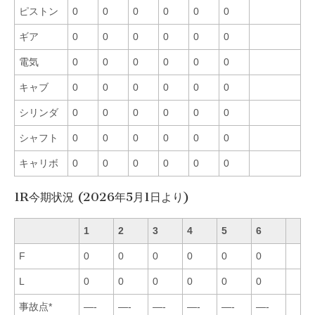
ピストン
0
0
0
0
0
0
ギア
0
0
0
0
0
0
電気
0
0
0
0
0
0
キャブ
0
0
0
0
0
0
シリンダ
0
0
0
0
0
0
シャフト
0
0
0
0
0
0
キャリボ
0
0
0
0
0
0
1R今期状況 (2026年5月1日より)
1
2
3
4
5
6
F
0
0
0
0
0
0
L
0
0
0
0
0
0
事故点*
—-
—-
—-
—-
—-
—-