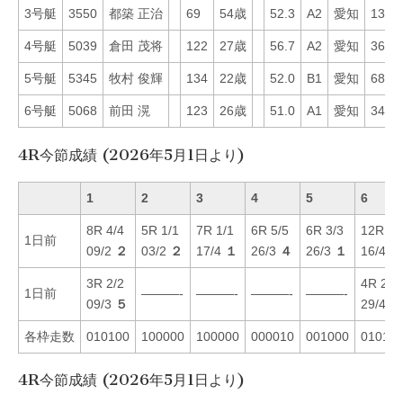
3号艇
3550
都築 正治
69
54歳
52.3
A2
愛知
13
4号艇
5039
倉田 茂将
122
27歳
56.7
A2
愛知
36
5号艇
5345
牧村 俊輝
134
22歳
52.0
B1
愛知
68
6号艇
5068
前田 滉
123
26歳
51.0
A1
愛知
34
4R今節成績 (2026年5月1日より)
1
2
3
4
5
6
8R 4/4
5R 1/1
7R 1/1
6R 5/5
6R 3/3
12R 4/
1日前
09/2
２
03/2
２
17/4
１
26/3
４
26/3
１
16/4
２
3R 2/2
4R 2/2
1日前
———-
———-
———-
———-
09/3
５
29/4
２
各枠走数
010100
100000
100000
000010
001000
01010
4R今節成績 (2026年5月1日より)