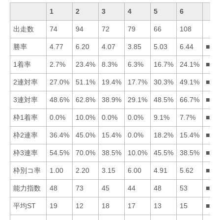
1
2
3
4
5
6
出走数
74
94
72
79
66
108
勝率
4.77
6.20
4.07
3.85
5.03
6.44
■62
1着率
2.7%
23.4%
8.3%
6.3%
16.7%
24.1%
■62
2連対率
27.0%
51.1%
19.4%
17.7%
30.3%
49.1%
■26
3連対率
48.6%
62.8%
38.9%
29.1%
48.5%
66.7%
■62
枠1着率
0.0%
10.0%
0.0%
0.0%
9.1%
7.7%
■25
枠2連率
36.4%
45.0%
15.4%
0.0%
18.2%
15.4%
■21
枠3連率
54.5%
70.0%
38.5%
10.0%
45.5%
38.5%
■21
枠別コ率
1.00
2.20
3.15
6.00
4.91
5.62
■12
能力指数
48
73
45
44
48
53
■26
平均ST
19
12
18
17
13
15
■25