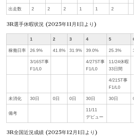
出走数
2
2
2
1
1
2
3R選手休暇状況 (2025年11月1日より)
1
2
3
4
5
6
稼働日率
26.9%
41.8%
31.9%
39.0%
25.3%
35
3/16ST事
4/27ST事
11/24休暇
F1/L0
F1/L0
33日間
4/21ST事
F1/L0
未消化
30日
0日
0日
30日
30日
0日
11/11
備考
デビュー
3R全国近況成績 (2025年12月1日より)