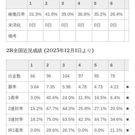
1
2
3
4
5
6
稼働日率
31.3%
41.8%
39.0%
36.8%
35.2%
26.4%
未消化
0日
0日
0日
0日
0日
0日
備考
2R全国近況成績 (2025年12月1日より)
1
2
3
4
5
6
出走数
66
96
104
97
85
78
勝率
3.64
7.35
5.96
4.78
4.73
4.22
■23
1着率
3.0%
40.6%
24.0%
11.3%
16.5%
6.4%
■23
2連対率
15.2%
67.7%
44.2%
25.8%
27.1%
20.5%
■23
3連対率
18.2%
75.0%
63.5%
42.3%
44.7%
34.6%
■23
枠1着率
0.0%
28.6%
26.7%
0.0%
0.0%
11.1%
■23