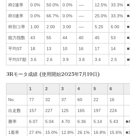
枠2連率
0.0%
50.0%
0.0%
—-
12.5%
33.3%
■26
枠3連率
0.0%
66.7%
0.0%
—-
25.0%
33.3%
■26
枠別コ率
1.00
2.00
3.00
—-
5.25
6.00
■12
能力指数
43
55
44
40
45
53
■26
平均ST
18
13
10
16
17
14
■32
平均ST順
3.6
2.6
3.9
3.8
3.4
2.5
■62
3Rモータ成績 (使用開始2025年7月19日)
1
2
3
4
5
6
No.
77
32
37
60
22
16
出走数
157
227
125
165
197
224
勝率
6.07
5.04
4.70
6.36
5.14
5.43
■416
1着率
27.4%
15.0%
12.8%
26.1%
16.8%
15.6%
■145