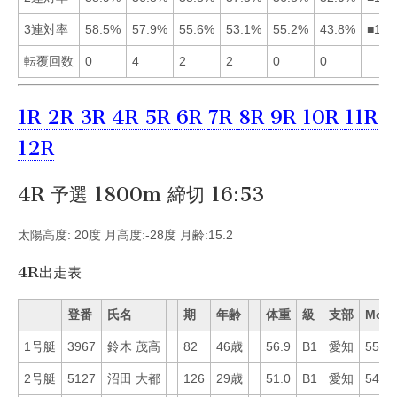
3連対率
58.5%
57.9%
55.6%
53.1%
55.2%
43.8%
■123
転覆回数
0
4
2
2
0
0
1R
2R
3R
4R
5R
6R
7R
8R
9R
10R
11R
12R
4R 予選 1800m 締切 16:53
太陽高度: 20度 月高度:-28度 月齢:15.2
4R出走表
登番
氏名
期
年齢
体重
級
支部
Mo
1号艇
3967
鈴木 茂高
82
46歳
56.9
B1
愛知
55
2号艇
5127
沼田 大都
126
29歳
51.0
B1
愛知
54