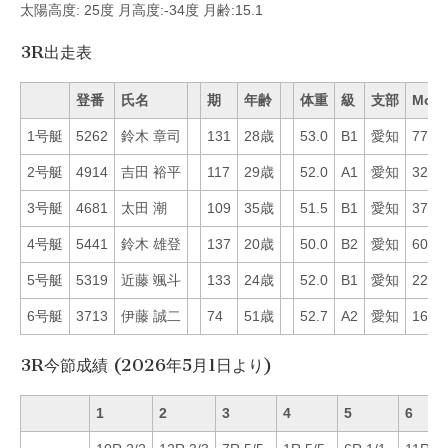
太陽高度: 25度 月高度:-34度 月齢:15.1
3R出走表
登番
氏名
期
年齢
体重
級
支部
Mo
1号艇
5262
鈴木 章司
131
28歳
53.0
B1
愛知
77
2号艇
4914
吉田 裕平
117
29歳
52.0
A1
愛知
32
3号艇
4681
太田 潮
109
35歳
51.5
B1
愛知
37
4号艇
5441
鈴木 雄登
137
20歳
50.0
B2
愛知
60
5号艇
5319
近藤 颯斗
133
24歳
52.0
B1
愛知
22
6号艇
3713
伊藤 誠二
74
51歳
52.7
A2
愛知
16
3R今節成績 (2026年5月1日より)
1
2
3
4
5
6