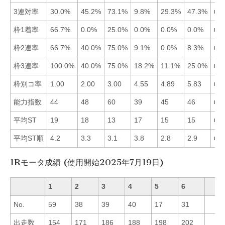
3連対率
30.0%
45.2%
73.1%
9.8%
29.3%
47.3%
■3
枠1着率
66.7%
0.0%
25.0%
0.0%
0.0%
0.0%
■1
枠2連率
66.7%
40.0%
75.0%
9.1%
0.0%
8.3%
■3
枠3連率
100.0%
40.0%
75.0%
18.2%
11.1%
25.0%
■1
枠別コ率
1.00
2.00
3.00
4.55
4.89
5.83
■1
能力指数
44
48
60
39
45
46
■3
平均ST
19
18
13
17
15
15
■3
平均ST順
4.2
3.3
3.1
3.8
2.8
2.9
■5
1Rモータ成績 (使用開始2025年7月19日)
1
2
3
4
5
6
No.
59
38
39
40
17
31
出走数
154
171
186
188
198
202