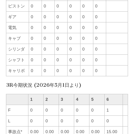
ピストン
0
0
0
0
0
0
ギア
0
0
0
0
0
0
電気
0
0
0
0
0
0
キャブ
0
0
0
0
0
0
シリンダ
0
0
0
0
0
0
シャフト
0
0
0
0
0
0
キャリボ
0
0
0
0
0
0
3R今期状況 (2026年5月1日より)
1
2
3
4
5
6
F
0
0
0
0
0
1
L
0
0
0
0
0
0
事故点*
0.00
0.00
0.00
0.00
0.00
15.00