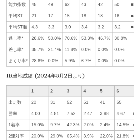
能力指数
45
49
62
43
42
50
■36
平均ST
21
17
15
18
18
16
■36
平均ST順
4.3
3.3
3.0
3.4
3.2
3.2
■36
逃し率*
28.6%
50.0%
70.6%
53.3%
46.7%
30.8%
差し率*
35.7%
21.4%
11.8%
0.0%
0.0%
0.0%
まくり率*
28.6%
0.0%
5.9%
6.7%
0.0%
0.0%
1R当地成績 (2024年5月2日より)
1
2
3
4
5
6
出走数
20
31
52
51
41
55
勝率
4.00
4.81
7.52
2.47
3.88
4.67
■3
1着率
15.0%
9.7%
42.3%
2.0%
2.4%
14.5%
■3
2連対率
20.0%
29.0%
65.4%
3.9%
22.0%
21.8%
■3