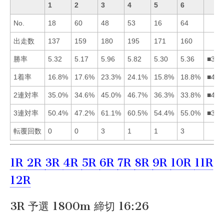
1
2
3
4
5
6
No.
18
60
48
53
16
64
出走数
137
159
180
195
171
160
勝率
5.32
5.17
5.96
5.82
5.30
5.36
■346
1着率
16.8%
17.6%
23.3%
24.1%
15.8%
18.8%
■436
2連対率
35.0%
34.6%
45.0%
46.7%
36.3%
33.8%
■435
3連対率
50.4%
47.2%
61.1%
60.5%
54.4%
55.0%
■346
転覆回数
0
0
3
1
1
3
1R
2R
3R
4R
5R
6R
7R
8R
9R
10R
11R
12R
3R 予選 1800m 締切 16:26