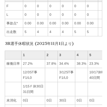
F
0
0
0
0
0
0
L
0
0
0
0
0
0
事故点*
0.00
0.00
0.00
0.00
0.00
0.00
出走数
5
4
4
4
5
5
3R選手休暇状況 (2025年11月1日より)
1
2
3
4
5
稼働日率
27.2%
37.8%
34.4%
38.3%
23.3%
12/3ST事
3/12ST事
10/17休暇
F1/L0
F1/L0
40日間
1/15Ｆ休30日
31日間
未消化
0日
0日
30日
0日
0日