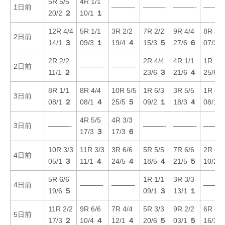
5R 5/5
4R 1/1
1日前
———-
———-
———-
———
20/2
２
10/1
１
12R 4/4
5R 1/1
3R 2/2
7R 2/2
9R 4/4
8R 4/4
2日前
14/1
３
09/3
１
19/4
４
15/3
５
27/6
６
07/3
2R 2/2
2R 4/4
4R 1/1
1R 1/1
2日前
———-
———-
11/1
２
23/6
３
21/6
４
25/6
8R 1/1
8R 4/4
10R 5/5
1R 6/3
3R 5/5
1R 3/4
3日前
08/1
２
08/1
４
25/5
５
09/2
１
18/3
４
08/1
4R 5/5
4R 3/3
3日前
———-
———-
———-
———
17/3
３
17/3
６
10R 3/3
11R 3/3
3R 6/6
5R 5/5
7R 6/6
2R 6/6
4日前
05/1
３
11/1
４
24/5
４
18/5
４
21/5
５
10/2
5R 6/6
1R 1/1
3R 3/3
4日前
———-
———-
———
19/6
５
09/1
３
13/1
１
11R 2/2
9R 6/6
7R 4/4
5R 3/3
9R 2/2
6R 5/5
5日前
17/3
２
10/4
４
12/1
４
20/6
５
03/1
５
16/3