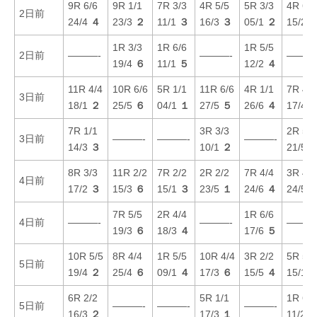
9R 6/6
9R 1/1
7R 3/3
4R 5/5
5R 3/3
4R 6/6
2日前
24/4
４
23/3
２
11/1
３
16/3
３
05/1
２
15/2
1R 3/3
1R 6/6
1R 5/5
2日前
———-
———-
———
19/4
６
11/1
５
12/2
４
11R 4/4
10R 6/6
5R 1/1
11R 6/6
4R 1/1
7R 4/4
3日前
18/1
２
25/5
６
04/1
１
27/5
５
26/6
４
17/4
7R 1/1
3R 3/3
2R 5/5
3日前
———-
———-
———-
14/3
３
10/1
２
21/5
8R 3/3
11R 2/2
7R 2/2
2R 2/2
7R 4/4
3R 4/4
4日前
17/2
３
15/3
６
15/1
３
23/5
１
24/6
４
24/5
7R 5/5
2R 4/4
1R 6/6
4日前
———-
———-
———
19/3
６
18/3
４
17/6
５
10R 5/5
8R 4/4
1R 5/5
10R 4/4
3R 2/2
5R 5/5
5日前
19/4
２
25/4
６
09/1
４
17/3
６
15/5
４
15/1
6R 2/2
5R 1/1
1R 6/6
5日前
———-
———-
———-
16/3
２
17/3
１
11/2