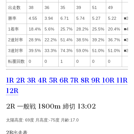
出走数
38
36
35
39
51
49
勝率
4.55
3.94
6.71
5.74
5.27
5.22
■345
1着率
18.4%
5.6%
25.7%
28.2%
25.5%
20.4%
■435
2連対率
28.9%
22.2%
51.4%
38.5%
39.2%
36.7%
■354
3連対率
39.5%
33.3%
74.3%
59.0%
51.0%
51.0%
■346
転覆回数
0
0
1
0
0
0
1R
2R
3R
4R
5R
6R
7R
8R
9R
10R
11R
12R
2R 一般戦 1800m 締切 13:02
太陽高度: 69度 月高度:-75度 月齢:17.0
2R出走表