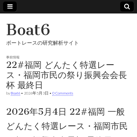
Boat6
ボートレースの研究解析サイト
事前情報
22#福岡 どんたく特選レー
ス・福岡市民の祭り振興会会長
杯 最終日
by
Boat6
•
2026年5月3日
•
0 Comments
2026年5月4日 22#福岡 一般
どんたく特選レース・福岡市民