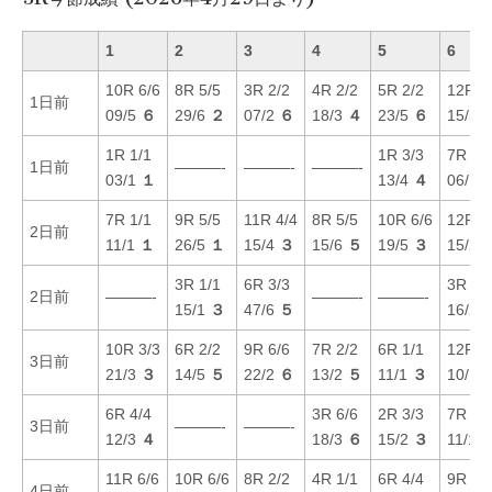
1
2
3
4
5
6
10R 6/6
8R 5/5
3R 2/2
4R 2/2
5R 2/2
12R 2
1日前
09/5
６
29/6
２
07/2
６
18/3
４
23/5
６
15/5
1R 1/1
1R 3/3
7R 5/
1日前
———-
———-
———-
03/1
１
13/4
４
06/1
7R 1/1
9R 5/5
11R 4/4
8R 5/5
10R 6/6
12R 5
2日前
11/1
１
26/5
１
15/4
３
15/6
５
19/5
３
15/2
3R 1/1
6R 3/3
3R 4/
2日前
———-
———-
———-
15/1
３
47/6
５
16/2
10R 3/3
6R 2/2
9R 6/6
7R 2/2
6R 1/1
12R 1
3日前
21/3
３
14/5
５
22/2
６
13/2
５
11/1
３
10/1
6R 4/4
3R 6/6
2R 3/3
7R 3/
3日前
———-
———-
12/3
４
18/3
６
15/2
３
11/1
11R 6/6
10R 6/6
8R 2/2
4R 1/1
6R 4/4
9R 6/
4日前