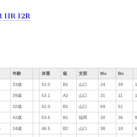
R
11R
12R
年齢
体重
級
支部
Mo
Bo
6
33歳
52.0
B1
山口
24
39
39歳
53.1
A2
山口
31
11
5
32歳
52.0
B1
山口
69
51
42歳
53.6
B1
福岡
20
36
6
24歳
46.5
B2
山口
38
18