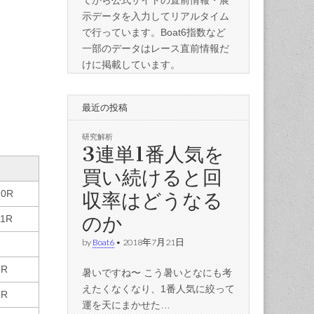
てから公式サイトの直前情報・展
示データを入力してリアルタイム
で行っています。Boat6指数など
一部のデータはレース直前情報だ
けに掲載しています。
最近の投稿
研究解析
3連単1番人気を
買い続けると回
収率はどうなる
10R
のか
11R
by
Boat6
•
2018年7月21日
8R
暑いですね〜 こう暑いとなにも考
えたくなくなり、1番人気に絞って
6R
運を天にまかせた…