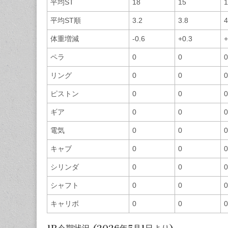
平均ST
18
15
1
平均ST順
3.2
3.8
4
体重増減
-0.6
+0.3
+
ペラ
0
0
0
リング
0
0
0
ピストン
0
0
0
ギア
0
0
0
電気
0
0
0
キャブ
0
0
0
シリンダ
0
0
0
シャフト
0
0
0
キャリボ
0
0
0
1R今期状況 (2026年5月1日より)