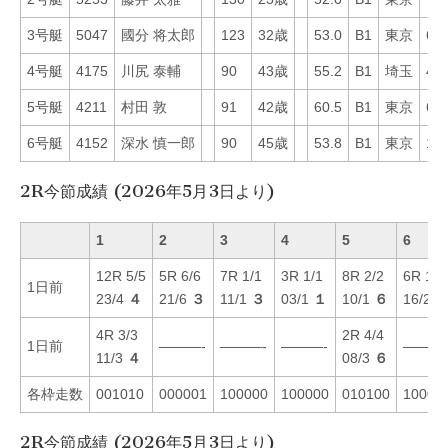
3号艇
5047
國分 将太郎
123
32歳
53.0
B1
東京
66
4号艇
4175
川尻 泰輔
90
43歳
55.2
B1
埼玉
41
5号艇
4211
村田 敦
91
42歳
60.5
B1
東京
63
6号艇
4152
深水 慎一郎
90
45歳
53.8
B1
東京
19
2R今節成績 (2026年5月3日より)
1
2
3
4
5
6
12R 5/5
5R 6/6
7R 1/1
3R 1/1
8R 2/2
6R 1/1
1日前
23/4
４
21/6
３
11/1
３
03/1
１
10/1
６
16/2
4R 3/3
2R 4/4
1日前
———-
———-
———-
———
11/3
４
08/3
６
各枠走数
001010
000001
100000
100000
010100
10000
2R今節成績 (2026年5月3日より)