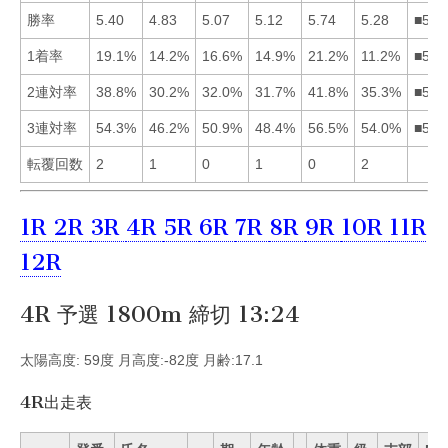
勝率
5.40
4.83
5.07
5.12
5.74
5.28
■516
1着率
19.1%
14.2%
16.6%
14.9%
21.2%
11.2%
■513
2連対率
38.8%
30.2%
32.0%
31.7%
41.8%
35.3%
■516
3連対率
54.3%
46.2%
50.9%
48.4%
56.5%
54.0%
■516
転覆回数
2
1
0
1
0
2
1R
2R
3R
4R
5R
6R
7R
8R
9R
10R
11R
12R
4R 予選 1800m 締切 13:24
太陽高度: 59度 月高度:-82度 月齢:17.1
4R出走表