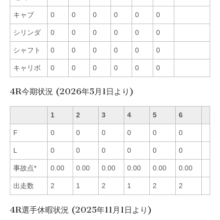
キャブ
0
0
0
0
0
0
シリンダ
0
0
0
0
0
0
シャフト
0
0
0
0
0
0
キャリボ
0
0
0
0
0
0
4R今期状況 (2026年5月1日より)
1
2
3
4
5
6
F
0
0
0
0
0
0
L
0
0
0
0
0
0
事故点*
0.00
0.00
0.00
0.00
0.00
0.00
出走数
2
1
2
1
2
2
4R選手休暇状況 (2025年11月1日より)