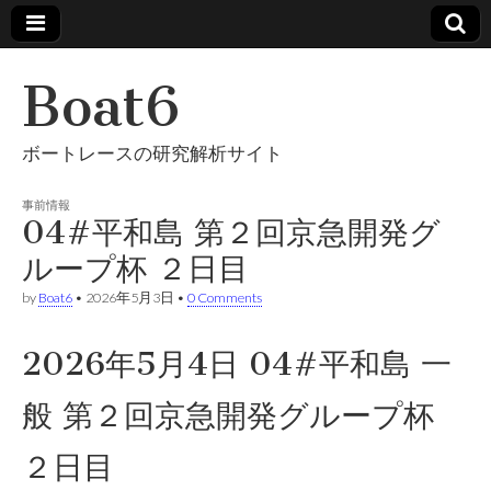
Boat6
ボートレースの研究解析サイト
事前情報
04#平和島 第２回京急開発グ
ループ杯 ２日目
by
Boat6
•
2026年5月3日
•
0 Comments
2026年5月4日 04#平和島 一
般 第２回京急開発グループ杯
２日目