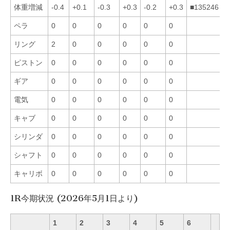
体重増減
-0.4
+0.1
-0.3
+0.3
-0.2
+0.3
■135246
ペラ
0
0
0
0
0
0
リング
2
0
0
0
0
0
ピストン
0
0
0
0
0
0
ギア
0
0
0
0
0
0
電気
0
0
0
0
0
0
キャブ
0
0
0
0
0
0
シリンダ
0
0
0
0
0
0
シャフト
0
0
0
0
0
0
キャリボ
0
0
0
0
0
0
1R今期状況 (2026年5月1日より)
1
2
3
4
5
6