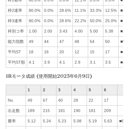
枠2連率
80.0%
0.0%
28.6%
11.1%
33.3%
12.5%
■15
枠3連率
80.0%
0.0%
28.6%
22.2%
50.0%
25.0%
■15
枠別コ率
1.00
2.00
3.43
4.00
5.00
5.38
■12
能力指数
49
44
47
48
54
50
■56
平均ST
18
16
20
12
15
17
■45
平均ST順
4.1
3.9
4.1
2.9
3.1
3.5
■45
1Rモータ成績 (使用開始2025年6月9日)
1
2
3
4
5
6
No.
49
67
40
28
22
17
出走数
189
215
181
190
181
209
勝率
5.12
5.24
5.23
5.08
5.19
5.63
■623