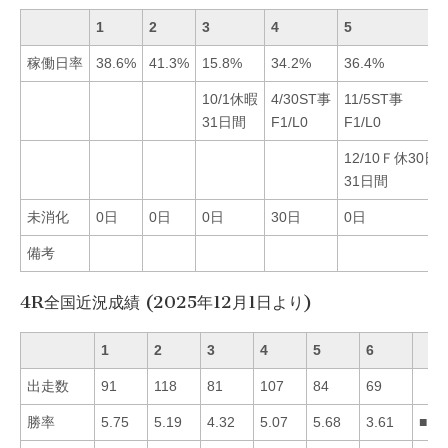
1
2
3
4
5
稼働日率
38.6%
41.3%
15.8%
34.2%
36.4%
10/1休暇
4/30ST事
11/5ST事
31日間
F1/L0
F1/L0
12/10Ｆ休30日
31日間
未消化
0日
0日
0日
30日
0日
備考
4R全国近況成績 (2025年12月1日より)
1
2
3
4
5
6
出走数
91
118
81
107
84
69
勝率
5.75
5.19
4.32
5.07
5.68
3.61
■15