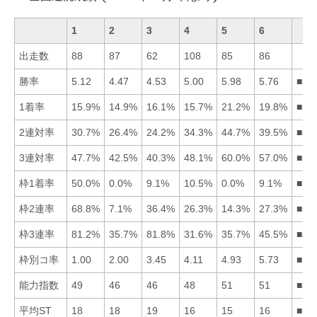
1
2
3
4
5
6
出走数
88
87
62
108
85
86
勝率
5.12
4.47
4.53
5.00
5.98
5.76
■56
1着率
15.9%
14.9%
16.1%
15.7%
21.2%
19.8%
■56
2連対率
30.7%
26.4%
24.2%
34.3%
44.7%
39.5%
■56
3連対率
47.7%
42.5%
40.3%
48.1%
60.0%
57.0%
■56
枠1着率
50.0%
0.0%
9.1%
10.5%
0.0%
9.1%
■14
枠2連率
68.8%
7.1%
36.4%
26.3%
14.3%
27.3%
■13
枠3連率
81.2%
35.7%
81.8%
31.6%
35.7%
45.5%
■31
枠別コ率
1.00
2.00
3.45
4.11
4.93
5.73
■12
能力指数
49
46
46
48
51
51
■56
平均ST
18
18
19
16
15
16
■54