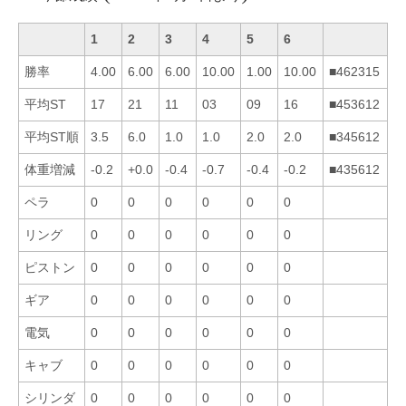
1
2
3
4
5
6
勝率
4.00
6.00
6.00
10.00
1.00
10.00
■462315
平均ST
17
21
11
03
09
16
■453612
平均ST順
3.5
6.0
1.0
1.0
2.0
2.0
■345612
体重増減
-0.2
+0.0
-0.4
-0.7
-0.4
-0.2
■435612
ペラ
0
0
0
0
0
0
リング
0
0
0
0
0
0
ピストン
0
0
0
0
0
0
ギア
0
0
0
0
0
0
電気
0
0
0
0
0
0
キャブ
0
0
0
0
0
0
シリンダ
0
0
0
0
0
0