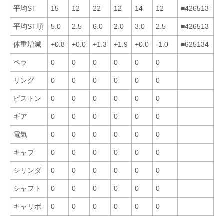
平均ST
15
12
22
12
14
12
■426513
平均ST順
5.0
2.5
6.0
2.0
3.0
2.5
■426513
体重増減
+0.8
+0.0
+1.3
+1.9
+0.0
-1.0
■625134
ペラ
0
0
0
0
0
0
リング
0
0
0
0
0
0
ピストン
0
0
0
0
0
0
ギア
0
0
0
0
0
0
電気
0
0
0
0
0
0
キャブ
0
0
0
0
0
0
シリンダ
0
0
0
0
0
0
シャフト
0
0
0
0
0
0
キャリボ
0
0
0
0
0
0