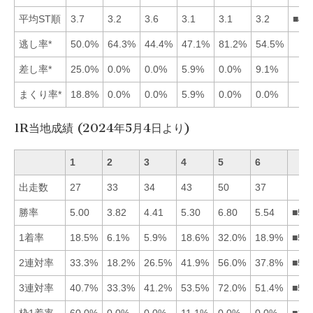
平均ST順
3.7
3.2
3.6
3.1
3.1
3.2
■45
逃し率*
50.0%
64.3%
44.4%
47.1%
81.2%
54.5%
差し率*
25.0%
0.0%
0.0%
5.9%
0.0%
9.1%
まくり率*
18.8%
0.0%
0.0%
5.9%
0.0%
0.0%
1R当地成績 (2024年5月4日より)
1
2
3
4
5
6
出走数
27
33
34
43
50
37
勝率
5.00
3.82
4.41
5.30
6.80
5.54
■56
1着率
18.5%
6.1%
5.9%
18.6%
32.0%
18.9%
■56
2連対率
33.3%
18.2%
26.5%
41.9%
56.0%
37.8%
■54
3連対率
40.7%
33.3%
41.2%
53.5%
72.0%
51.4%
■54
枠1着率
60.0%
0.0%
0.0%
11.1%
0.0%
0.0%
■14