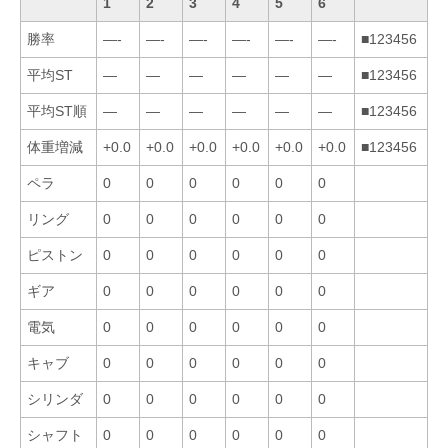
1
2
3
4
5
6
勝率
—-
—-
—-
—-
—-
—-
■123456
平均ST
—
—
—
—
—
—
■123456
平均ST順
—
—
—
—
—
—
■123456
体重増減
+0.0
+0.0
+0.0
+0.0
+0.0
+0.0
■123456
ペラ
0
0
0
0
0
0
リング
0
0
0
0
0
0
ピストン
0
0
0
0
0
0
ギア
0
0
0
0
0
0
電気
0
0
0
0
0
0
キャブ
0
0
0
0
0
0
シリンダ
0
0
0
0
0
0
シャフト
0
0
0
0
0
0