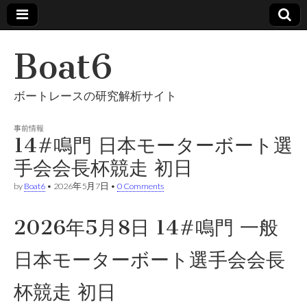
Boat6
ボートレースの研究解析サイト
事前情報
14#鳴門 日本モーターボート選
手会会長杯競走 初日
by
Boat6
•
2026年5月7日
•
0 Comments
2026年5月8日 14#鳴門 一般
日本モーターボート選手会会長
杯競走 初日