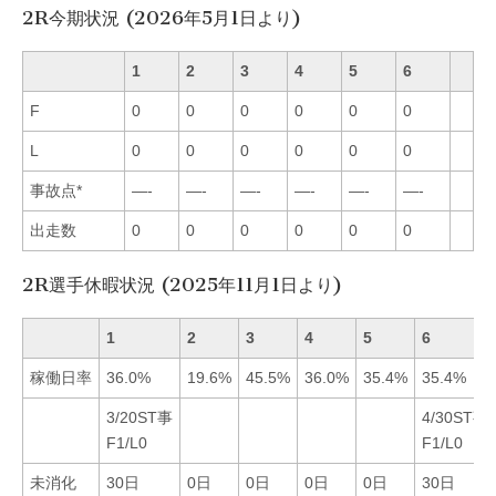
2R今期状況 (2026年5月1日より)
1
2
3
4
5
6
F
0
0
0
0
0
0
L
0
0
0
0
0
0
事故点*
—-
—-
—-
—-
—-
—-
出走数
0
0
0
0
0
0
2R選手休暇状況 (2025年11月1日より)
1
2
3
4
5
6
稼働日率
36.0%
19.6%
45.5%
36.0%
35.4%
35.4%
3/20ST事
4/30ST事
F1/L0
F1/L0
未消化
30日
0日
0日
0日
0日
30日