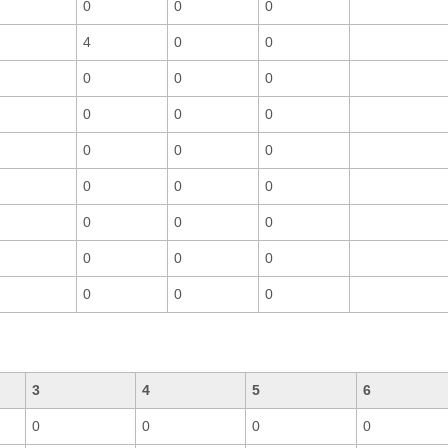
0
0
0
4
0
0
0
0
0
0
0
0
0
0
0
0
0
0
0
0
0
0
0
0
0
0
0
3
4
5
6
0
0
0
0