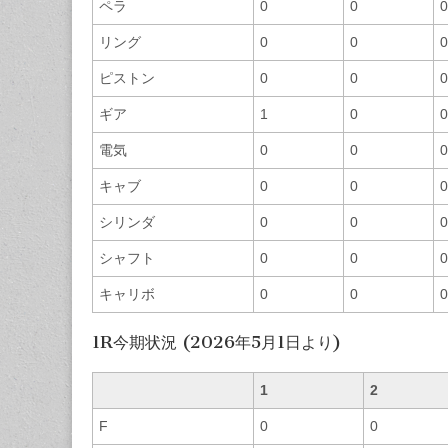
ペラ
0
0
0
リング
0
0
0
ピストン
0
0
0
ギア
1
0
0
電気
0
0
0
キャブ
0
0
0
シリンダ
0
0
0
シャフト
0
0
0
キャリボ
0
0
0
1R今期状況 (2026年5月1日より)
1
2
F
0
0