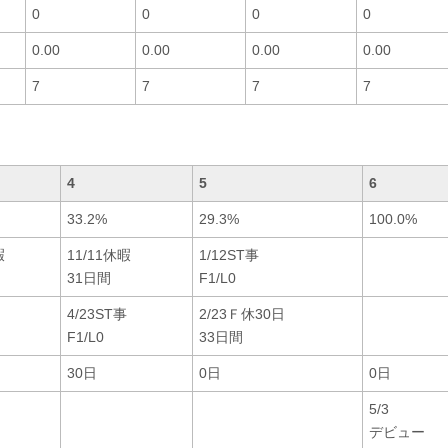
0
0
0
0
0.00
0.00
0.00
0.00
7
7
7
7
4
5
6
33.2%
29.3%
100.0%
暇
11/11休暇
1/12ST事
31日間
F1/L0
4/23ST事
2/23Ｆ休30日
F1/L0
33日間
30日
0日
0日
5/3
デビュー