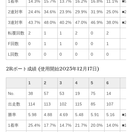
1着率
14.3%
15.7%
13.7%
16.2%
16.8%
11.1%
■542
2連対率
24.4%
34.6%
23.9%
29.9%
31.9%
25.0%
■254
3連対率
43.7%
48.0%
40.2%
47.0%
46.9%
38.0%
■245
転覆回数
2
1
1
2
0
2
F回数
0
1
1
0
0
1
L回数
0
0
0
0
0
0
2Rボート成績 (使用開始2025年12月17日)
1
2
3
4
5
6
No.
38
57
53
19
75
14
出走数
114
113
102
115
85
107
勝率
5.98
4.88
4.69
5.48
5.91
5.16
■154
1着率
25.4%
17.7%
14.7%
21.7%
20.0%
14.0%
■145