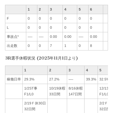
1
2
3
4
5
6
F
0
0
0
0
0
0
L
0
0
0
0
0
0
事故点*
—-
—-
0.00
0.00
—-
0.00
出走数
0
0
7
1
0
8
3R選手休暇状況 (2025年11月1日より)
1
2
3
4
5
稼働日率
29.3%
27.2%
—-
39.3%
32.5%
1/2ST事
10/19休暇
8/16休暇
12/13S
F1/L0
33日間
147日間
F1/L0
2/19Ｆ休30日
2/2Ｆ休
32日間
32日間