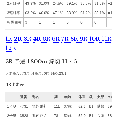
2連対率
43.9%
31.0%
24.5%
39.1%
38.8%
31.8%
■145
3連対率
63.2%
46.0%
47.1%
53.9%
61.2%
55.1%
■156
転覆回数
3
1
1
0
0
0
1R
2R
3R
4R
5R
6R
7R
8R
9R
10R
11R
12R
3R 予選 1800m 締切 11:46
太陽高度: 73度 月高度: 0度 月齢:23.1
3R出走表
登番
氏名
期
年齢
体重
級
支部
Mo
1号艇
4731
間野 兼礼
111
37歳
52.6
B1
愛知
39
2号艇
3828
明石 正之
78
52歳
52.0
B1
兵庫
58