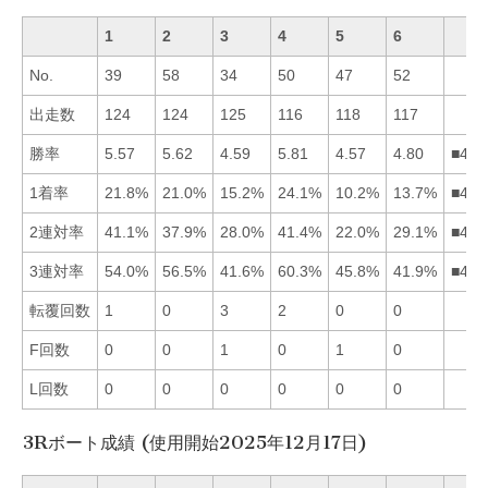
1
2
3
4
5
6
No.
39
58
34
50
47
52
出走数
124
124
125
116
118
117
勝率
5.57
5.62
4.59
5.81
4.57
4.80
■421
1着率
21.8%
21.0%
15.2%
24.1%
10.2%
13.7%
■412
2連対率
41.1%
37.9%
28.0%
41.4%
22.0%
29.1%
■412
3連対率
54.0%
56.5%
41.6%
60.3%
45.8%
41.9%
■421
転覆回数
1
0
3
2
0
0
F回数
0
0
1
0
1
0
L回数
0
0
0
0
0
0
3Rボート成績 (使用開始2025年12月17日)