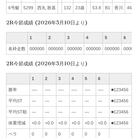
6号艇
5299
西丸 敦基
132
23歳
53.8
B1
香川
46
2R今節成績 (2026年5月10日より)
1
2
3
4
5
6
各枠走数
000000
000000
000000
000000
000000
00000
2R今節成績 (2026年5月10日より)
1
2
3
4
5
6
勝率
—-
—-
—-
—-
—-
—-
■123456
平均ST
—
—
—
—
—
—
■123456
平均ST順
—
—
—
—
—
—
■123456
体重増減
+0.0
+0.0
+0.0
+0.0
+0.0
+0.0
■123456
ペラ
0
0
0
0
0
0