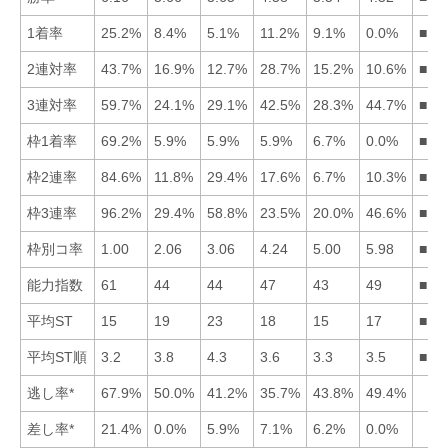
1着率
25.2%
8.4%
5.1%
11.2%
9.1%
0.0%
■14
2連対率
43.7%
16.9%
12.7%
28.7%
15.2%
10.6%
■14
3連対率
59.7%
24.1%
29.1%
42.5%
28.3%
44.7%
■16
枠1着率
69.2%
5.9%
5.9%
5.9%
6.7%
0.0%
■15
枠2連率
84.6%
11.8%
29.4%
17.6%
6.7%
10.3%
■13
枠3連率
96.2%
29.4%
58.8%
23.5%
20.0%
46.6%
■13
枠別コ率
1.00
2.06
3.06
4.24
5.00
5.98
■12
能力指数
61
44
44
47
43
49
■16
平均ST
15
19
23
18
15
17
■15
平均ST順
3.2
3.8
4.3
3.6
3.3
3.5
■15
逃し率*
67.9%
50.0%
41.2%
35.7%
43.8%
49.4%
差し率*
21.4%
0.0%
5.9%
7.1%
6.2%
0.0%