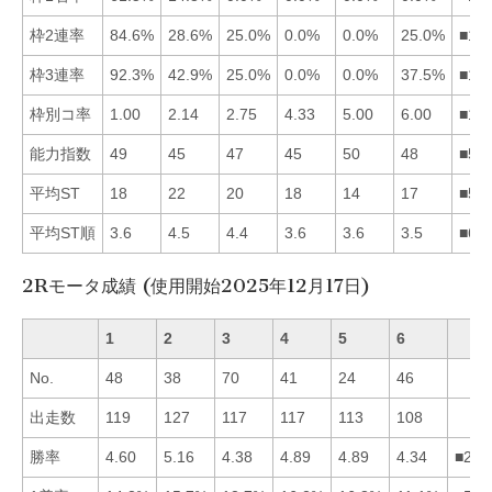
枠2連率
84.6%
28.6%
25.0%
0.0%
0.0%
25.0%
■12
枠3連率
92.3%
42.9%
25.0%
0.0%
0.0%
37.5%
■12
枠別コ率
1.00
2.14
2.75
4.33
5.00
6.00
■12
能力指数
49
45
47
45
50
48
■51
平均ST
18
22
20
18
14
17
■56
平均ST順
3.6
4.5
4.4
3.6
3.6
3.5
■61
2Rモータ成績 (使用開始2025年12月17日)
1
2
3
4
5
6
No.
48
38
70
41
24
46
出走数
119
127
117
117
113
108
勝率
4.60
5.16
4.38
4.89
4.89
4.34
■254