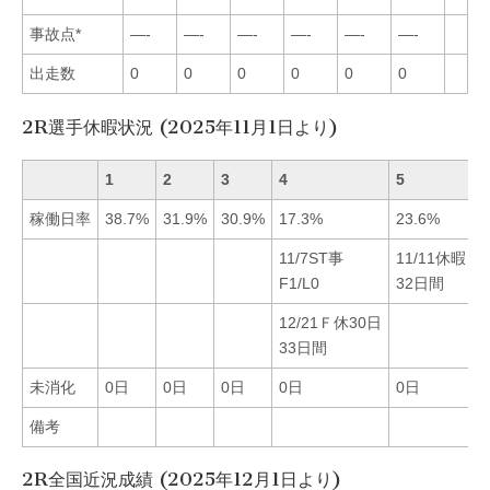
事故点*
—-
—-
—-
—-
—-
—-
出走数
0
0
0
0
0
0
2R選手休暇状況 (2025年11月1日より)
1
2
3
4
5
6
稼働日率
38.7%
31.9%
30.9%
17.3%
23.6%
3
11/7ST事
11/11休暇
F1/L0
32日間
12/21Ｆ休30日
33日間
未消化
0日
0日
0日
0日
0日
備考
2R全国近況成績 (2025年12月1日より)