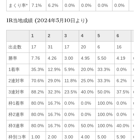
まくり率*
7.1%
6.2%
0.0%
0.0%
0.0%
0.0%
1R当地成績 (2024年5月10日より)
1
2
3
4
5
6
出走数
17
31
17
20
6
16
勝率
7.76
4.26
3.00
4.95
5.50
4.19
■1
1着率
35.3%
12.9%
5.9%
20.0%
33.3%
0.0%
■1
2連対率
70.6%
29.0%
11.8%
25.0%
33.3%
6.2%
■1
3連対率
88.2%
32.3%
23.5%
40.0%
50.0%
37.5%
■1
枠1着率
80.0%
16.7%
0.0%
0.0%
100.0%
0.0%
■5
枠2連率
80.0%
16.7%
0.0%
0.0%
100.0%
0.0%
■5
枠3連率
80.0%
16.7%
0.0%
50.0%
100.0%
40.0%
■5
枠別コ率
1.00
2.00
3.00
4.00
5.00
5.90
■1