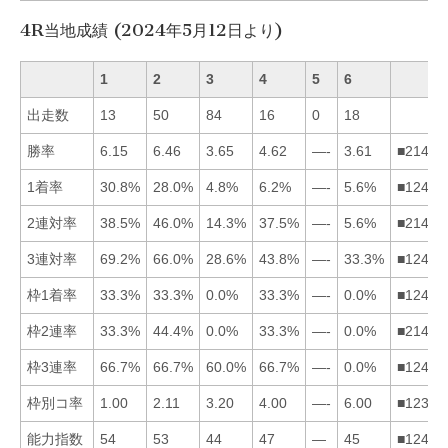
4R当地成績 (2024年5月12日より)
1
2
3
4
5
6
出走数
13
50
84
16
0
18
勝率
6.15
6.46
3.65
4.62
—-
3.61
■21436
1着率
30.8%
28.0%
4.8%
6.2%
—-
5.6%
■12463
2連対率
38.5%
46.0%
14.3%
37.5%
—-
5.6%
■21436
3連対率
69.2%
66.0%
28.6%
43.8%
—-
33.3%
■12463
枠1着率
33.3%
33.3%
0.0%
33.3%
—-
0.0%
■12436
枠2連率
33.3%
44.4%
0.0%
33.3%
—-
0.0%
■21436
枠3連率
66.7%
66.7%
60.0%
66.7%
—-
0.0%
■12436
枠別コ率
1.00
2.11
3.20
4.00
—-
6.00
■12346
能力指数
54
53
44
47
—
45
■12463