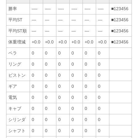
勝率
—-
—-
—-
—-
—-
—-
■123456
平均ST
—
—
—
—
—
—
■123456
平均ST順
—
—
—
—
—
—
■123456
体重増減
+0.0
+0.0
+0.0
+0.0
+0.0
+0.0
■123456
ペラ
0
0
0
0
0
0
リング
0
0
0
0
0
0
ピストン
0
0
0
0
0
0
ギア
0
0
0
0
0
0
電気
0
0
0
0
0
0
キャブ
0
0
0
0
0
0
シリンダ
0
0
0
0
0
0
シャフト
0
0
0
0
0
0