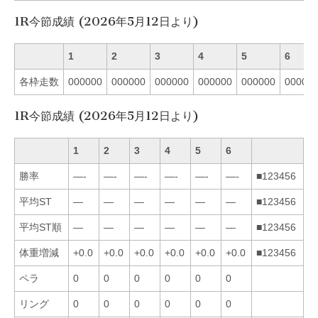
1R今節成績 (2026年5月12日より)
1
2
3
4
5
6
各枠走数
000000
000000
000000
000000
000000
00000
1R今節成績 (2026年5月12日より)
1
2
3
4
5
6
勝率
—-
—-
—-
—-
—-
—-
■123456
平均ST
—
—
—
—
—
—
■123456
平均ST順
—
—
—
—
—
—
■123456
体重増減
+0.0
+0.0
+0.0
+0.0
+0.0
+0.0
■123456
ペラ
0
0
0
0
0
0
リング
0
0
0
0
0
0