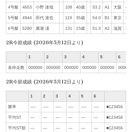
4号艇
4653
小野 達哉
108
40歳
53.2
A1
大阪
44
5号艇
4944
田代 達也
119
35歳
54.0
B1
東京
29
6号艇
5280
廣瀬 凜
131
23歳
51.3
A2
滋賀
30
2R今節成績 (2026年5月12日より)
1
2
3
4
5
6
各枠走数
000000
000000
000000
000000
000000
00000
2R今節成績 (2026年5月12日より)
1
2
3
4
5
6
勝率
—-
—-
—-
—-
—-
—-
■123456
平均ST
—
—
—
—
—
—
■123456
平均ST順
—
—
—
—
—
—
■123456