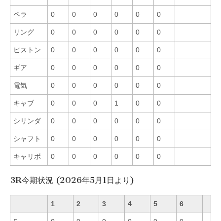
ペラ
0
0
0
0
0
0
リング
0
0
0
0
0
0
ピストン
0
0
0
0
0
0
ギア
0
0
0
0
0
0
電気
0
0
0
0
0
0
キャブ
0
0
0
1
0
0
シリンダ
0
0
0
0
0
0
シャフト
0
0
0
0
0
0
キャリボ
0
0
0
0
0
0
3R今期状況 (2026年5月1日より)
1
2
3
4
5
6