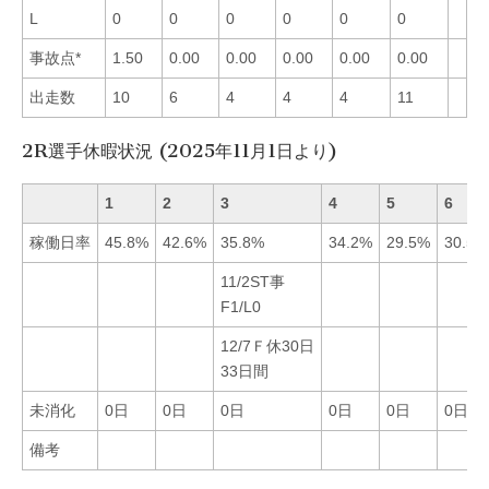
L
0
0
0
0
0
0
事故点*
1.50
0.00
0.00
0.00
0.00
0.00
出走数
10
6
4
4
4
11
2R選手休暇状況 (2025年11月1日より)
1
2
3
4
5
6
稼働日率
45.8%
42.6%
35.8%
34.2%
29.5%
30.5%
11/2ST事
F1/L0
12/7Ｆ休30日
33日間
未消化
0日
0日
0日
0日
0日
0日
備考