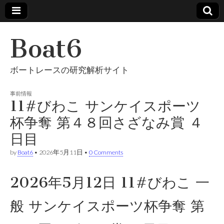
Boat6
ボートレースの研究解析サイト
事前情報
11#びわこ サンケイスポーツ
杯争奪 第４８回さざなみ賞 ４
日目
by
Boat6
•
2026年5月11日
•
0 Comments
2026年5月12日 11#びわこ 一
般 サンケイスポーツ杯争奪 第