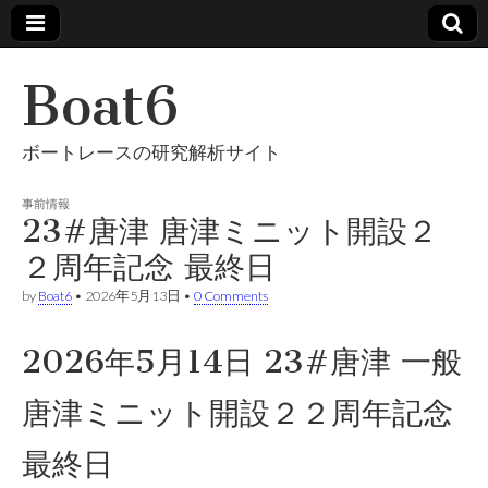
Boat6
ボートレースの研究解析サイト
事前情報
23#唐津 唐津ミニット開設２
２周年記念 最終日
by
Boat6
•
2026年5月13日
•
0 Comments
2026年5月14日 23#唐津 一般
唐津ミニット開設２２周年記念
最終日