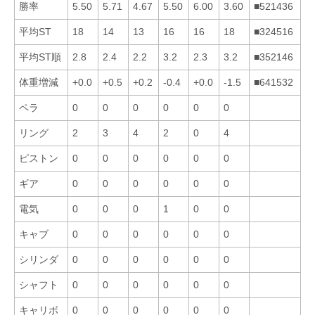
勝率
5.50
5.71
4.67
5.50
6.00
3.60
■521436
平均ST
18
14
13
16
16
18
■324516
平均ST順
2.8
2.4
2.2
3.2
2.3
3.2
■352146
体重増減
+0.0
+0.5
+0.2
-0.4
+0.0
-1.5
■641532
ペラ
0
0
0
0
0
0
リング
2
3
4
2
0
4
ピストン
0
0
0
0
0
0
ギア
0
0
0
0
0
0
電気
0
0
0
1
0
0
キャブ
0
0
0
0
0
0
シリンダ
0
0
0
0
0
0
シャフト
0
0
0
0
0
0
キャリボ
0
0
0
0
0
0