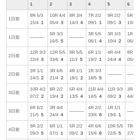
1
2
3
4
5
6
8R 5/3
10R 4/4
8R 3/4
7R 2/2
9R 2/2
5R 5/
1日前
15/4
１
05/4
３
14/3
４
09/1
１
09/1
３
10/3
5R 3/3
3R 5/5
3R 3/3
1R 6/
1日前
———-
———-
16/5
５
06/1
４
10/4
２
06/2
12R 3/3
12R 5/5
9R 5/5
6R 1/1
4R 4/4
8R 5/
2日前
22/4
３
33/6
４
11/2
５
19/2
１
24/4
４
05/4
2R 1/1
3R 6/6
4R 1/1
1R 3/3
2日前
———-
———
24/3
２
21/4
２
18/1
２
18/5
５
10R 4/2
8R 2/2
5R 4/4
11R 4/4
11R 3/3
3R 6/
3日前
07/2
２
19/4
２
13/5
４
14/5
４
09/2
３
44/6
6R 6/2
3R 4/4
4R 2/2
1R 1/1
3日前
———-
———
21/5
５
24/4
４
33/6
６
19/6
１
9R 2/2
6R 1/1
5R 2/2
4R 6/6
10R 5/5
7R 6/
4日前
09/3
５
07/1
１
09/2
３
15/6
６
22/5
５
27/6