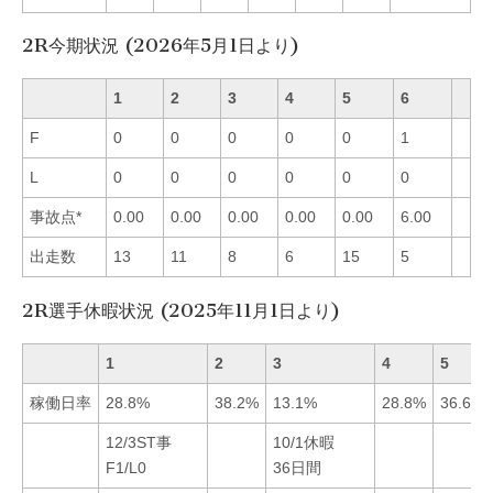
2R今期状況 (2026年5月1日より)
1
2
3
4
5
6
F
0
0
0
0
0
1
L
0
0
0
0
0
0
事故点*
0.00
0.00
0.00
0.00
0.00
6.00
出走数
13
11
8
6
15
5
2R選手休暇状況 (2025年11月1日より)
1
2
3
4
5
稼働日率
28.8%
38.2%
13.1%
28.8%
36.6%
12/3ST事
10/1休暇
F1/L0
36日間