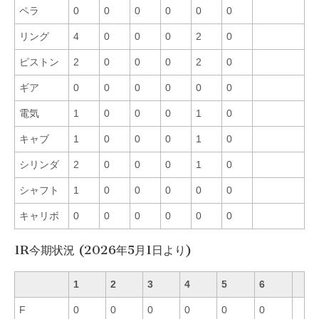
ペラ
0
0
0
0
0
0
リング
4
0
0
0
2
0
ピストン
2
0
0
0
2
0
ギア
0
0
0
0
0
0
電気
1
0
0
0
1
0
キャブ
1
0
0
0
1
0
シリンダ
2
0
0
0
1
0
シャフト
1
0
0
0
0
0
キャリボ
0
0
0
0
0
0
1R今期状況 (2026年5月1日より)
1
2
3
4
5
6
F
0
0
0
0
0
0