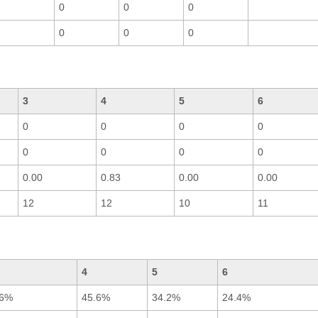
0
0
0
0
0
0
3
4
5
6
0
0
0
0
0
0
0
0
0.00
0.83
0.00
0.00
12
12
10
11
4
5
6
.6%
45.6%
34.2%
24.4%