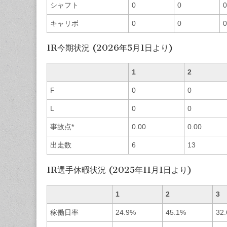
シャフト
0
0
0
キャリボ
0
0
0
1R今期状況 (2026年5月1日より)
1
2
F
0
0
L
0
0
事故点*
0.00
0.00
出走数
6
13
1R選手休暇状況 (2025年11月1日より)
1
2
3
稼働日率
24.9%
45.1%
32