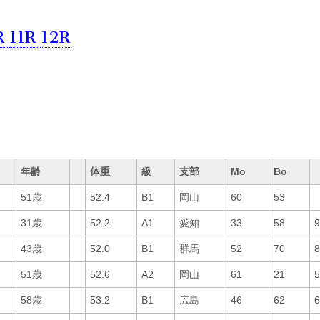
R
11R
12R
年齢
体重
級
支部
Mo
Bo
51歳
52.4
B1
岡山
60
53
31歳
52.2
A1
愛知
33
58
43歳
52.0
B1
群馬
52
70
51歳
52.6
A2
岡山
61
21
58歳
53.2
B1
広島
46
62