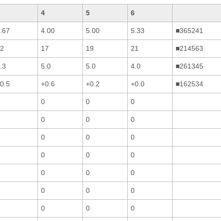
4
5
6
.67
4.00
5.00
5.33
■365241
2
17
19
21
■214563
.3
5.0
5.0
4.0
■261345
0.5
+0.6
+0.2
+0.0
■162534
0
0
0
0
0
0
0
0
0
0
0
0
0
0
0
0
0
0
0
0
0