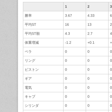
1
2
3
勝率
3.67
4.33
6
平均ST
16
13
2
平均ST順
4.3
2.7
4
体重増減
-1.2
+0.1
+
ペラ
0
0
0
リング
0
0
0
ピストン
0
0
0
ギア
0
0
0
電気
0
0
0
キャブ
0
0
0
シリンダ
0
0
0