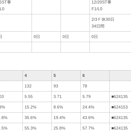
26ST事
12/20ST事
/L0
F1/L0
2/3Ｆ休30日
34日間
日
0日
0日
0日
4
5
6
6
132
93
78
03
5.55
3.71
5.79
■624135
.3%
15.2%
8.6%
24.4%
■624153
9.8%
35.6%
19.4%
43.6%
■624135
8.5%
55.3%
25.8%
57.7%
■624135