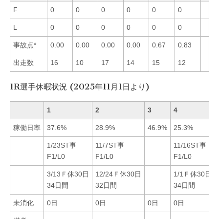
F
0
0
0
0
0
0
L
0
0
0
0
0
0
事故点*
0.00
0.00
0.00
0.00
0.67
0.83
出走数
16
10
17
14
15
12
1R選手休暇状況 (2025年11月1日より)
1
2
3
4
稼働日率
37.6%
28.9%
46.9%
25.3%
1/23ST事
11/7ST事
11/16ST事
F1/L0
F1/L0
F1/L0
3/13Ｆ休30日
12/24Ｆ休30日
1/1Ｆ休30日
34日間
32日間
34日間
未消化
0日
0日
0日
0日