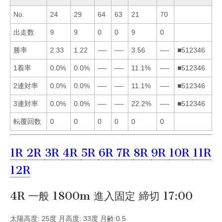
No.
24
29
64
63
21
70
出走数
9
9
0
0
9
0
勝率
2.33
1.22
—-
—-
3.56
—-
■512346
1着率
0.0%
0.0%
—-
—-
11.1%
—-
■512346
2連対率
0.0%
0.0%
—-
—-
11.1%
—-
■512346
3連対率
0.0%
0.0%
—-
—-
22.2%
—-
■512346
転覆回数
0
0
0
0
0
0
1R
2R
3R
4R
5R
6R
7R
8R
9R
10R
11R
12R
4R 一般 1800m 進入固定 締切 17:00
太陽高度: 25度 月高度: 33度 月齢:0.5