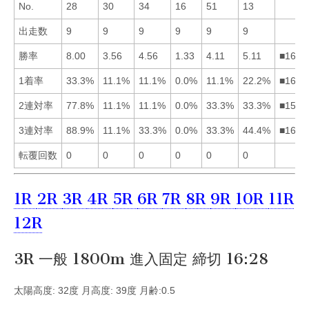
No.
28
30
34
16
51
13
出走数
9
9
9
9
9
9
勝率
8.00
3.56
4.56
1.33
4.11
5.11
■1635
1着率
33.3%
11.1%
11.1%
0.0%
11.1%
22.2%
■1623
2連対率
77.8%
11.1%
11.1%
0.0%
33.3%
33.3%
■1562
3連対率
88.9%
11.1%
33.3%
0.0%
33.3%
44.4%
■1635
転覆回数
0
0
0
0
0
0
1R
2R
3R
4R
5R
6R
7R
8R
9R
10R
11R
12R
3R 一般 1800m 進入固定 締切 16:28
太陽高度: 32度 月高度: 39度 月齢:0.5