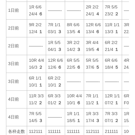
1R 6/6
2R 2/2
7R 5/5
1日前
———-
———-
———
24/4
６
24/1
４
23/2
２
9R 2/2
7R 1/1
8R 6/6
12R 6/6
11R 1/1
3R 6/
2日前
12/4
１
03/1
３
13/5
４
13/4
６
13/3
１
22/6
1R 5/5
3R 2/2
3R 4/4
6R 2/2
2日前
———-
———
04/1
３
14/2
３
19/5
４
21/4
１
10R 4/4
12R 6/6
6R 5/5
5R 5/5
6R 6/6
4R 6/
3日前
16/3
２
12/6
６
22/5
６
37/6
５
18/4
５
24/5
6R 1/1
6R 2/2
3日前
———-
———-
———-
———
10/1
１
10/1
２
11R 3/3
6R 3/3
10R 4/4
7R 1/1
12R 1/1
6R 1/
4日前
11/2
２
01/2
２
10/1
６
11/2
１
07/2
１
F01/
7R 5/5
1R 1/1
1R 3/3
7R 3/3
1R 4/
4日前
———-
14/5
３
18/5
１
17/4
３
07/1
２
15/3
各枠走数
112111
111111
111111
112111
211111
1001