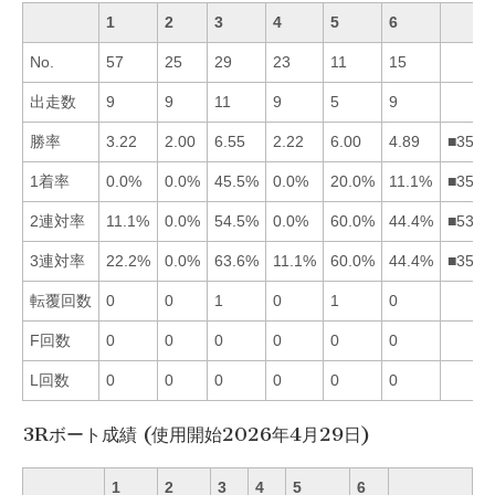
1
2
3
4
5
6
No.
57
25
29
23
11
15
出走数
9
9
11
9
5
9
勝率
3.22
2.00
6.55
2.22
6.00
4.89
■3561
1着率
0.0%
0.0%
45.5%
0.0%
20.0%
11.1%
■3561
2連対率
11.1%
0.0%
54.5%
0.0%
60.0%
44.4%
■5361
3連対率
22.2%
0.0%
63.6%
11.1%
60.0%
44.4%
■3561
転覆回数
0
0
1
0
1
0
F回数
0
0
0
0
0
0
L回数
0
0
0
0
0
0
3Rボート成績 (使用開始2026年4月29日)
1
2
3
4
5
6