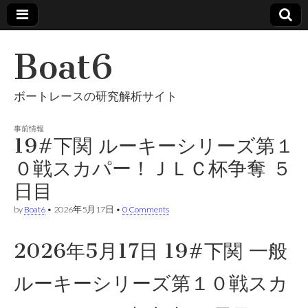
Boat6
ボートレースの研究解析サイト
事前情報
19#下関 ルーキーシリーズ第１
０戦スカパー！ＪＬＣ杯争奪 ５
日目
by
Boat6
•
2026年5月17日
•
0 Comments
2026年5月17日 19#下関 一般
ルーキーシリーズ第１０戦スカ