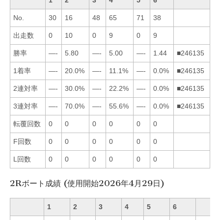
1
2
3
4
5
6
No.
30
16
48
65
71
38
出走数
0
10
0
9
0
9
勝率
—-
5.80
—-
5.00
—-
1.44
■246135
1着率
—-
20.0%
—-
11.1%
—-
0.0%
■246135
2連対率
—-
30.0%
—-
22.2%
—-
0.0%
■246135
3連対率
—-
70.0%
—-
55.6%
—-
0.0%
■246135
転覆回数
0
0
0
0
0
0
F回数
0
0
0
0
0
0
L回数
0
0
0
0
0
0
2Rボート成績 (使用開始2026年4月29日)
1
2
3
4
5
6