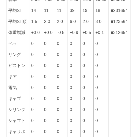
平均ST
14
11
11
39
19
18
■231654
平均ST順
1.5
2.0
2.0
6.0
2.0
3.0
■123564
体重増減
+0.0
+0.0
-0.5
+0.9
+0.5
+0.1
■312654
ペラ
0
0
0
0
0
0
リング
0
0
0
0
0
0
ピストン
0
0
0
0
0
0
ギア
0
0
0
0
0
0
電気
0
0
0
0
0
0
キャブ
0
0
0
0
0
0
シリンダ
0
0
0
0
0
0
シャフト
0
0
0
0
0
0
キャリボ
0
0
0
0
0
0