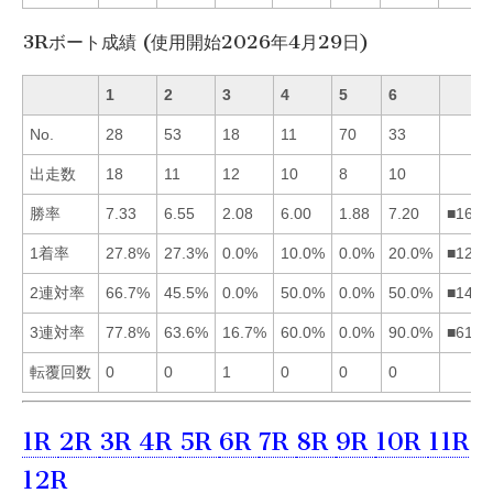
3Rボート成績 (使用開始2026年4月29日)
1
2
3
4
5
6
No.
28
53
18
11
70
33
出走数
18
11
12
10
8
10
勝率
7.33
6.55
2.08
6.00
1.88
7.20
■1624
1着率
27.8%
27.3%
0.0%
10.0%
0.0%
20.0%
■1264
2連対率
66.7%
45.5%
0.0%
50.0%
0.0%
50.0%
■1462
3連対率
77.8%
63.6%
16.7%
60.0%
0.0%
90.0%
■6124
転覆回数
0
0
1
0
0
0
1R
2R
3R
4R
5R
6R
7R
8R
9R
10R
11R
12R