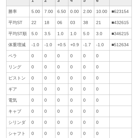
1
2
3
4
5
6
勝率
5.00
7.00
6.50
0.00
2.00
10.00
■623154
平均ST
22
18
06
03
38
21
■432615
平均ST順
5.0
3.5
1.0
1.0
5.0
3.0
■346215
体重増減
-1.0
-1.0
+0.5
+0.9
-1.7
-1.0
■512634
ペラ
0
0
0
0
0
0
リング
0
0
0
0
0
0
ピストン
0
0
0
0
0
0
ギア
0
0
0
0
0
0
電気
0
0
0
0
0
0
キャブ
0
0
0
0
0
0
シリンダ
0
0
0
0
0
0
シャフト
0
0
0
0
0
0