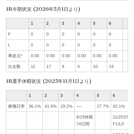
1R今期状況 (2026年5月1日より)
1
2
3
4
5
6
F
0
0
0
0
0
0
L
0
0
0
0
0
0
事故点*
0.00
0.00
0.00
0.00
0.00
0.00
出走数
11
17
9
6
10
19
1R選手休暇状況 (2025年11月1日より)
1
2
3
4
5
6
稼働日率
36.1%
41.6%
29.2%
—-
27.7%
42.1%
8/19休暇
11/25ST事
74日間
F1/L0