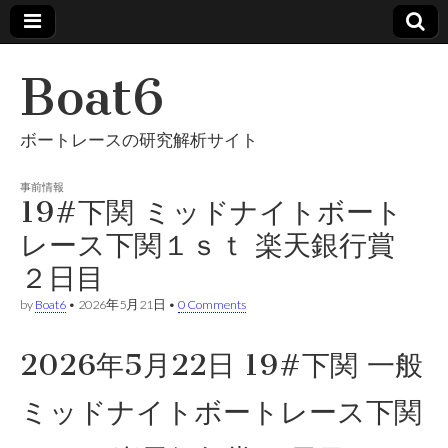
Boat6
ボートレースの研究解析サイト
事前情報
19#下関 ミッドナイトボート
レース下関１ｓｔ 楽天銀行賞
２日目
by
Boat6
•
2026年5月21日
•
0 Comments
2026年5月22日 19#下関 一般
ミッドナイトボートレース下関