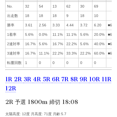
No.
32
54
13
62
30
69
出走数
18
18
18
9
18
10
勝率
3.61
2.56
3.33
4.44
3.72
6.20
■645
1着率
5.6%
0.0%
11.1%
11.1%
5.6%
20.0%
■634
2連対率
16.7%
5.6%
16.7%
22.2%
5.6%
40.0%
■641
3連対率
16.7%
11.1%
22.2%
33.3%
22.2%
60.0%
■643
転覆回数
1
0
0
0
0
0
1R
2R
3R
4R
5R
6R
7R
8R
9R
10R
11R
12R
2R 予選 1800m 締切 18:08
太陽高度: 12度 月高度: 71度 月齢:5.7