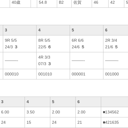
40歳
54.8
B2
佐賀
46
42
3
4
5
6
9R 5/5
8R 5/5
6R 6/6
2R 3/4
24/3
３
22/5
６
24/6
５
21/6
５
4R 3/3
———-
———-
———-
07/3
３
000010
001010
000001
001000
3
4
5
6
6.00
3.50
2.00
2.00
■134562
24
15
24
21
■421635