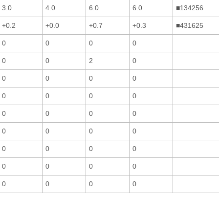
3.0
4.0
6.0
6.0
■134256
+0.2
+0.0
+0.7
+0.3
■431625
0
0
0
0
0
0
2
0
0
0
0
0
0
0
0
0
0
0
0
0
0
0
0
0
0
0
0
0
0
0
0
0
0
0
0
0