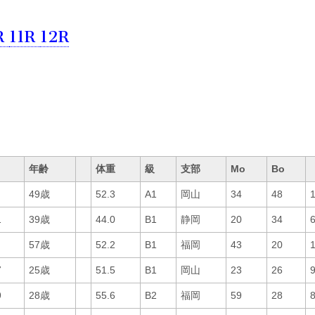
R
11R
12R
年齢
体重
級
支部
Mo
Bo
49歳
52.3
A1
岡山
34
48
1
39歳
44.0
B1
静岡
20
34
57歳
52.2
B1
福岡
43
20
7
25歳
51.5
B1
岡山
23
26
9
28歳
55.6
B2
福岡
59
28