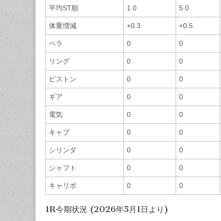
平均ST順
1.0
5.0
体重増減
+0.3
+0.5
ペラ
0
0
リング
0
0
ピストン
0
0
ギア
0
0
電気
0
0
キャブ
0
0
シリンダ
0
0
シャフト
0
0
キャリボ
0
0
1R今期状況 (2026年5月1日より)