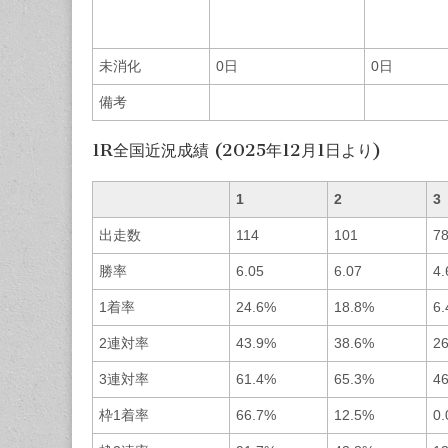
未消化
0日
0日
備考
1R全国近況成績 (2025年12月1日より)
1
2
3
出走数
114
101
7
勝率
6.05
6.07
4.
1着率
24.6%
18.8%
6
2連対率
43.9%
38.6%
2
3連対率
61.4%
65.3%
4
枠1着率
66.7%
12.5%
0