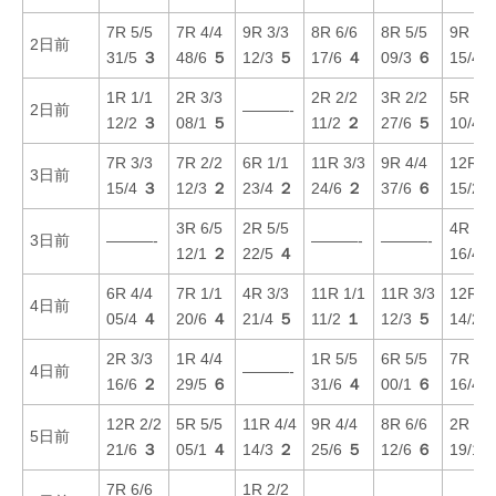
7R 5/5
7R 4/4
9R 3/3
8R 6/6
8R 5/5
9R 5/5
2日前
31/5
３
48/6
５
12/3
５
17/6
４
09/3
６
15/4
1R 1/1
2R 3/3
2R 2/2
3R 2/2
5R 2/2
2日前
———-
12/2
３
08/1
５
11/2
２
27/6
５
10/4
7R 3/3
7R 2/2
6R 1/1
11R 3/3
9R 4/4
12R 4
3日前
15/4
３
12/3
２
23/4
２
24/6
２
37/6
６
15/2
3R 6/5
2R 5/5
4R 1/1
3日前
———-
———-
———-
12/1
２
22/5
４
16/4
6R 4/4
7R 1/1
4R 3/3
11R 1/1
11R 3/3
12R 3
4日前
05/4
４
20/6
４
21/4
５
11/2
１
12/3
５
14/2
2R 3/3
1R 4/4
1R 5/5
6R 5/5
7R 6/6
4日前
———-
16/6
２
29/5
６
31/6
４
00/1
６
16/4
12R 2/2
5R 5/5
11R 4/4
9R 4/4
8R 6/6
2R 1/1
5日前
21/6
３
05/1
４
14/3
２
25/6
５
12/6
６
19/1
7R 6/6
1R 2/2