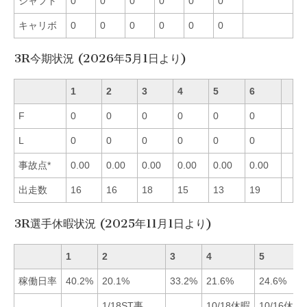
シャフト
0
0
0
0
0
0
キャリボ
0
0
0
0
0
0
3R今期状況 (2026年5月1日より)
1
2
3
4
5
6
F
0
0
0
0
0
0
L
0
0
0
0
0
0
事故点*
0.00
0.00
0.00
0.00
0.00
0.00
出走数
16
16
18
15
13
19
3R選手休暇状況 (2025年11月1日より)
1
2
3
4
5
稼働日率
40.2%
20.1%
33.2%
21.6%
24.6%
1/18ST事
10/18休暇
10/16休暇