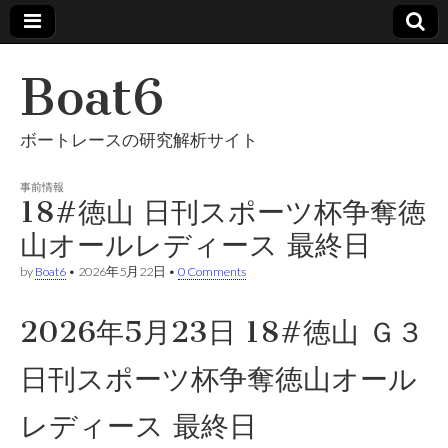
Boat6
ボートレースの研究解析サイト
事前情報
18#徳山 日刊スポーツ杯争奪徳
山オールレディース 最終日
by
Boat6
•
2026年5月22日
•
0 Comments
2026年5月23日 18#徳山 Ｇ３
日刊スポーツ杯争奪徳山オール
レディース 最終日