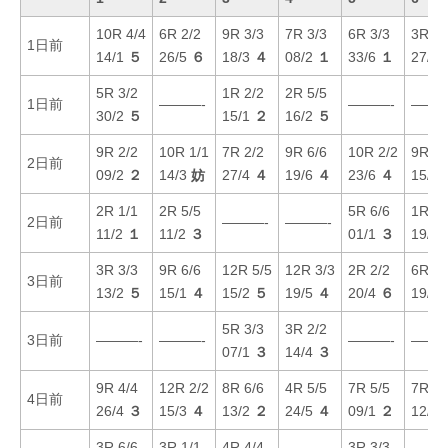
10R 4/4
6R 2/2
9R 3/3
7R 3/3
6R 3/3
3R 6/
1日前
14/1
５
26/5
６
18/3
４
08/2
１
33/6
１
27/5
5R 3/2
1R 2/2
2R 5/5
1日前
———-
———-
———
30/2
５
15/1
２
16/2
５
9R 2/2
10R 1/1
7R 2/2
9R 6/6
10R 2/2
9R 4/
2日前
09/2
２
14/3
妨
27/4
４
19/6
４
23/6
４
15/4
2R 1/1
2R 5/5
5R 6/6
1R 5/
2日前
———-
———-
11/2
１
11/2
３
01/1
３
19/6
3R 3/3
9R 6/6
12R 5/5
12R 3/3
2R 2/2
6R 5/
3日前
13/2
５
15/1
４
15/2
５
19/5
４
20/4
６
19/1
5R 3/3
3R 2/2
3日前
———-
———-
———-
———
07/1
３
14/4
３
9R 4/4
12R 2/2
8R 6/6
4R 5/5
7R 5/5
7R 4/
4日前
26/4
３
15/3
４
13/2
２
24/5
４
09/1
２
12/2
3R 6/6
3R 1/1
4R 4/4
3R 3/3