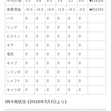
平均ST順
3.3
4.8
4.3
3.4
3.2
5.5
■514326
体重増減
+0.3
+0.3
+0.4
+1.5
+0.1
-0.5
■651234
ペラ
0
0
0
0
0
0
リング
1
1
0
0
0
0
ピストン
0
0
0
0
0
0
ギア
0
0
0
0
0
0
電気
0
0
0
0
0
0
キャブ
0
1
0
0
0
0
シリンダ
0
0
0
0
0
0
シャフト
0
0
0
0
0
0
キャリボ
0
0
0
0
0
0
1R今期状況 (2026年5月1日より)