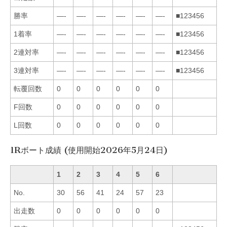
勝率
—-
—-
—-
—-
—-
—-
■123456
1着率
—-
—-
—-
—-
—-
—-
■123456
2連対率
—-
—-
—-
—-
—-
—-
■123456
3連対率
—-
—-
—-
—-
—-
—-
■123456
転覆回数
0
0
0
0
0
0
F回数
0
0
0
0
0
0
L回数
0
0
0
0
0
0
1Rボート成績 (使用開始2026年5月24日)
1
2
3
4
5
6
No.
30
56
41
24
57
23
出走数
0
0
0
0
0
0