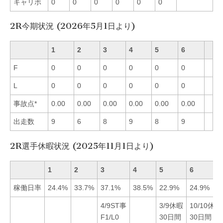
キャリボ
0
0
0
0
0
0
2R今期状況 (2026年5月1日より)
1
2
3
4
5
6
F
0
0
0
0
0
0
L
0
0
0
0
0
0
事故点*
0.00
0.00
0.00
0.00
0.00
0.00
出走数
9
6
8
9
8
9
2R選手休暇状況 (2025年11月1日より)
1
2
3
4
5
6
稼働日率
24.4%
33.7%
37.1%
38.5%
22.9%
24.9%
4/9ST事
3/9休暇
10/10休暇
F1/L0
30日間
30日間