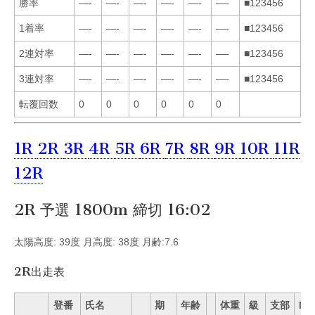
勝率
—-
—-
—-
—-
—-
—-
■123456
1着率
—-
—-
—-
—-
—-
—-
■123456
2連対率
—-
—-
—-
—-
—-
—-
■123456
3連対率
—-
—-
—-
—-
—-
—-
■123456
転覆回数
0
0
0
0
0
0
1R
2R
3R
4R
5R
6R
7R
8R
9R
10R
11R
12R
2R 予選 1800m 締切 16:02
太陽高度: 39度 月高度: 38度 月齢:7.6
2R出走表
登番
氏名
期
年齢
体重
級
支部
Mo