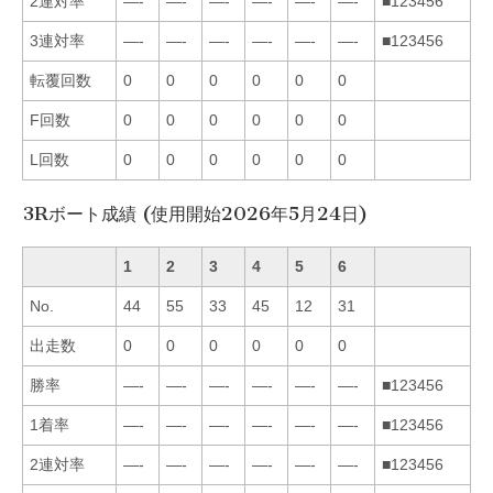
2連対率
—-
—-
—-
—-
—-
—-
■123456
3連対率
—-
—-
—-
—-
—-
—-
■123456
転覆回数
0
0
0
0
0
0
F回数
0
0
0
0
0
0
L回数
0
0
0
0
0
0
3Rボート成績 (使用開始2026年5月24日)
1
2
3
4
5
6
No.
44
55
33
45
12
31
出走数
0
0
0
0
0
0
勝率
—-
—-
—-
—-
—-
—-
■123456
1着率
—-
—-
—-
—-
—-
—-
■123456
2連対率
—-
—-
—-
—-
—-
—-
■123456