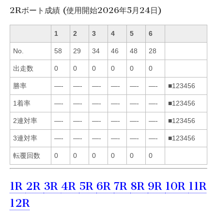
2Rボート成績 (使用開始2026年5月24日)
1
2
3
4
5
6
No.
58
29
34
46
48
28
出走数
0
0
0
0
0
0
勝率
—-
—-
—-
—-
—-
—-
■123456
1着率
—-
—-
—-
—-
—-
—-
■123456
2連対率
—-
—-
—-
—-
—-
—-
■123456
3連対率
—-
—-
—-
—-
—-
—-
■123456
転覆回数
0
0
0
0
0
0
1R
2R
3R
4R
5R
6R
7R
8R
9R
10R
11R
12R