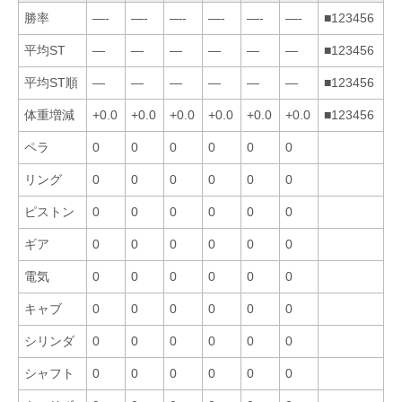
勝率
—-
—-
—-
—-
—-
—-
■123456
平均ST
—
—
—
—
—
—
■123456
平均ST順
—
—
—
—
—
—
■123456
体重増減
+0.0
+0.0
+0.0
+0.0
+0.0
+0.0
■123456
ペラ
0
0
0
0
0
0
リング
0
0
0
0
0
0
ピストン
0
0
0
0
0
0
ギア
0
0
0
0
0
0
電気
0
0
0
0
0
0
キャブ
0
0
0
0
0
0
シリンダ
0
0
0
0
0
0
シャフト
0
0
0
0
0
0