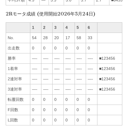
2Rモータ成績 (使用開始2026年5月24日)
1
2
3
4
5
6
No.
54
28
20
17
58
33
出走数
0
0
0
0
0
0
勝率
—-
—-
—-
—-
—-
—-
■123456
1着率
—-
—-
—-
—-
—-
—-
■123456
2連対率
—-
—-
—-
—-
—-
—-
■123456
3連対率
—-
—-
—-
—-
—-
—-
■123456
転覆回数
0
0
0
0
0
0
F回数
0
0
0
0
0
0
L回数
0
0
0
0
0
0