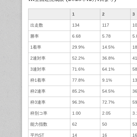
1
2
3
出走数
134
117
1
勝率
6.68
5.78
5.
1着率
29.9%
14.5%
1
2連対率
52.2%
36.8%
4
3連対率
71.6%
64.1%
5
枠1着率
77.8%
9.1%
1
枠2連率
85.2%
54.5%
3
枠3連率
96.3%
72.7%
5
枠別コ率
1.00
2.05
3.
能力指数
62
50
5
平均ST
14
16
1