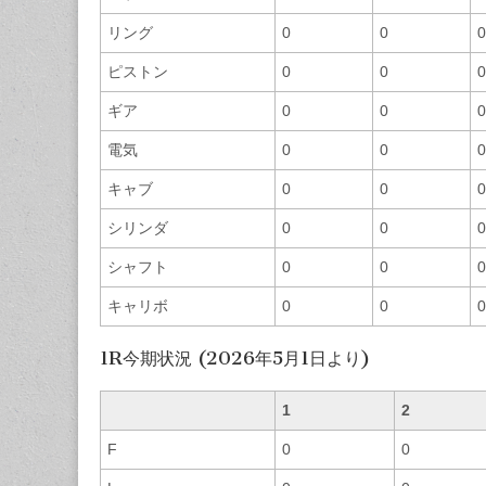
リング
0
0
0
ピストン
0
0
0
ギア
0
0
0
電気
0
0
0
キャブ
0
0
0
シリンダ
0
0
0
シャフト
0
0
0
キャリボ
0
0
0
1R今期状況 (2026年5月1日より)
1
2
F
0
0