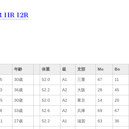
R
11R
12R
年齢
体重
級
支部
Mo
Bo
15
30歳
52.0
A1
三重
67
11
13
36歳
52.2
A2
大阪
28
45
25
30歳
52.0
A2
東京
14
20
18
33歳
52.6
A2
兵庫
69
67
21
27歳
52.2
A1
滋賀
63
36