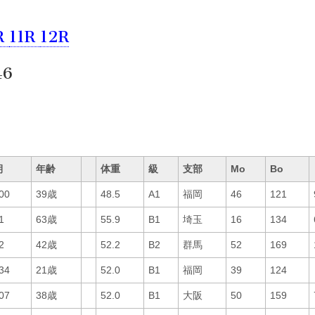
R
11R
12R
46
期
年齢
体重
級
支部
Mo
Bo
00
39歳
48.5
A1
福岡
46
121
1
63歳
55.9
B1
埼玉
16
134
2
42歳
52.2
B2
群馬
52
169
34
21歳
52.0
B1
福岡
39
124
07
38歳
52.0
B1
大阪
50
159