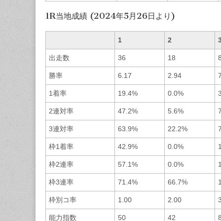
1R当地成績 (2024年5月26日より)
1
2
出走数
36
18
勝率
6.17
2.94
1着率
19.4%
0.0%
2連対率
47.2%
5.6%
3連対率
63.9%
22.2%
枠1着率
42.9%
0.0%
枠2連率
57.1%
0.0%
枠3連率
71.4%
66.7%
枠別コ率
1.00
2.00
能力指数
50
42