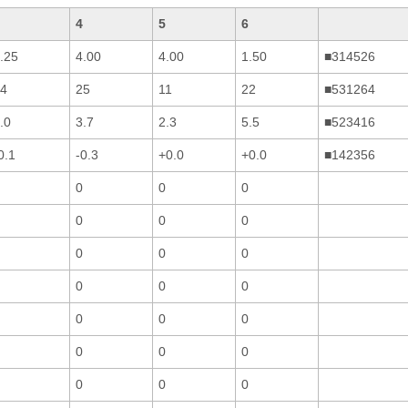
4
5
6
.25
4.00
4.00
1.50
■314526
4
25
11
22
■531264
.0
3.7
2.3
5.5
■523416
0.1
-0.3
+0.0
+0.0
■142356
0
0
0
0
0
0
0
0
0
0
0
0
0
0
0
0
0
0
0
0
0