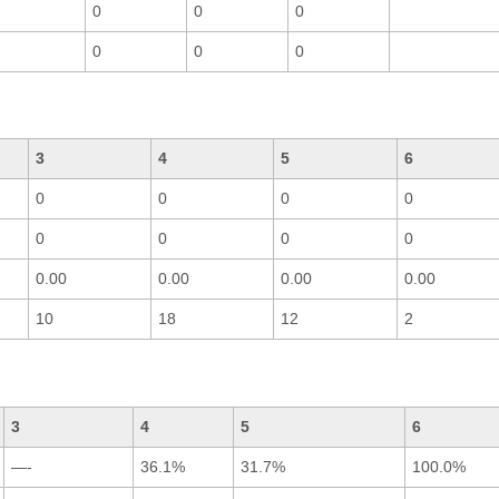
0
0
0
0
0
0
3
4
5
6
0
0
0
0
0
0
0
0
0.00
0.00
0.00
0.00
10
18
12
2
3
4
5
6
—-
36.1%
31.7%
100.0%