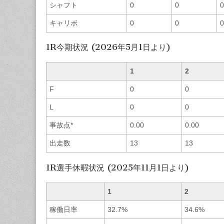
シャフト
0
0
0
キャリボ
0
0
0
1R今期状況 (2026年5月1日より)
1
2
F
0
0
L
0
0
事故点*
0.00
0.00
出走数
13
13
1R選手休暇状況 (2025年11月1日より)
1
2
稼働日率
32.7%
34.6%