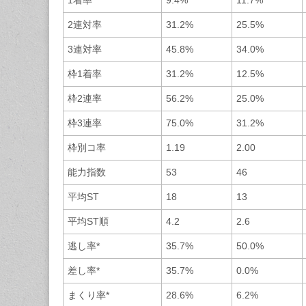
2連対率
31.2%
25.5%
3連対率
45.8%
34.0%
枠1着率
31.2%
12.5%
枠2連率
56.2%
25.0%
枠3連率
75.0%
31.2%
枠別コ率
1.19
2.00
能力指数
53
46
平均ST
18
13
平均ST順
4.2
2.6
逃し率*
35.7%
50.0%
差し率*
35.7%
0.0%
まくり率*
28.6%
6.2%