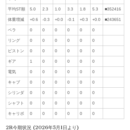
平均ST順
5.0
2.3
1.0
3.3
1.8
5.3
■352416
体重増減
+0.6
-0.3
+0.0
-0.1
+0.3
+0.0
■243651
ペラ
0
0
0
0
0
0
リング
0
0
0
0
0
0
ピストン
0
0
0
0
0
0
ギア
1
0
0
0
0
0
電気
0
0
0
0
0
0
キャブ
0
0
0
0
0
0
シリンダ
0
0
0
0
0
0
シャフト
0
0
0
0
0
0
キャリボ
0
0
0
0
0
0
2R今期状況 (2026年5月1日より)