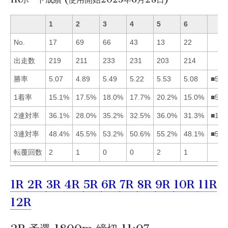
1
2
3
4
5
6
No.
17
69
66
43
13
22
出走数
219
211
233
231
203
214
勝率
5.07
4.89
5.49
5.22
5.53
5.08
■534
1着率
15.1%
17.5%
18.0%
17.7%
20.2%
15.0%
■534
2連対率
36.1%
28.0%
35.2%
32.5%
36.0%
31.3%
■153
3連対率
48.4%
45.5%
53.2%
50.6%
55.2%
48.1%
■534
転覆回数
2
1
0
0
2
1
1R
2R
3R
4R
5R
6R
7R
8R
9R
10R
11R
12R