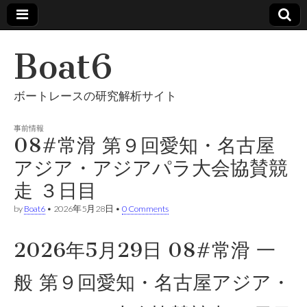
Boat6
ボートレースの研究解析サイト
事前情報
08#常滑 第９回愛知・名古屋
アジア・アジアパラ大会協賛競
走 ３日目
by
Boat6
•
2026年5月28日
•
0 Comments
2026年5月29日 08#常滑 一
般 第９回愛知・名古屋アジア・