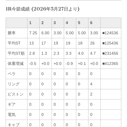
1R今節成績 (2026年5月27日より)
1
2
3
4
5
6
勝率
7.25
6.00
3.00
5.00
5.00
3.00
■124536
平均ST
13
17
19
19
18
26
■125436
平均ST順
2.8
1.3
2.3
3.3
4.0
4.7
■231456
体重増減
-0.5
+0.0
+0.0
-0.9
+0.1
+0.0
■412365
ペラ
0
0
0
0
0
0
リング
0
0
0
0
0
4
ピストン
0
0
0
0
0
2
ギア
0
0
0
0
0
0
電気
0
0
0
0
0
0
キャブ
0
0
0
0
0
0