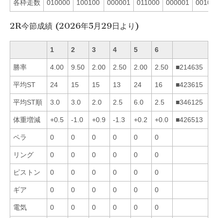
各枠走数
010000
100100
000001
011000
000001
00101
2R今節成績 (2026年5月29日より)
1
2
3
4
5
6
勝率
4.00
9.50
2.00
2.50
2.00
2.50
■214635
平均ST
24
15
15
13
24
16
■423615
平均ST順
3.0
3.0
2.0
2.5
6.0
2.5
■346125
体重増減
+0.5
-1.0
+0.9
-1.3
+0.2
+0.0
■426513
ペラ
0
0
0
0
0
0
リング
0
0
0
0
0
0
ピストン
0
0
0
0
0
0
ギア
0
0
0
0
0
0
電気
0
0
0
0
0
0