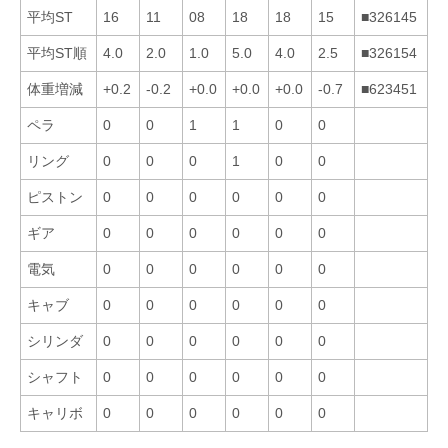
平均ST
16
11
08
18
18
15
■326145
平均ST順
4.0
2.0
1.0
5.0
4.0
2.5
■326154
体重増減
+0.2
-0.2
+0.0
+0.0
+0.0
-0.7
■623451
ペラ
0
0
1
1
0
0
リング
0
0
0
1
0
0
ピストン
0
0
0
0
0
0
ギア
0
0
0
0
0
0
電気
0
0
0
0
0
0
キャブ
0
0
0
0
0
0
シリンダ
0
0
0
0
0
0
シャフト
0
0
0
0
0
0
キャリボ
0
0
0
0
0
0