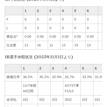
1
2
3
4
5
6
F
0
0
0
0
0
0
L
0
0
0
0
0
0
事故点*
0.00
0.00
0.00
0.00
0.00
0.00
出走数
21
16
11
12
19
13
1R選手休暇状況 (2025年11月1日より)
1
2
3
4
5
6
稼働日率
36.2%
35.2%
32.9%
26.7%
33.3%
31.0%
11/7休暇
4/27ST事
44日間
F1/L0
未消化
0日
0日
0日
30日
0日
0日