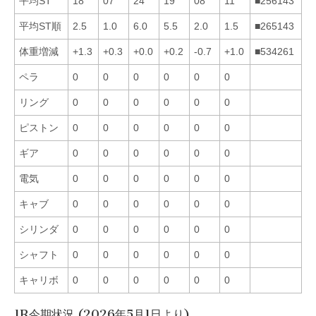
平均ST
18
07
24
19
08
11
■256143
平均ST順
2.5
1.0
6.0
5.5
2.0
1.5
■265143
体重増減
+1.3
+0.3
+0.0
+0.2
-0.7
+1.0
■534261
ペラ
0
0
0
0
0
0
リング
0
0
0
0
0
0
ピストン
0
0
0
0
0
0
ギア
0
0
0
0
0
0
電気
0
0
0
0
0
0
キャブ
0
0
0
0
0
0
シリンダ
0
0
0
0
0
0
シャフト
0
0
0
0
0
0
キャリボ
0
0
0
0
0
0
1R今期状況 (2026年5月1日より)