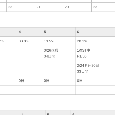
23
21
20
23
4
5
6
2%
33.8%
19.5%
28.1%
3/26休暇
1/9ST事
34日間
F1/L0
2/24Ｆ休30日
33日間
0日
0日
0日
4
5
6