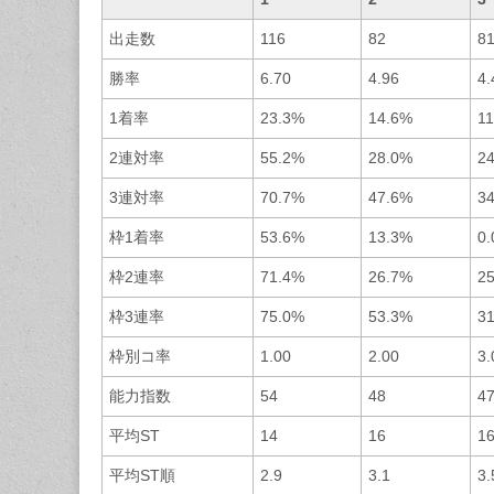
出走数
116
82
8
勝率
6.70
4.96
4.
1着率
23.3%
14.6%
1
2連対率
55.2%
28.0%
2
3連対率
70.7%
47.6%
3
枠1着率
53.6%
13.3%
0
枠2連率
71.4%
26.7%
2
枠3連率
75.0%
53.3%
3
枠別コ率
1.00
2.00
3.
能力指数
54
48
4
平均ST
14
16
1
平均ST順
2.9
3.1
3.