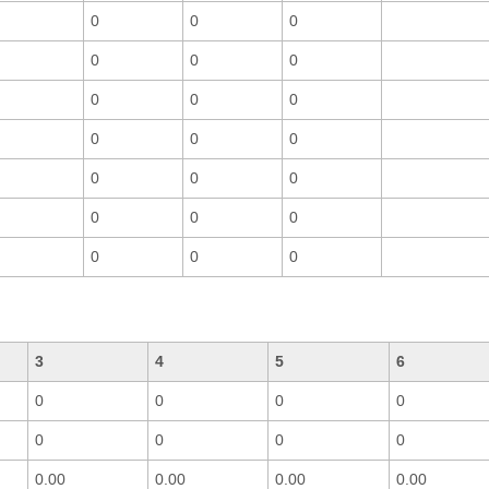
0
0
0
0
0
0
0
0
0
0
0
0
0
0
0
0
0
0
0
0
0
3
4
5
6
0
0
0
0
0
0
0
0
0.00
0.00
0.00
0.00