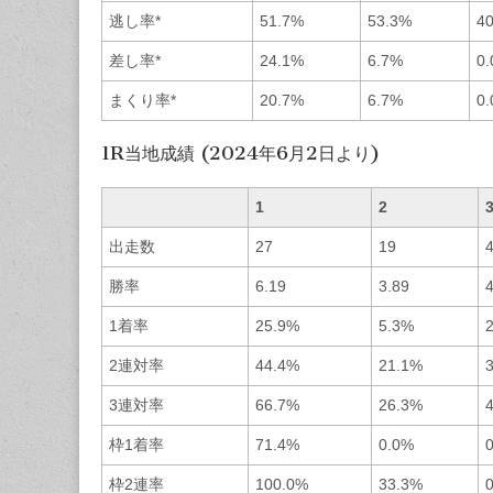
逃し率*
51.7%
53.3%
4
差し率*
24.1%
6.7%
0
まくり率*
20.7%
6.7%
0
1R当地成績 (2024年6月2日より)
1
2
出走数
27
19
勝率
6.19
3.89
4
1着率
25.9%
5.3%
2連対率
44.4%
21.1%
3連対率
66.7%
26.3%
枠1着率
71.4%
0.0%
枠2連率
100.0%
33.3%