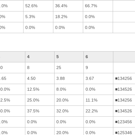
0.0%
52.6%
36.4%
66.7%
.0%
5.3%
18.2%
0.0%
.0%
0.0%
0.0%
0.0%
3
4
5
6
40
8
25
9
.65
4.50
3.88
3.67
■134256
20.0%
12.5%
8.0%
0.0%
■134526
32.5%
25.0%
20.0%
11.1%
■134256
40.0%
37.5%
32.0%
22.2%
■134526
0.0%
0.0%
0.0%
0.0%
■123456
0.0%
0.0%
20.0%
0.0%
■125346