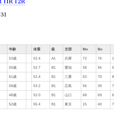
R
11R
12R
31
年齢
体重
級
支部
Mo
Bo
1
53歳
52.4
A1
兵庫
72
76
0
50歳
52.7
B1
愛知
58
56
9
61歳
52.4
B1
三重
63
70
5
58歳
53.2
B1
広島
56
39
9
48歳
52.0
B1
山口
68
69
9
52歳
55.4
B1
東京
15
40