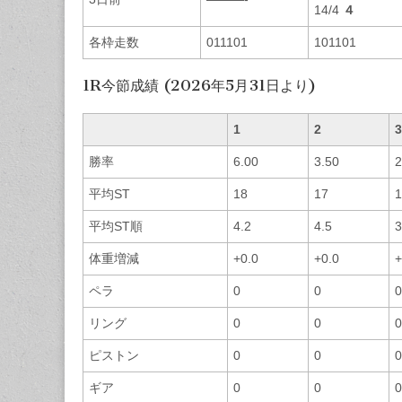
14/4
４
各枠走数
011101
101101
1R今節成績 (2026年5月31日より)
1
2
3
勝率
6.00
3.50
2
平均ST
18
17
1
平均ST順
4.2
4.5
3
体重増減
+0.0
+0.0
+
ペラ
0
0
0
リング
0
0
0
ピストン
0
0
0
ギア
0
0
0