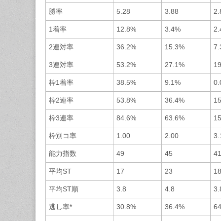
勝率
5.28
3.88
2.
1着率
12.8%
3.4%
2
2連対率
36.2%
15.3%
7
3連対率
53.2%
27.1%
1
枠1着率
38.5%
9.1%
0
枠2連率
53.8%
36.4%
1
枠3連率
84.6%
63.6%
1
枠別コ率
1.00
2.00
3.
能力指数
49
45
4
平均ST
17
23
1
平均ST順
3.8
4.8
3.
逃し率*
30.8%
36.4%
6