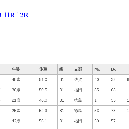
R
11R
12R
年齢
体重
級
支部
Mo
Bo
48歳
51.0
B1
佐賀
40
32
7
30歳
50.5
B1
福岡
55
63
3
21歳
46.0
B1
徳島
1
35
7
25歳
52.3
B1
徳島
53
73
42歳
56.1
B1
福岡
59
57