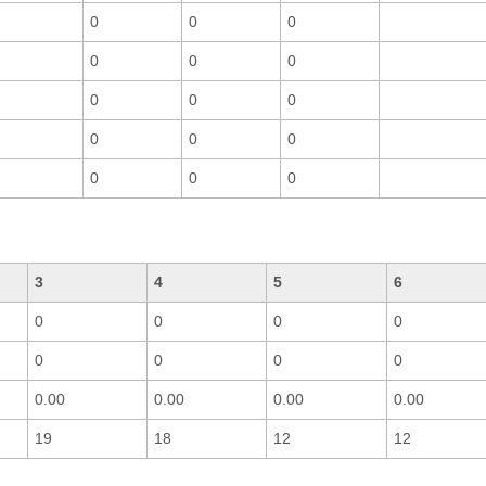
0
0
0
0
0
0
0
0
0
0
0
0
0
0
0
3
4
5
6
0
0
0
0
0
0
0
0
0.00
0.00
0.00
0.00
19
18
12
12