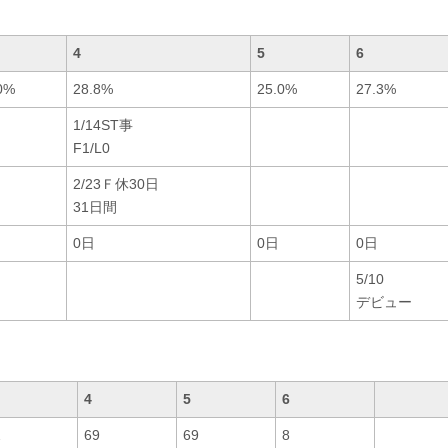
4
5
6
0%
28.8%
25.0%
27.3%
1/14ST事
F1/L0
2/23Ｆ休30日
31日間
0日
0日
0日
5/10
デビュー
4
5
6
2
69
69
8