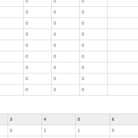
0
0
0
0
0
0
0
0
0
0
0
0
0
0
0
0
0
0
0
0
0
0
0
0
0
0
0
3
4
5
6
0
1
1
0