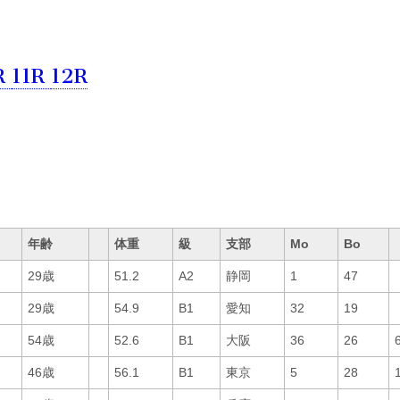
R
11R
12R
1
年齢
体重
級
支部
Mo
Bo
29歳
51.2
A2
静岡
1
47
29歳
54.9
B1
愛知
32
19
54歳
52.6
B1
大阪
36
26
46歳
56.1
B1
東京
5
28