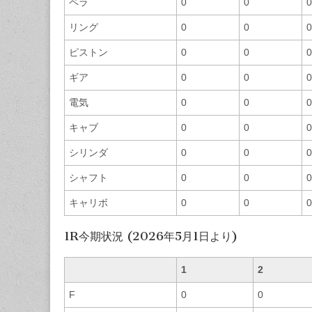
ペラ
0
0
0
リング
0
0
0
ピストン
0
0
0
ギア
0
0
0
電気
0
0
0
キャブ
0
0
0
シリンダ
0
0
0
シャフト
0
0
0
キャリボ
0
0
0
1R今期状況 (2026年5月1日より)
1
2
F
0
0