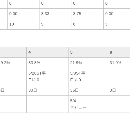
0
0
0
0
0.00
3.33
3.75
0.00
10
9
8
9
3
4
5
6
29.2%
33.8%
21.9%
31.9%
5/20ST事
5/9ST事
F1/L0
F1/L0
0日
30日
35日
0日
5/4
デビュー